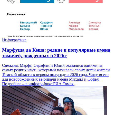
Инфографика
Марфуша да Кеша: редкие и популярные имена
томичей, рожденных в 2026г
Снежана, Марфа, Серафим и Юлий оказались одними из
самых редких имен, которыми называли своих детей жители
Томской области в первом полугодии 2026 года. Чаще всего
для новорожденных выбирали имена Михаил и Софья.
Подробнее – в инфографике РИА Томск.