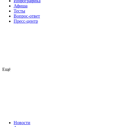
Инфографика
Афиша
Тесты
Вопрос-ответ
Пресс-центр
Ещё
Новости