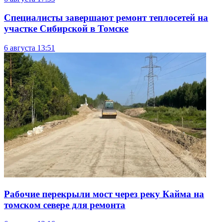
Специалисты завершают ремонт теплосетей на
участке Сибирской в Томске
6 августа
13:51
Рабочие перекрыли мост через реку Кайма на
томском севере для ремонта