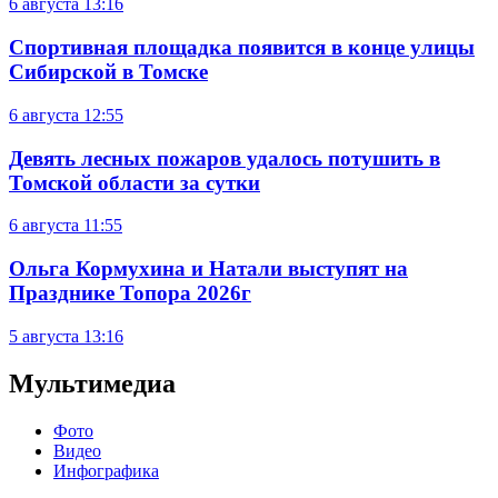
6 августа
13:16
Спортивная площадка появится в конце улицы
Сибирской в Томске
6 августа
12:55
Девять лесных пожаров удалось потушить в
Томской области за сутки
6 августа
11:55
Ольга Кормухина и Натали выступят на
Празднике Топора 2026г
5 августа
13:16
Мультимедиа
Фото
Видео
Инфографика