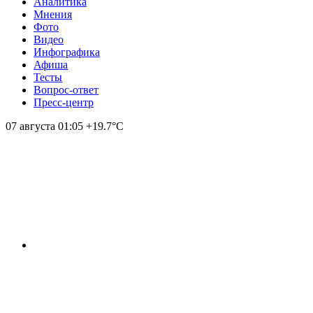
Аналитика
Мнения
Фото
Видео
Инфографика
Афиша
Тесты
Вопрос-ответ
Пресс-центр
07 августа
01:05
+19.7°С