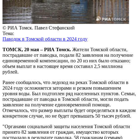
© РИА Томск. Павел Стефанский
Тема:
Паводок в Томской области в 2024 году
ТОМСК, 20 мая – РИА Томск.
Жители Томской области,
пострадавшие от паводка, подали 82 заявления на получение
единовременной компенсации, по 20 из них было отказано;
объем выплат в настоящее время составил 2,5 миллиона
рублей.
Ранее сообщалось, что ледоход на реках Томской области в
2024 году осложняется заторами и резким повышением
уровня воды. Был подтоплен ряд населенных пунктов. Семьи,
пострадавшие от паводка в Томской области, могли подать
заявление на получение единовременной помощи.
Отмечалось, что размер выплаты будет определяться в каждом
конкретном случае, но не будет превышать 50 тысяч рублей.
"Органами социальной защиты населения Томской области
принято 82 заявления от граждан, имущество которых
пострадало в результате паводка. 58 гражданам (семьям)