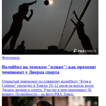
Фотолента
Волейбол на томском "пляже": как проходит
чемпионат у Дворца спорта
Открытый чемпионат по пляжному волейболу "Буря в
Сибири" проходит в Томске 10–12 июля на кортах возле
Дворца зрелищ и спорта. Участие в нем принимают 56
команд. Подробности – на фото РИА Томск.