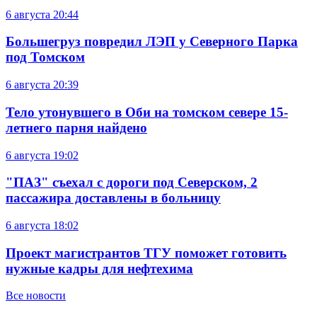
6 августа
20:44
Большегруз повредил ЛЭП у Северного Парка
под Томском
6 августа
20:39
Тело утонувшего в Оби на томском севере 15-
летнего парня найдено
6 августа
19:02
"ПАЗ" съехал с дороги под Северском, 2
пассажира доставлены в больницу
6 августа
18:02
Проект магистрантов ТГУ поможет готовить
нужные кадры для нефтехима
Все новости