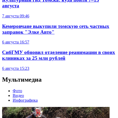
августа
7 августа
09:46
Кемеровчане выкупили томскую сеть частных
заправок "Элке Авто"
6 августа
16:57
СибГМУ обновил отделение реанимации в своих
клиниках за 25 млн рублей
6 августа
15:23
Мультимедиа
Фото
Видео
Инфографика