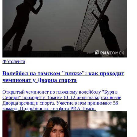
Фотолента
Волейбол на томском "пляже": как проходит
чемпионат у Дворца спорта
Открытый чемпионат по пляжному волейболу "Буря в
Сибири" проходит в Томске 10–12 июля на кортах возле
Дворца зрелищ и спорта. Участие в нем принимают 56
команд. Подробности – на фото РИА Томск.