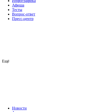
Инфографика
Афиша
Тесты
Вопрос-ответ
Пресс-центр
Ещё
Новости