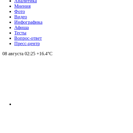
Аналитика
Мнения
Фото
Видео
Инфографика
Афиша
Тесты
Вопрос-ответ
Пресс-центр
08 августа
02:25
+16.4°С