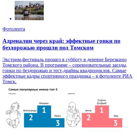
Фотолента
Адреналин через край: эффектные гонки по
бездорожью прошли под Томском
Экстрим-фестиваль прошел в субботу в деревне Березкино
Томского района. В программе – соревновательные заезды,
гонки по бездорожью и тест-драйвы квадроциклов. Самые
эффектные кадры спортивного праздника – в фотоленте РИА
Томск.