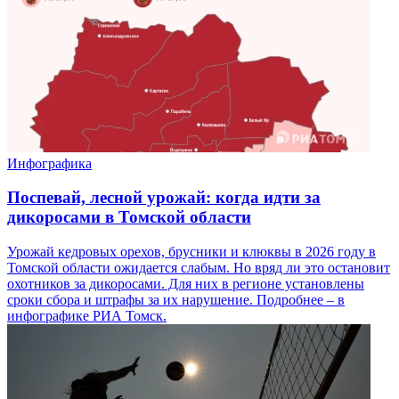
Инфографика
Поспевай, лесной урожай: когда идти за
дикоросами в Томской области
Урожай кедровых орехов, брусники и клюквы в 2026 году в
Томской области ожидается слабым. Но вряд ли это остановит
охотников за дикоросами. Для них в регионе установлены
сроки сбора и штрафы за их нарушение. Подробнее – в
инфографике РИА Томск.