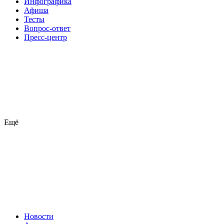
Инфографика
Афиша
Тесты
Вопрос-ответ
Пресс-центр
Ещё
Новости