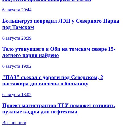
6 августа
20:44
Большегруз повредил ЛЭП у Северного Парка
под Томском
6 августа
20:39
Тело утонувшего в Оби на томском севере 15-
летнего парня найдено
6 августа
19:02
"ПАЗ" съехал с дороги под Северском, 2
пассажира доставлены в больницу
6 августа
18:02
Проект магистрантов ТГУ поможет готовить
нужные кадры для нефтехима
Все новости