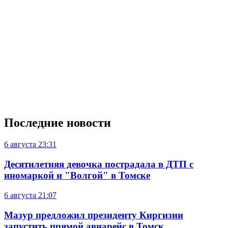
Последние новости
6 августа
23:31
Десятилетняя девочка пострадала в ДТП с
иномаркой и "Волгой" в Томске
6 августа
21:07
Мазур предложил президенту Киргизии
запустить прямой авиарейс в Томск