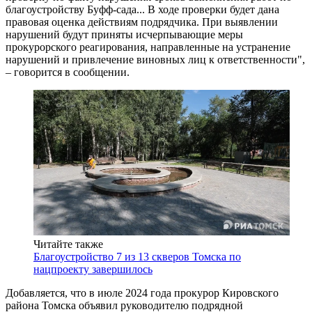
благоустройству Буфф-сада... В ходе проверки будет дана
правовая оценка действиям подрядчика. При выявлении
нарушений будут приняты исчерпывающие меры
прокурорского реагирования, направленные на устранение
нарушений и привлечение виновных лиц к ответственности",
– говорится в сообщении.
Читайте также
Благоустройство 7 из 13 скверов Томска по
нацпроекту завершилось
Добавляется, что в июле 2024 года прокурор Кировского
района Томска объявил руководителю подрядной