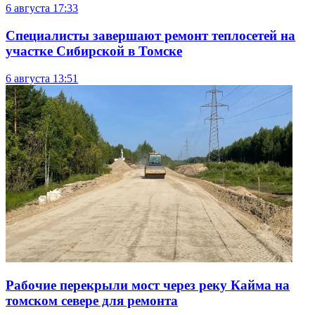
6 августа
17:33
Специалисты завершают ремонт теплосетей на
участке Сибирской в Томске
6 августа
13:51
Рабочие перекрыли мост через реку Кайма на
томском севере для ремонта