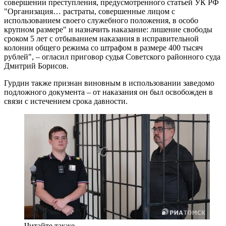
совершении преступления, предусмотренного статьей УК РФ
"Организация… растраты, совершенные лицом с
использованием своего служебного положения, в особо
крупном размере" и назначить наказание: лишение свободы
сроком 5 лет с отбыванием наказания в исправительной
колонии общего режима со штрафом в размере 400 тысяч
рублей", – огласил приговор судья Советского районного суда
Дмитрий Борисов.
Гурдин также признан виновным в использовании заведомо
подложного документа – от наказания он был освобожден в
связи с истечением срока давности.
Читайте также