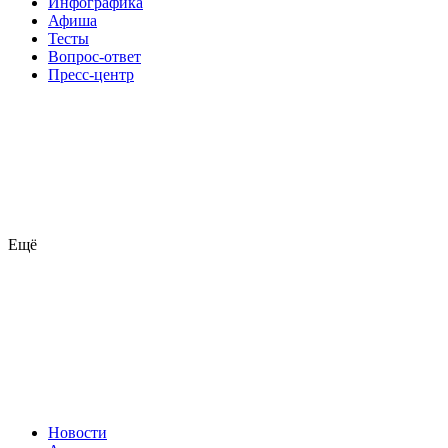
Инфографика
Афиша
Тесты
Вопрос-ответ
Пресс-центр
Ещё
Новости