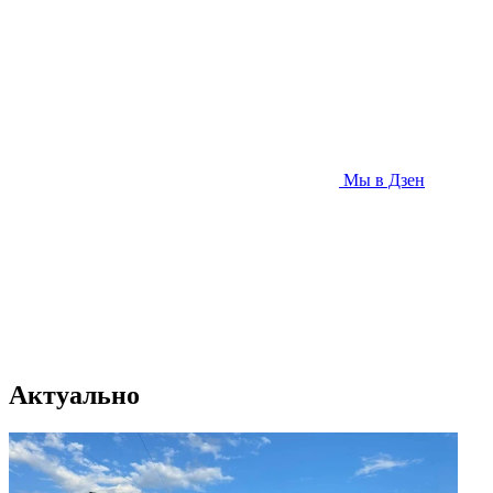
Мы в Дзен
Актуально