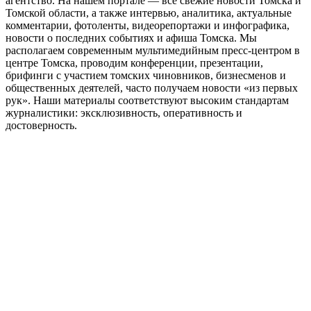
агентство. На нашем портале — все свежие новости Томска и
Томской области, а также интервью, аналитика, актуальные
комментарии, фотоленты, видеорепортажи и инфографика,
новости о последних событиях и афиша Томска. Мы
располагаем современным мультимедийным пресс-центром в
центре Томска, проводим конференции, презентации,
брифинги с участием томских чиновников, бизнесменов и
общественных деятелей, часто получаем новости «из первых
рук». Наши материалы соответствуют высоким стандартам
журналистики: эксклюзивность, оперативность и
достоверность.