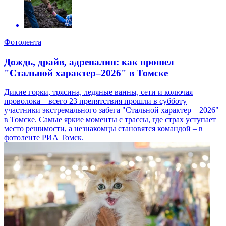
Фотолента
Дождь, драйв, адреналин: как прошел
"Стальной характер–2026" в Томске
Дикие горки, трясина, ледяные ванны, сети и колючая
проволока – всего 23 препятствия прошли в субботу
участники экстремального забега "Стальной характер – 2026"
в Томске. Самые яркие моменты с трассы, где страх уступает
место решимости, а незнакомцы становятся командой – в
фотоленте РИА Томск.