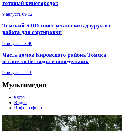
готовый киногородок
9 августа
09:02
Томский КПО хочет установить двурукого
робота для сортировки
9 августа
13:46
Часть домов Кировского района Томска
останется без воды в понедельник
9 августа
15:16
Мультимедиа
Фото
Видео
Инфографика