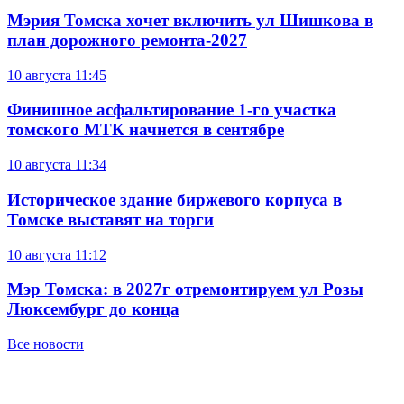
Мэрия Томска хочет включить ул Шишкова в
план дорожного ремонта-2027
10 августа
11:45
Финишное асфальтирование 1-го участка
томского МТК начнется в сентябре
10 августа
11:34
Историческое здание биржевого корпуса в
Томске выставят на торги
10 августа
11:12
Мэр Томска: в 2027г отремонтируем ул Розы
Люксембург до конца
Все новости