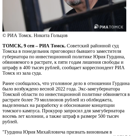
© РИА Томск. Никита Гольцов
ТОМСК, 9 сен – РИА Томск.
Советский районной суд
Томска в понедельник приговорил бывшего заместителя
губернатора по инвестиционной политике Юрия Гурдина,
обвиняемого в растрате, к пяти годам лишения свободы и
штрафу в 400 тысяч рублей, сообщает корреспондент РИА
Томск из зала суда.
Ранее сообщалось, что уголовное дело в отношении Гурдина
было возбуждено весной 2022 года. Экс-замгубернатора
Томской области по инвестиционной политике обвиняется в
растрате более 79 миллионов рублей из облбюджета,
выделенных на разработку и обоснование концепции
томского кампуса. Прокурор запросил для замгубернатора
восемь лет колонии, а также штраф в размере 500 тысяч
рублей.
"Гурдина Юрия Михайловича признать виновным в