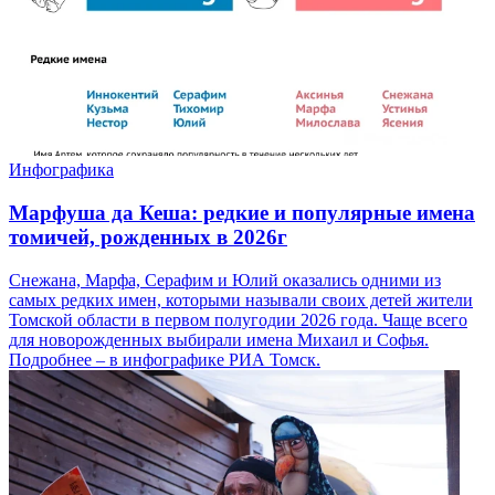
Инфографика
Марфуша да Кеша: редкие и популярные имена
томичей, рожденных в 2026г
Снежана, Марфа, Серафим и Юлий оказались одними из
самых редких имен, которыми называли своих детей жители
Томской области в первом полугодии 2026 года. Чаще всего
для новорожденных выбирали имена Михаил и Софья.
Подробнее – в инфографике РИА Томск.