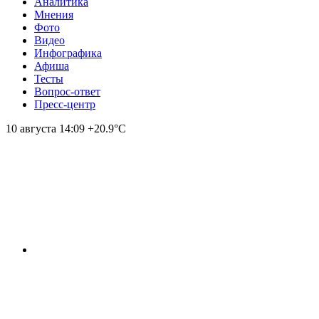
Аналитика
Мнения
Фото
Видео
Инфографика
Афиша
Тесты
Вопрос-ответ
Пресс-центр
10 августа
14:09
+20.9°С