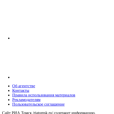
Об агентстве
Контакты
Правила использования материалов
Рекламодателям
Пользовательское соглашение
Сайт РИА Томск /riatomsk.ru/ содержит информацию,