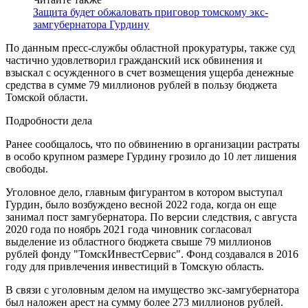
Защита будет обжаловать приговор томскому экс-
замгубернатора Гурдину
По данным пресс-службы областной прокуратуры, также суд
частично удовлетворил гражданский иск обвинения и
взыскал с осужденного в счет возмещения ущерба денежные
средства в сумме 79 миллионов рублей в пользу бюджета
Томской области.
Подробности дела
Ранее сообщалось, что по обвинению в организации растраты
в особо крупном размере Гурдину грозило до 10 лет лишения
свободы.
Уголовное дело, главным фигурантом в котором выступал
Гурдин, было возбуждено весной 2022 года, когда он еще
занимал пост замгубернатора. По версии следствия, с августа
2020 года по ноябрь 2021 года чиновник согласовал
выделение из областного бюджета свыше 79 миллионов
рублей фонду "ТомскИнвестСервис". Фонд создавался в 2016
году для привлечения инвестиций в Томскую область.
В связи с уголовным делом на имущество экс-замгубернатора
был наложен арест на сумму более 273 миллионов рублей.