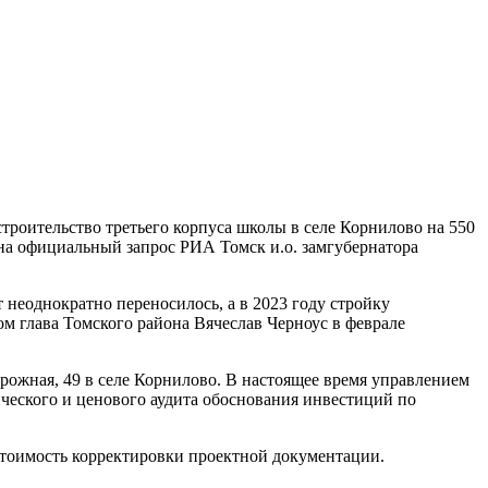
роительство третьего корпуса школы в селе Корнилово на 550
 на официальный запрос РИА Томск и.о. замгубернатора
 неоднократно переносилось, а в 2023 году стройку
ом глава Томского района Вячеслав Черноус в феврале
ожная, 49 в селе Корнилово. В настоящее время управлением
ического и ценового аудита обоснования инвестиций по
 стоимость корректировки проектной документации.