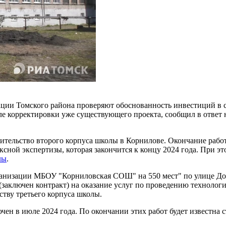
ции Томского района проверяют обоснованность инвестиций в ст
сле корректировки уже существующего проекта, сообщил в ответ
оительство второго корпуса школы в Корнилове. Окончание работ
ной экспертизы, которая закончится к концу 2024 года. При эт
лы
.
ганизации МБОУ "Корниловская СОШ" на 550 мест" по улице Дор
(заключен контракт) на оказание услуг по проведению технолог
ьству третьего корпуса школы.
ючен в июле 2024 года. По окончании этих работ будет известна