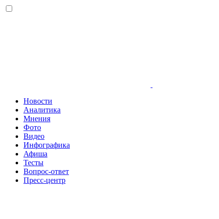
Новости
Аналитика
Мнения
Фото
Видео
Инфографика
Афиша
Тесты
Вопрос-ответ
Пресс-центр