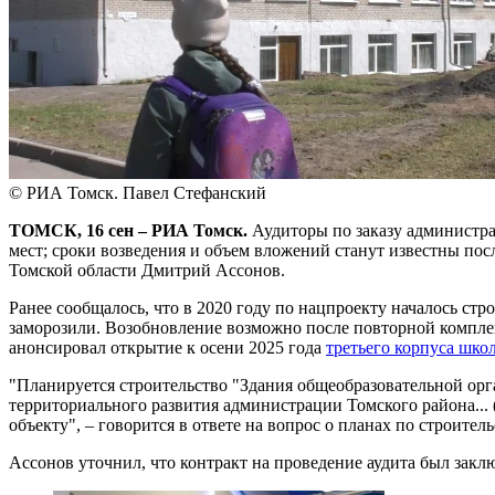
© РИА Томск. Павел Стефанский
ТОМСК, 16 сен – РИА Томск.
Аудиторы по заказу администра
мест; сроки возведения и объем вложений станут известны по
Томской области Дмитрий Ассонов.
Ранее сообщалось, что в 2020 году по нацпроекту началось стр
заморозили. Возобновление возможно после повторной комплекс
анонсировал открытие к осени 2025 года
третьего корпуса шко
"Планируется строительство "Здания общеобразовательной ор
территориального развития администрации Томского района... 
объекту", – говорится в ответе на вопрос о планах по строител
Ассонов уточнил, что контракт на проведение аудита был закл