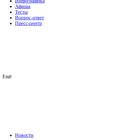
Инфографика
Афиша
Тесты
Вопрос-ответ
Пресс-центр
Ещё
Новости