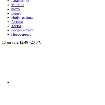
Аналитика
Мнения
Фото
Видео
Инфографика
Афиша
Тесты
Вопрос-ответ
Пресс-центр
10 августа
12:46
+20.6°С