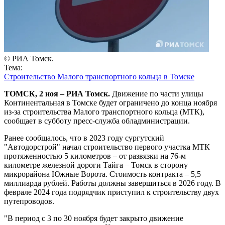
© РИА Томск.
Тема:
Строительство Малого транспортного кольца в Томске
ТОМСК, 2 ноя – РИА Томск.
Движение по части улицы
Континентальная в Томске будет ограничено до конца ноября
из-за строительства Малого транспортного кольца (МТК),
сообщает в субботу пресс-служба обладминистрации.
Ранее сообщалось, что в 2023 году сургутский
"Автодорстрой" начал строительство первого участка МТК
протяженностью 5 километров – от развязки на 76-м
километре железной дороги Тайга – Томск в сторону
микрорайона Южные Ворота. Стоимость контракта – 5,5
миллиарда рублей. Работы должны завершиться в 2026 году. В
феврале 2024 года подрядчик приступил к строительству двух
путепроводов.
"В период с 3 по 30 ноября будет закрыто движение