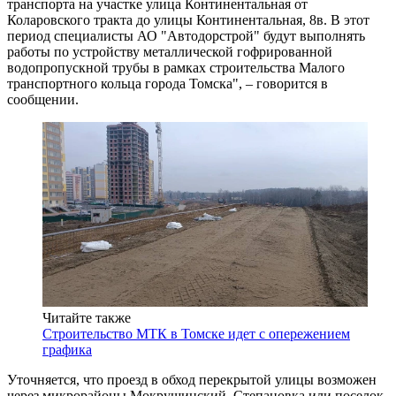
транспорта на участке улица Континентальная от
Коларовского тракта до улицы Континентальная, 8в. В этот
период специалисты АО "Автодорстрой" будут выполнять
работы по устройству металлической гофрированной
водопропускной трубы в рамках строительства Малого
транспортного кольца города Томска", – говорится в
сообщении.
Читайте также
Строительство МТК в Томске идет с опережением
графика
Уточняется, что проезд в обход перекрытой улицы возможен
через микрорайоны Мокрушинский, Степановка или поселок