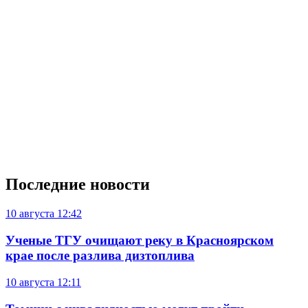
Последние новости
10 августа
12:42
Ученые ТГУ очищают реку в Красноярском
крае после разлива дизтоплива
10 августа
12:11