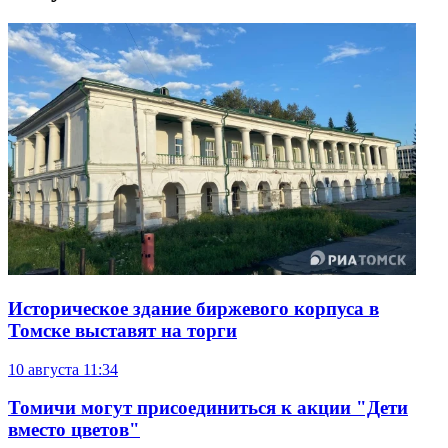
Историческое здание биржевого корпуса в
Томске выставят на торги
10 августа
11:34
Томичи могут присоединиться к акции "Дети
вместо цветов"