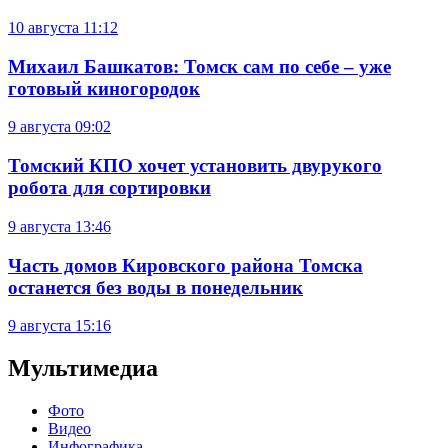
10 августа
11:12
Михаил Башкатов: Томск сам по себе – уже
готовый киногородок
9 августа
09:02
Томский КПО хочет установить двурукого
робота для сортировки
9 августа
13:46
Часть домов Кировского района Томска
останется без воды в понедельник
9 августа
15:16
Мультимедиа
Фото
Видео
Инфографика