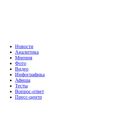
Новости
Аналитика
Мнения
Фото
Видео
Инфографика
Афиша
Тесты
Вопрос-ответ
Пресс-центр