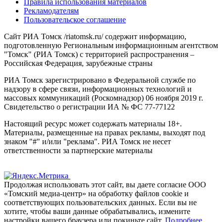
Правила использования материалов
Рекламодателям
Пользовательское соглашение
Сайт РИА Томск /riatomsk.ru/ содержит информацию,
подготовленную Региональным информационным агентством
"Томск" (РИА Томск) с территорией распространения –
Российская Федерация, зарубежные страны
РИА Томск зарегистрировано в Федеральной службе по
надзору в сфере связи, информационных технологий и
массовых коммуникаций (Роскомнадзор) 06 ноября 2019 г.
Свидетельство о регистрации ИА № ФС 77-77122
Настоящий ресурс может содержать материалы 18+.
Материалы, размещенные на правах рекламы, выходят под
знаком "#" и/или "реклама". РИА Томск не несет
ответственности за партнерские материалы
Продолжая использовать этот сайт, вы даете согласие ООО
«Томский медиа-центр» на обработку файлов cookie и
соответствующих пользовательских данных. Если вы не
хотите, чтобы ваши данные обрабатывались, измените
настройки вашего браузера или покиньте сайт.
Подробнее