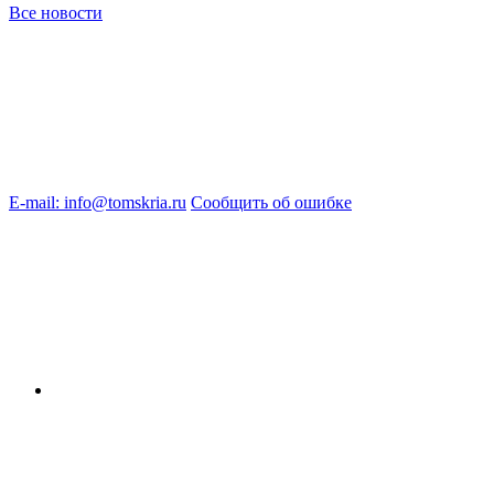
Все новости
E-mail: info@tomskria.ru
Сообщить об ошибке