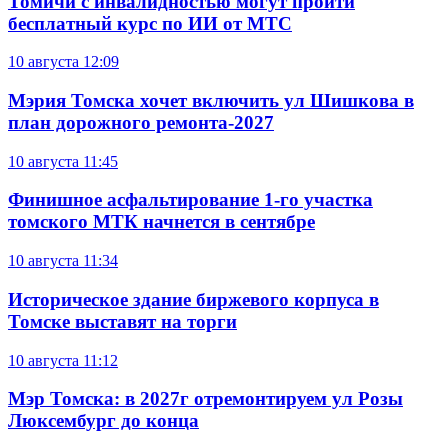
Томичи с инвалидностью могут пройти
бесплатный курс по ИИ от МТС
10 августа
12:09
Мэрия Томска хочет включить ул Шишкова в
план дорожного ремонта-2027
10 августа
11:45
Финишное асфальтирование 1-го участка
томского МТК начнется в сентябре
10 августа
11:34
Историческое здание биржевого корпуса в
Томске выставят на торги
10 августа
11:12
Мэр Томска: в 2027г отремонтируем ул Розы
Люксембург до конца