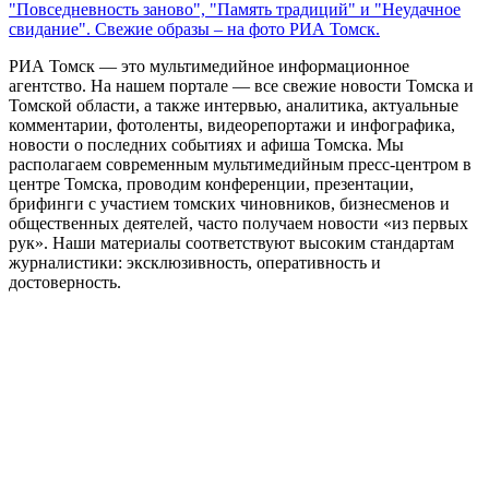
"Повседневность заново", "Память традиций" и "Неудачное
свидание". Свежие образы – на фото РИА Томск.
РИА Томск — это мультимедийное информационное
агентство. На нашем портале — все свежие новости Томска и
Томской области, а также интервью, аналитика, актуальные
комментарии, фотоленты, видеорепортажи и инфографика,
новости о последних событиях и афиша Томска. Мы
располагаем современным мультимедийным пресс-центром в
центре Томска, проводим конференции, презентации,
брифинги с участием томских чиновников, бизнесменов и
общественных деятелей, часто получаем новости «из первых
рук». Наши материалы соответствуют высоким стандартам
журналистики: эксклюзивность, оперативность и
достоверность.