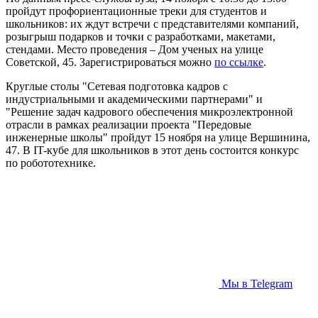
пройдут профориентационные треки для студентов и
школьников: их ждут встречи с представителями компаний,
розыгрыш подарков и точки с разработками, макетами,
стендами. Место проведения – Дом ученых на улице
Советской, 45. Зарегистрироваться можно
по ссылке
.
Круглые столы "Сетевая подготовка кадров с
индустриальными и академическими партнерами" и
"Решение задач кадрового обеспечения микроэлектронной
отрасли в рамках реализации проекта "Передовые
инженерные школы" пройдут 15 ноября на улице Вершинина,
47. В IT-кубе для школьников в этот день состоится конкурс
по робототехнике.
Мы в Telegram