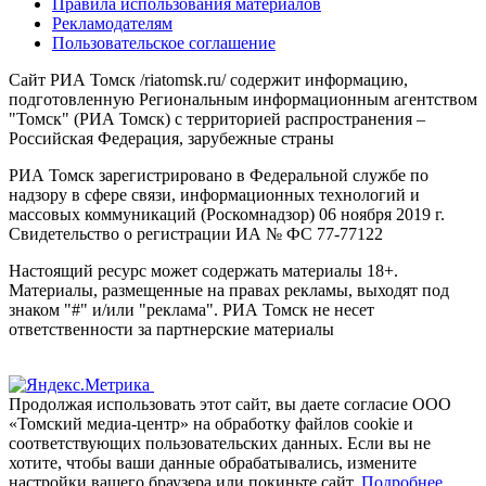
Правила использования материалов
Рекламодателям
Пользовательское соглашение
Сайт РИА Томск /riatomsk.ru/ содержит информацию,
подготовленную Региональным информационным агентством
"Томск" (РИА Томск) с территорией распространения –
Российская Федерация, зарубежные страны
РИА Томск зарегистрировано в Федеральной службе по
надзору в сфере связи, информационных технологий и
массовых коммуникаций (Роскомнадзор) 06 ноября 2019 г.
Свидетельство о регистрации ИА № ФС 77-77122
Настоящий ресурс может содержать материалы 18+.
Материалы, размещенные на правах рекламы, выходят под
знаком "#" и/или "реклама". РИА Томск не несет
ответственности за партнерские материалы
Продолжая использовать этот сайт, вы даете согласие ООО
«Томский медиа-центр» на обработку файлов cookie и
соответствующих пользовательских данных. Если вы не
хотите, чтобы ваши данные обрабатывались, измените
настройки вашего браузера или покиньте сайт.
Подробнее