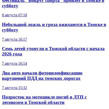
Фестиваль "Вокруг спорта" пройдет в Томске в
субботу
8 августа
07:18
Небольшой дождь и гроза ожидаются в Томске в
субботу
7 августа
16:17
Семь детей утонули в Томской области с начала
2026 года
7 августа
16:14
Два авто начали фотовидеофиксацию
нарушений ПДД на томских дорогах
7 августа
15:32
Подросток на мотоцикле погиб в ДТП с
лесовозом в Томской области