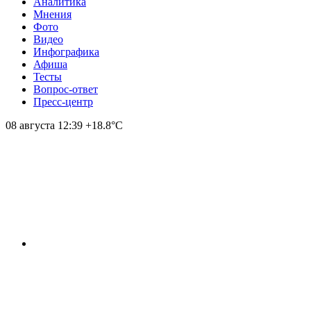
Аналитика
Мнения
Фото
Видео
Инфографика
Афиша
Тесты
Вопрос-ответ
Пресс-центр
08 августа
12:39
+18.8°С