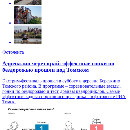
Фотолента
Адреналин через край: эффектные гонки по
бездорожью прошли под Томском
Экстрим-фестиваль прошел в субботу в деревне Березкино
Томского района. В программе – соревновательные заезды,
гонки по бездорожью и тест-драйвы квадроциклов. Самые
эффектные кадры спортивного праздника – в фотоленте РИА
Томск.