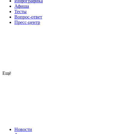
Инфографика
Афиша
Тесты
Вопрос-ответ
Пресс-центр
Ещё
Новости