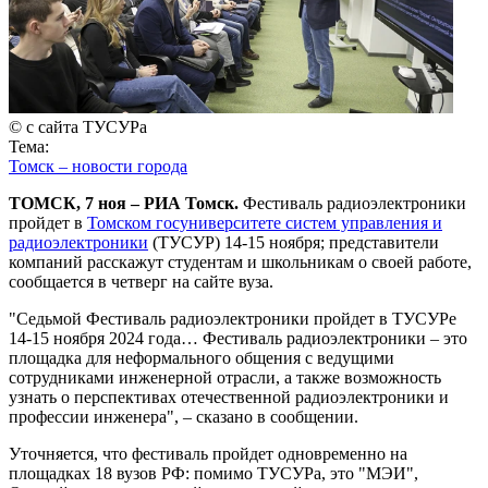
© с сайта ТУСУРа
Тема:
Томск – новости города
ТОМСК, 7 ноя – РИА Томск.
Фестиваль радиоэлектроники
пройдет в
Томском госуниверситете систем управления и
радиоэлектроники
(ТУСУР) 14-15 ноября; представители
компаний расскажут студентам и школьникам о своей работе,
сообщается в четверг на сайте вуза.
"Седьмой Фестиваль радиоэлектроники пройдет в ТУСУРе
14-15 ноября 2024 года… Фестиваль радиоэлектроники – это
площадка для неформального общения с ведущими
сотрудниками инженерной отрасли, а также возможность
узнать о перспективах отечественной радиоэлектроники и
профессии инженера", – сказано в сообщении.
Уточняется, что фестиваль пройдет одновременно на
площадках 18 вузов РФ: помимо ТУСУРа, это "МЭИ",