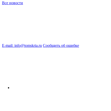
Все новости
E-mail: info@tomskria.ru
Сообщить об ошибке