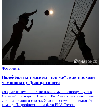
Фотолента
Волейбол на томском "пляже": как проходит
чемпионат у Дворца спорта
Открытый чемпионат по пляжному волейболу "Буря в
Сибири" проходит в Томске 10–12 июля на кортах возле
Дворца зрелищ и спорта. Участие в нем принимают 56
команд. Подробности – на фото РИА Томск.