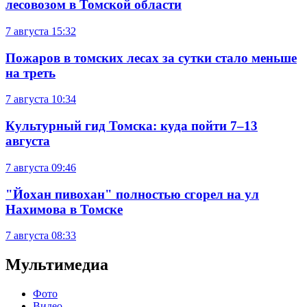
лесовозом в Томской области
7 августа
15:32
Пожаров в томских лесах за сутки стало меньше
на треть
7 августа
10:34
Культурный гид Томска: куда пойти 7–13
августа
7 августа
09:46
"Йохан пивохан" полностью сгорел на ул
Нахимова в Томске
7 августа
08:33
Мультимедиа
Фото
Видео