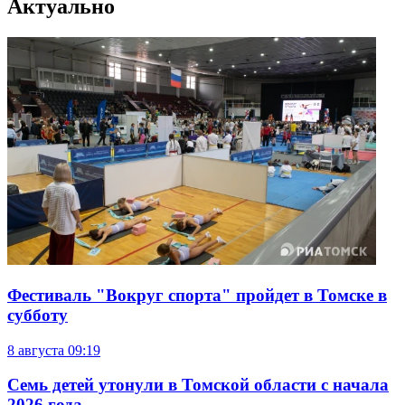
Актуально
Фестиваль "Вокруг спорта" пройдет в Томске в
субботу
8 августа
09:19
Семь детей утонули в Томской области с начала
2026 года