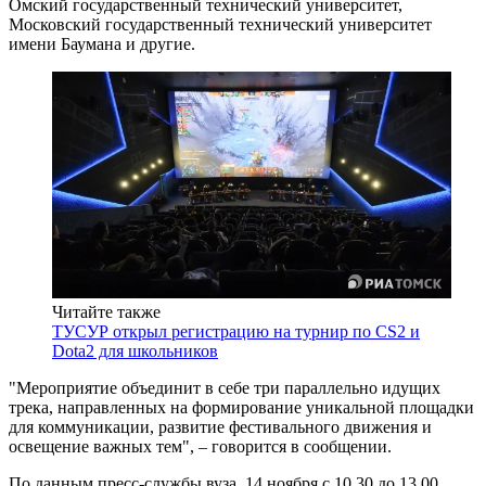
Омский государственный технический университет,
Московский государственный технический университет
имени Баумана и другие.
Читайте также
ТУСУР открыл регистрацию на турнир по СS2 и
Dota2 для школьников
"Мероприятие объединит в себе три параллельно идущих
трека, направленных на формирование уникальной площадки
для коммуникации, развитие фестивального движения и
освещение важных тем", – говорится в сообщении.
По данным пресс-службы вуза, 14 ноября с 10.30 до 13.00