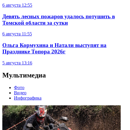
6 августа
12:55
Девять лесных пожаров удалось потушить в
Томской области за сутки
6 августа
11:55
Ольга Кормухина и Натали выступят на
Празднике Топора 2026г
5 августа
13:16
Мультимедиа
Фото
Видео
Инфографика