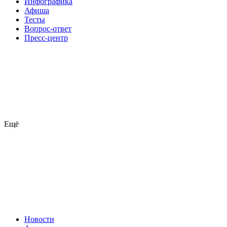
Инфографика
Афиша
Тесты
Вопрос-ответ
Пресс-центр
Ещё
Новости