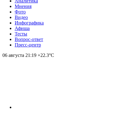
Аналитика
Мнения
Фото
Видео
Инфографика
Афиша
Тесты
Вопрос-ответ
Пресс-центр
06 августа
21:19
+22.3°С