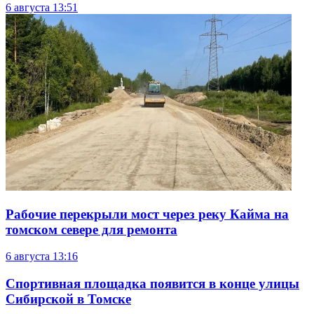
6 августа
13:51
Рабочие перекрыли мост через реку Кайма на
томском севере для ремонта
6 августа
13:16
Спортивная площадка появится в конце улицы
Сибирской в Томске