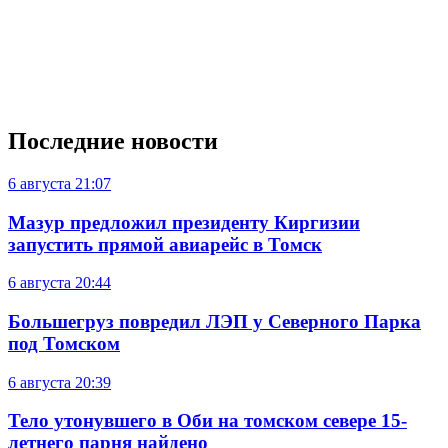
Последние новости
6 августа
21:07
Мазур предложил президенту Киргизии
запустить прямой авиарейс в Томск
6 августа
20:44
Большегруз повредил ЛЭП у Северного Парка
под Томском
6 августа
20:39
Тело утонувшего в Оби на томском севере 15-
летнего парня найдено