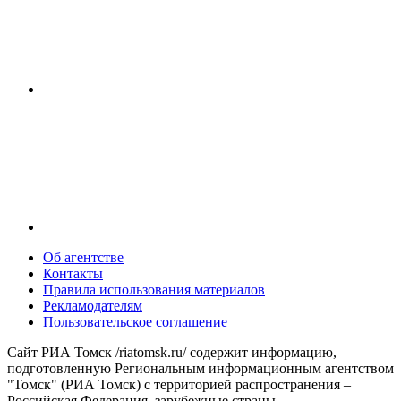
Об агентстве
Контакты
Правила использования материалов
Рекламодателям
Пользовательское соглашение
Сайт РИА Томск /riatomsk.ru/ содержит информацию,
подготовленную Региональным информационным агентством
"Томск" (РИА Томск) с территорией распространения –
Российская Федерация, зарубежные страны