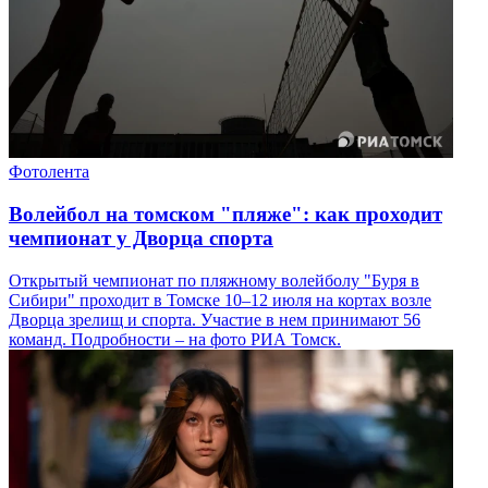
Фотолента
Волейбол на томском "пляже": как проходит
чемпионат у Дворца спорта
Открытый чемпионат по пляжному волейболу "Буря в
Сибири" проходит в Томске 10–12 июля на кортах возле
Дворца зрелищ и спорта. Участие в нем принимают 56
команд. Подробности – на фото РИА Томск.