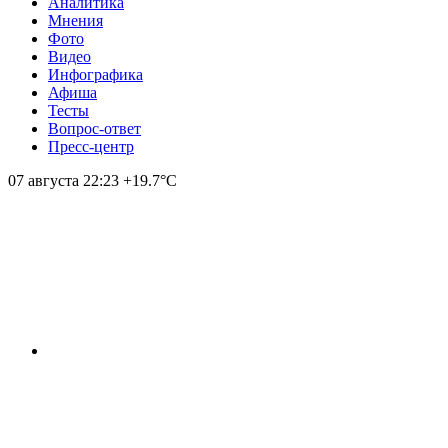
Аналитика
Мнения
Фото
Видео
Инфографика
Афиша
Тесты
Вопрос-ответ
Пресс-центр
07 августа
22:23
+19.7°С