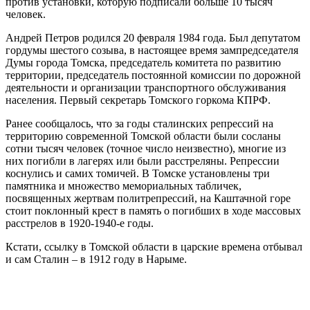
против установки, которую подписали больше 10 тысяч
человек.
Андрей Петров родился 20 февраля 1984 года. Был депутатом
гордумы шестого созыва, в настоящее время зампредседателя
Думы города Томска, председатель комитета по развитию
территории, председатель постоянной комиссии по дорожной
деятельности и организации транспортного обслуживания
населения. Первый секретарь Томского горкома КПРФ.
Ранее сообщалось, что за годы сталинских репрессий на
территорию современной Томской области были сосланы
сотни тысяч человек (точное число неизвестно), многие из
них погибли в лагерях или были расстреляны. Репрессии
коснулись и самих томичей. В Томске установлены три
памятника и множество мемориальных табличек,
посвященных жертвам политрепрессий, на Каштачной горе
стоит поклонный крест в память о погибших в ходе массовых
расстрелов в 1920-1940-е годы.
Кстати, ссылку в Томской области в царские времена отбывал
и сам Сталин – в 1912 году в Нарыме.