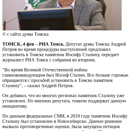
© с сайта думы Томска
ТОМСК, 4 фев – РИА Томск.
Депутат думы Томска Андрей
Петров во время процедуры выступлений предложил
установить в Томске памятник Иосифу Сталину, передает
журналист РИА Томск с собрания во вторник.
"Во время Великой Отечественной войны
главнокомандующим был Иосиф Сталин. Все больше горожан
обращаются с просьбой установить в Томске памятник
Сталину", – сказал Андрей Петров.
Он добавил, что во многих регионах памятник Сталину уже
установлен. По мнению депутата, томичи поддержат данную
инициативу.
По данным федеральных СМИ, в 2019 году памятник Иосифу
Сталину был установлен в Новосибирске. Данное решение
вызвало противоречивые оценки, была запущена петиция