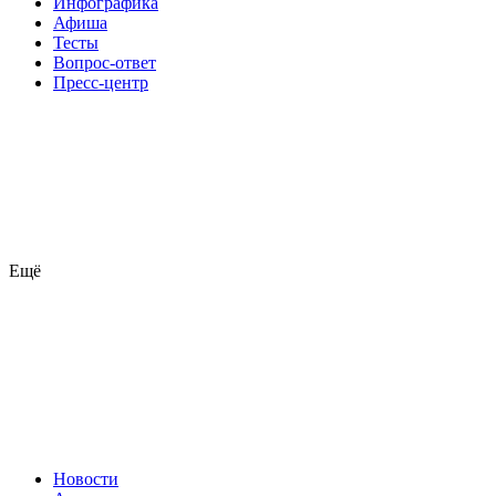
Инфографика
Афиша
Тесты
Вопрос-ответ
Пресс-центр
Ещё
Новости