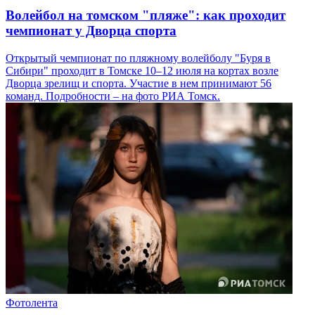
Волейбол на томском "пляже": как проходит
чемпионат у Дворца спорта
Открытый чемпионат по пляжному волейболу "Буря в
Сибири" проходит в Томске 10–12 июля на кортах возле
Дворца зрелищ и спорта. Участие в нем принимают 56
команд. Подробности – на фото РИА Томск.
Фотолента