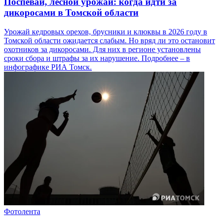
Поспевай, лесной урожай: когда идти за
дикоросами в Томской области
Урожай кедровых орехов, брусники и клюквы в 2026 году в
Томской области ожидается слабым. Но вряд ли это остановит
охотников за дикоросами. Для них в регионе установлены
сроки сбора и штрафы за их нарушение. Подробнее – в
инфографике РИА Томск.
Фотолента