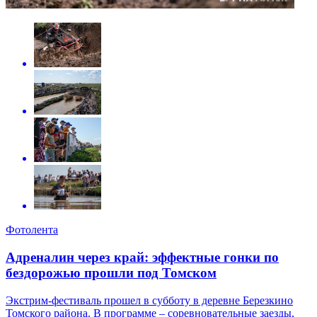
Фотолента
Адреналин через край: эффектные гонки по
бездорожью прошли под Томском
Экстрим-фестиваль прошел в субботу в деревне Березкино
Томского района. В программе – соревновательные заезды,