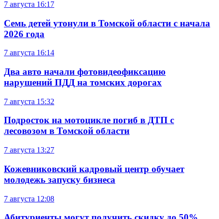
7 августа
16:17
Семь детей утонули в Томской области с начала
2026 года
7 августа
16:14
Два авто начали фотовидеофиксацию
нарушений ПДД на томских дорогах
7 августа
15:32
Подросток на мотоцикле погиб в ДТП с
лесовозом в Томской области
7 августа
13:27
Кожевниковский кадровый центр обучает
молодежь запуску бизнеса
7 августа
12:08
Абитуриенты могут получить скидку до 50%