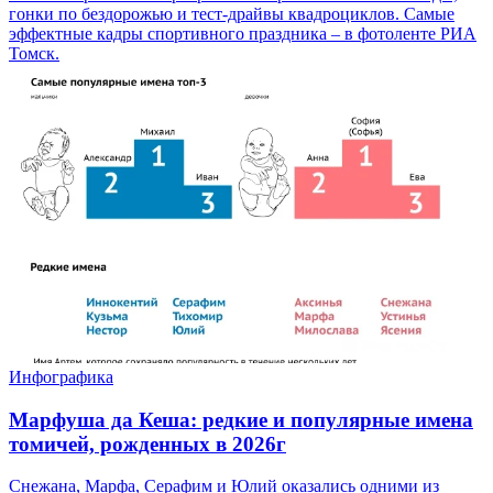
гонки по бездорожью и тест-драйвы квадроциклов. Самые
эффектные кадры спортивного праздника – в фотоленте РИА
Томск.
Инфографика
Марфуша да Кеша: редкие и популярные имена
томичей, рожденных в 2026г
Снежана, Марфа, Серафим и Юлий оказались одними из