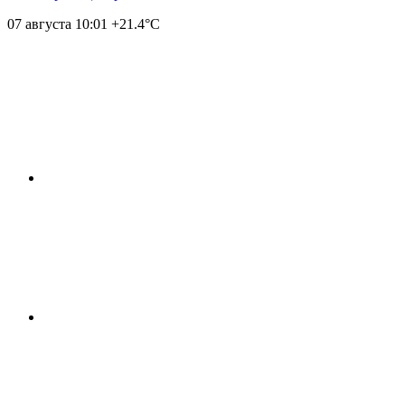
07 августа
10:01
+21.4°С