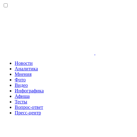
Новости
Аналитика
Мнения
Фото
Видео
Инфографика
Афиша
Тесты
Вопрос-ответ
Пресс-центр