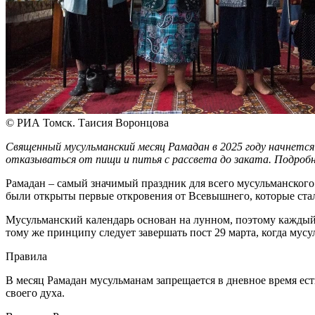
© РИА Томск. Таисия Воронцова
Священный мусульманский месяц Рамадан в 2025 году начнется 
отказываться от пищи и питья с рассвета до заката. Подробне
Рамадан – самый значимый праздник для всего мусульманского
были открыты первые откровения от Всевышнего, которые стал
Мусульманский календарь основан на лунном, поэтому каждый г
тому же принципу следует завершать пост 29 марта, когда мус
Правила
В месяц Рамадан мусульманам запрещается в дневное время ес
своего духа.