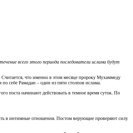
 течение всего этого периода последователи ислама будут
 Считается, что именно в этом месяце пророку Мухаммеду
по себе Рамадан – один из пяти столпов ислама.
ого поста начинают действовать в темное время суток. По
упать в интимные отношения. Постом верующие проверяют силу