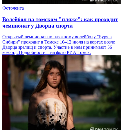
Фотолента
Волейбол на томском "пляже": как проходит
чемпионат у Дворца спорта
Открытый чемпионат по пляжному волейболу "Буря в
Сибири" проходит в Томске 10–12 июля на кортах возле
Дворца зрелищ и спорта. Участие в нем принимают 56
команд. Подробности – на фото РИА Томск.