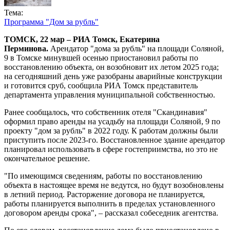
Тема:
Программа "Дом за рубль"
ТОМСК, 22 мар – РИА Томск, Екатерина
Перминова.
Арендатор "дома за рубль" на площади Соляной,
9 в Томске минувшей осенью приостановил работы по
восстановлению объекта, он возобновит их летом 2025 года;
на сегодняшний день уже разобраны аварийные конструкции
и готовится сруб, сообщила РИА Томск представитель
департамента управления муниципальной собственностью.
Ранее сообщалось, что собственник отеля "Скандинавия"
оформил право аренды на усадьбу на площади Соляной, 9 по
проекту "дом за рубль" в 2022 году. К работам должны были
приступить после 2023-го. Восстановленное здание арендатор
планировал использовать в сфере гостеприимства, но это не
окончательное решение.
"По имеющимся сведениям, работы по восстановлению
объекта в настоящее время не ведутся, но будут возобновлены
в летний период. Расторжение договора не планируется,
работы планируется выполнить в пределах установленного
договором аренды срока", – рассказал собеседник агентства.