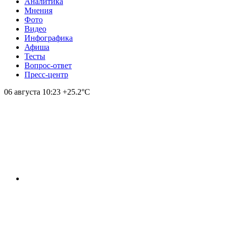
Аналитика
Мнения
Фото
Видео
Инфографика
Афиша
Тесты
Вопрос-ответ
Пресс-центр
06 августа
10:23
+25.2°С