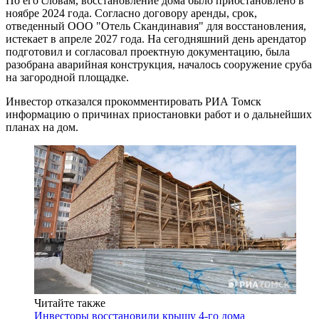
По его словам, восстановление дома было приостановлено в
ноябре 2024 года. Согласно договору аренды, срок,
отведенный ООО "Отель Скандинавия" для восстановления,
истекает в апреле 2027 года. На сегодняшний день арендатор
подготовил и согласовал проектную документацию, была
разобрана аварийная конструкция, началось сооружение сруба
на загородной площадке.
Инвестор отказался прокомментировать РИА Томск
информацию о причинах приостановки работ и о дальнейших
планах на дом.
Читайте также
Инвесторы восстановили крышу 4-го дома