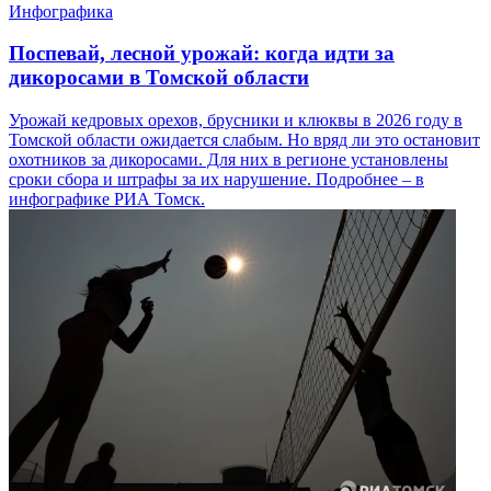
Инфографика
Поспевай, лесной урожай: когда идти за
дикоросами в Томской области
Урожай кедровых орехов, брусники и клюквы в 2026 году в
Томской области ожидается слабым. Но вряд ли это остановит
охотников за дикоросами. Для них в регионе установлены
сроки сбора и штрафы за их нарушение. Подробнее – в
инфографике РИА Томск.