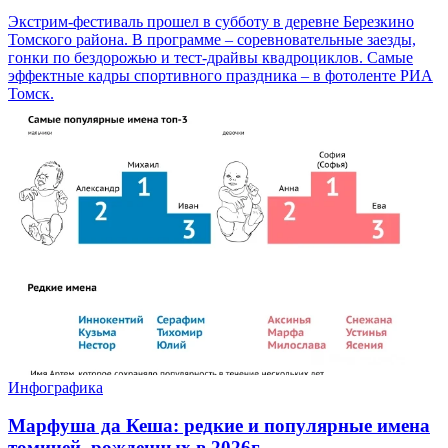
Экстрим-фестиваль прошел в субботу в деревне Березкино
Томского района. В программе – соревновательные заезды,
гонки по бездорожью и тест-драйвы квадроциклов. Самые
эффектные кадры спортивного праздника – в фотоленте РИА
Томск.
Инфографика
Марфуша да Кеша: редкие и популярные имена
томичей, рожденных в 2026г