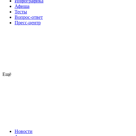
Инфографика
Афиша
Тесты
Вопрос-ответ
Пресс-центр
Ещё
Новости