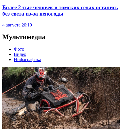
Более 2 тыс человек в томских селах остались
без света из-за непогоды
4 августа
20:19
Мультимедиа
Фото
Видео
Инфографика