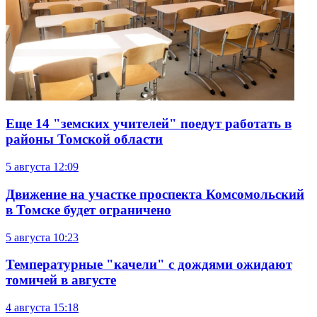
Еще 14 "земских учителей" поедут работать в
районы Томской области
5 августа
12:09
Движение на участке проспекта Комсомольский
в Томске будет ограничено
5 августа
10:23
Температурные "качели" с дождями ожидают
томичей в августе
4 августа
15:18