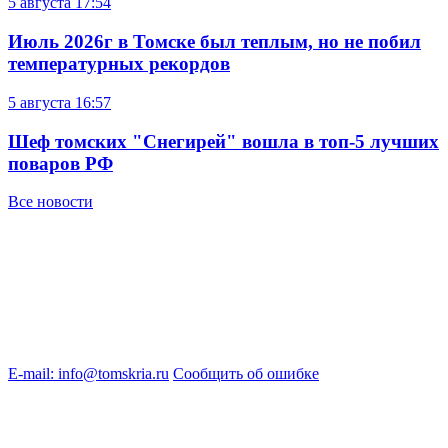
5 августа
17:54
Июль 2026г в Томске был теплым, но не побил
температурных рекордов
5 августа
16:57
Шеф томских "Снегирей" вошла в топ-5 лучших
поваров РФ
Все новости
E-mail: info@tomskria.ru
Сообщить об ошибке