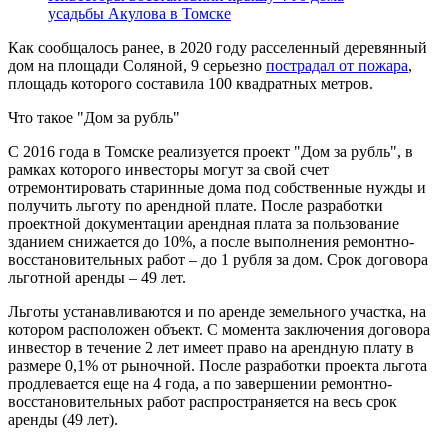
усадьбы Акулова в Томске
Как сообщалось ранее, в 2020 году расселенный деревянный
дом на площади Соляной, 9 серьезно
пострадал от пожара
,
площадь которого составила 100 квадратных метров.
Что такое "Дом за рубль"
С 2016 года в Томске реализуется проект "Дом за рубль", в
рамках которого инвесторы могут за свой счет
отремонтировать старинные дома под собственные нужды и
получить льготу по арендной плате. После разработки
проектной документации арендная плата за пользование
зданием снижается до 10%, а после выполнения ремонтно-
восстановительных работ – до 1 рубля за дом. Срок договора
льготной аренды – 49 лет.
Льготы устанавливаются и по аренде земельного участка, на
котором расположен объект. С момента заключения договора
инвестор в течение 2 лет имеет право на арендную плату в
размере 0,1% от рыночной. После разработки проекта льгота
продлевается еще на 4 года, а по завершении ремонтно-
восстановительных работ распространяется на весь срок
аренды (49 лет).