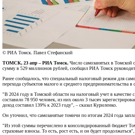
© РИА Томск. Павел Стефанский
ТОМСК, 23 апр – РИА Томск.
Число самозанятых в Томской о
сумму в 529 миллионов рублей, сообщил РИА Томск руководи
Ранее сообщалось, что специальный налоговый режим для самоз
перехода субъектов малого и среднего предпринимательства в 
"В 2024 году в Томской области на налоговый учет в качестве
составило 78 950 человек, из них около 3 тысяч зарегистрир
доход составил 139% к 2023 году", – сказал Куриленко.
Он уточнил, что самозанятые томичи по итогам 2024 года запла
"Из этой суммы перечислено в консолидированный бюджет Томс
страховые взносы. То есть, рост есть, и он будет продолжаться"