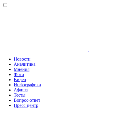
Новости
Аналитика
Мнения
Фото
Видео
Инфографика
Афиша
Тесты
Вопрос-ответ
Пресс-центр