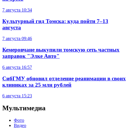
7 августа
10:34
Культурный гид Томска: куда пойти 7–13
августа
7 августа
09:46
Кемеровчане выкупили томскую сеть частных
заправок "Элке Авто"
6 августа
16:57
СибГМУ обновил отделение реанимации в своих
клиниках за 25 млн рублей
6 августа
15:23
Мультимедиа
Фото
Видео