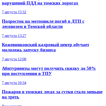
нарушений ПДД на томских дорогах
7 августа
15:32
Подросток на мотоцикле погиб в ДТП с
лесовозом в Томской области
7 августа
13:27
Кожевниковский кадровый центр обучает
молодежь запуску бизнеса
7 августа
12:08
Абитуриенты могут получить скидку до 50%
при поступлении в ТПУ
7 августа
10:34
Пожаров в томских лесах за сутки стало меньше
на треть