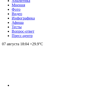
Аналитика
Мнения
Фото
Видео
Инфографика
Афиша
Тесты
Вопрос-ответ
Пресс-центр
07 августа
18:04
+29.9°С