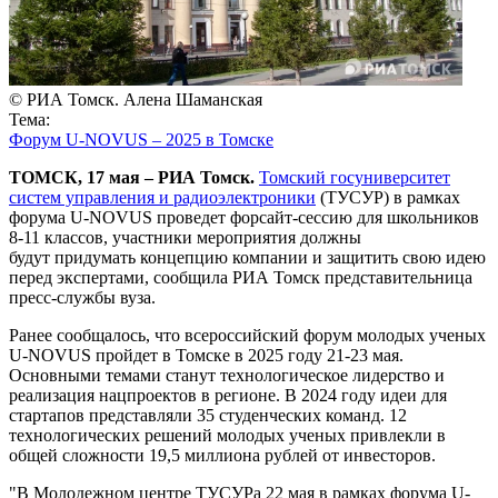
© РИА Томск. Алена Шаманская
Тема:
Форум U-NOVUS – 2025 в Томске
ТОМСК, 17 мая – РИА Томск.
Томский госуниверситет
систем управления и радиоэлектроники
(ТУСУР) в рамках
форума U-NOVUS проведет форсайт-сессию для школьников
8-11 классов, участники мероприятия должны
будут придумать концепцию компании и защитить свою идею
перед экспертами, сообщила РИА Томск представительница
пресс-службы вуза.
Ранее сообщалось, что всероссийский форум молодых ученых
U-NOVUS пройдет в Томске в 2025 году 21-23 мая.
Основными темами станут технологическое лидерство и
реализация нацпроектов в регионе. В 2024 году идеи для
стартапов представляли 35 студенческих команд. 12
технологических решений молодых ученых привлекли в
общей сложности 19,5 миллиона рублей от инвесторов.
"В Молодежном центре ТУСУРа 22 мая в рамках форума U-