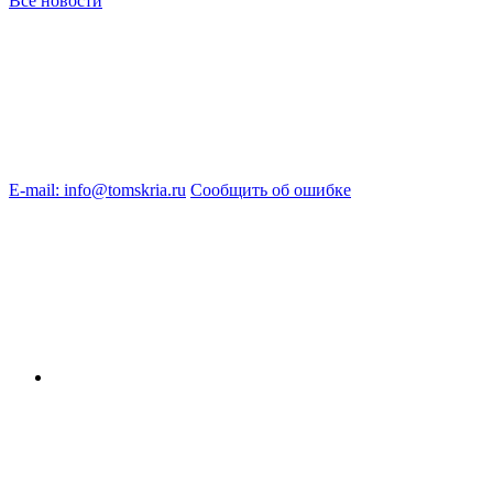
Все новости
E-mail: info@tomskria.ru
Сообщить об ошибке