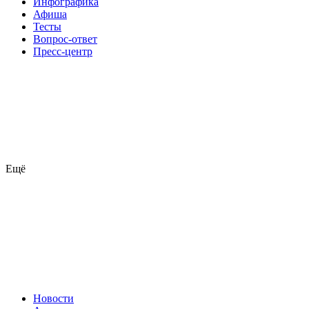
Инфографика
Афиша
Тесты
Вопрос-ответ
Пресс-центр
Ещё
Новости