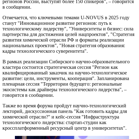
регионов России, выступят более 150 спикеров", – говорится
в сообщении.
Отмечается, что ключевыми темами U-NOVUS в 2025 году
станут "Инновационное развитие регионов: путь к
технологическому лидерству", "Университеты и бизнес: сила
партнерства для достижения целей нацпроектов", "Стратегия
развития химической отрасли РФ и форматы реализации
национальных проектов", "Новая стратегия образования:
кадры технологического суверенитета".
В рамках реализации Сибирского научно-образовательного
кластера состоится стратегическая сессия "Регион как
квалифицированный заказчик на научно-технологическое
развитие: цели, инструменты, кооперация". Запланирована
пленарная сессия "Территории будущего: региональные
экосистемы как драйверы технологического лидерства", –
говорится в сообщении.
Также во время форума пройдут научно-технологический
лекторий, дискуссионная панель "Как готовить кадры для
химической отрасли?" и кейс-сессия "Инфраструктура
технологического лидерства: стартап-студии как
кроссплатформенный ресурсный центр в университетах".