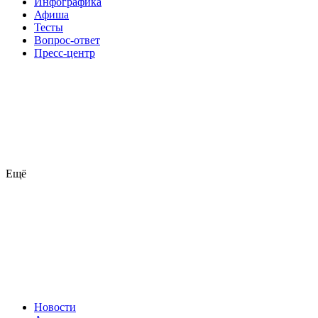
Инфографика
Афиша
Тесты
Вопрос-ответ
Пресс-центр
Ещё
Новости