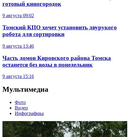
готовый киногородок
9 августа
09:02
Томский КПО хочет установить двурукого
робота для сортировки
9 августа
13:46
Часть домов Кировского района Томска
останется без воды в понедельник
9 августа
15:16
Мультимедиа
Фото
Видео
Инфографика