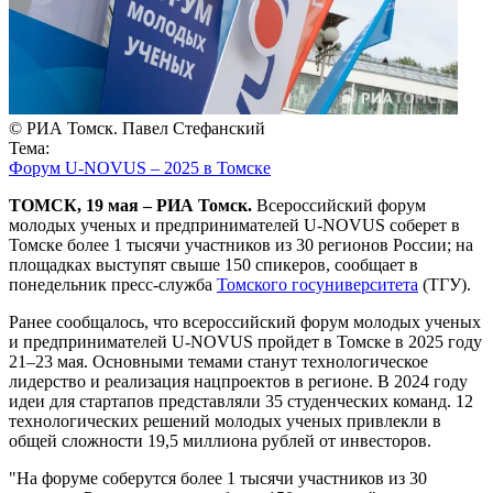
© РИА Томск. Павел Стефанский
Тема:
Форум U-NOVUS – 2025 в Томске
ТОМСК, 19 мая – РИА Томск.
Всероссийский форум
молодых ученых и предпринимателей U-NOVUS соберет в
Томске более 1 тысячи участников из 30 регионов России; на
площадках выступят свыше 150 спикеров, сообщает в
понедельник пресс-служба
Томского госуниверситета
(ТГУ).
Ранее сообщалось, что всероссийский форум молодых ученых
и предпринимателей U-NOVUS пройдет в Томске в 2025 году
21–23 мая. Основными темами станут технологическое
лидерство и реализация нацпроектов в регионе. В 2024 году
идеи для стартапов представляли 35 студенческих команд. 12
технологических решений молодых ученых привлекли в
общей сложности 19,5 миллиона рублей от инвесторов.
"На форуме соберутся более 1 тысячи участников из 30