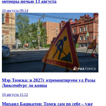
метеоры ночью 13 августа
10 августа
09:14
Мэр Томска: в 2027г отремонтируем ул Розы
Люксембург до конца
10 августа
11:12
Михаил Башкатов: Томск сам по себе – уже