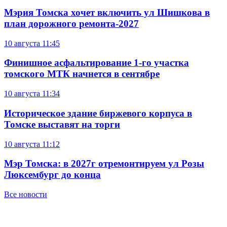
Мэрия Томска хочет включить ул Шишкова в
план дорожного ремонта-2027
10 августа
11:45
Финишное асфальтирование 1-го участка
томского МТК начнется в сентябре
10 августа
11:34
Историческое здание биржевого корпуса в
Томске выставят на торги
10 августа
11:12
Мэр Томска: в 2027г отремонтируем ул Розы
Люксембург до конца
Все новости