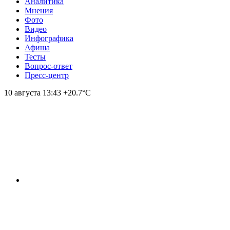
Аналитика
Мнения
Фото
Видео
Инфографика
Афиша
Тесты
Вопрос-ответ
Пресс-центр
10 августа
13:43
+20.7°С