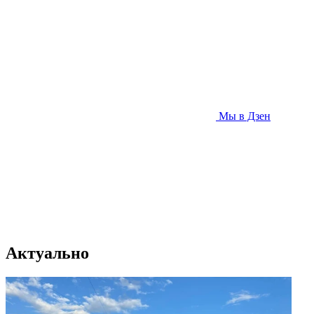
Мы в Дзен
Актуально