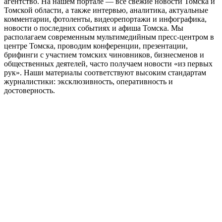
агентство. На нашем портале — все свежие новости Томска и
Томской области, а также интервью, аналитика, актуальные
комментарии, фотоленты, видеорепортажи и инфографика,
новости о последних событиях и афиша Томска. Мы
располагаем современным мультимедийным пресс-центром в
центре Томска, проводим конференции, презентации,
брифинги с участием томских чиновников, бизнесменов и
общественных деятелей, часто получаем новости «из первых
рук». Наши материалы соответствуют высоким стандартам
журналистики: эксклюзивность, оперативность и
достоверность.