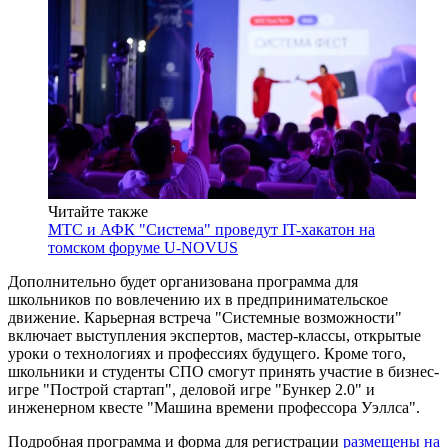
Читайте также
МТС и АФК "Система" проведут IT-хакатон на
томском форуме U-NOVUS
Дополнительно будет организована программа для
школьников по вовлечению их в предпринимательское
движение. Карьерная встреча "Системные возможности"
включает выступления экспертов, мастер-классы, открытые
уроки о технологиях и профессиях будущего. Кроме того,
школьники и студенты СПО смогут принять участие в бизнес-
игре "Построй стартап", деловой игре "Бункер 2.0" и
инженерном квесте "Машина времени профессора Уэллса".
Подробная программа и форма для регистрации
размещены на