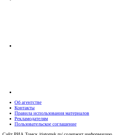
Об агентстве
Контакты
Правила использования материалов
Рекламодателям
Пользовательское соглашение
Сайт РИА Томск /riatomsk.ru/ содержит информацию,