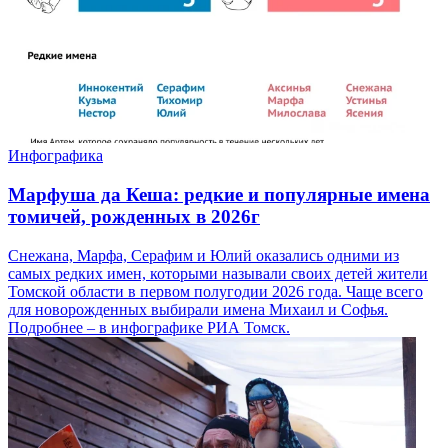
Инфографика
Марфуша да Кеша: редкие и популярные имена
томичей, рожденных в 2026г
Снежана, Марфа, Серафим и Юлий оказались одними из
самых редких имен, которыми называли своих детей жители
Томской области в первом полугодии 2026 года. Чаще всего
для новорожденных выбирали имена Михаил и Софья.
Подробнее – в инфографике РИА Томск.