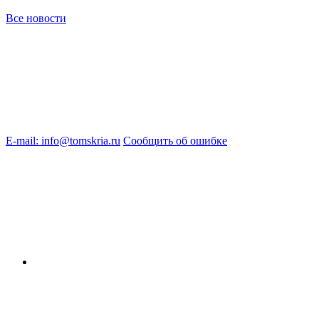
Все новости
E-mail: info@tomskria.ru
Сообщить об ошибке