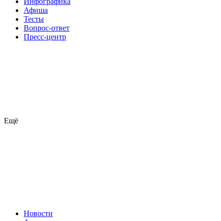
Инфографика
Афиша
Тесты
Вопрос-ответ
Пресс-центр
Ещё
Новости