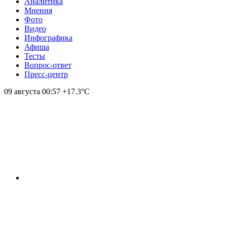
Аналитика
Мнения
Фото
Видео
Инфографика
Афиша
Тесты
Вопрос-ответ
Пресс-центр
09 августа
00:57
+17.3°С