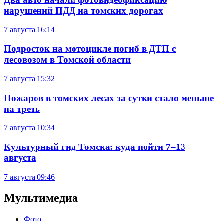
нарушений ПДД на томских дорогах
7 августа
16:14
Подросток на мотоцикле погиб в ДТП с
лесовозом в Томской области
7 августа
15:32
Пожаров в томских лесах за сутки стало меньше
на треть
7 августа
10:34
Культурный гид Томска: куда пойти 7–13
августа
7 августа
09:46
Мультимедиа
Фото