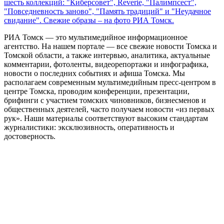
шесть коллекций: "Киберсовет", Reverie, "Палимпсест",
"Повседневность заново", "Память традиций" и "Неудачное
свидание". Свежие образы – на фото РИА Томск.
РИА Томск — это мультимедийное информационное
агентство. На нашем портале — все свежие новости Томска и
Томской области, а также интервью, аналитика, актуальные
комментарии, фотоленты, видеорепортажи и инфографика,
новости о последних событиях и афиша Томска. Мы
располагаем современным мультимедийным пресс-центром в
центре Томска, проводим конференции, презентации,
брифинги с участием томских чиновников, бизнесменов и
общественных деятелей, часто получаем новости «из первых
рук». Наши материалы соответствуют высоким стандартам
журналистики: эксклюзивность, оперативность и
достоверность.