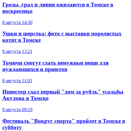
Грозы, град и ливни ожидаются в Томске в
воскресенье
8 августа
14:30
Ушки и шерстка: фото с выставки породистых
котят в Томске
8 августа
13:21
Томичи смогут сдать ненужные вещи для
нуждающихся и приютов
8 августа
11:03
Инвестор сдал первый "дом за рубль" усадьбы
Акулова в Томске
8 августа
09:19
Фестиваль "Вокруг спорта" пройдет в Томске в
субботу