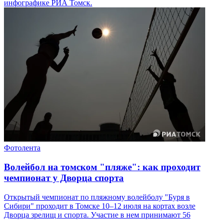
инфографике РИА Томск.
Фотолента
Волейбол на томском "пляже": как проходит
чемпионат у Дворца спорта
Открытый чемпионат по пляжному волейболу "Буря в
Сибири" проходит в Томске 10–12 июля на кортах возле
Дворца зрелищ и спорта. Участие в нем принимают 56