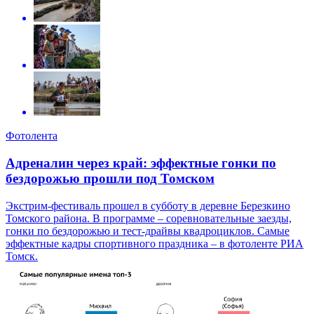
Фотолента
Адреналин через край: эффектные гонки по
бездорожью прошли под Томском
Экстрим-фестиваль прошел в субботу в деревне Березкино
Томского района. В программе – соревновательные заезды,
гонки по бездорожью и тест-драйвы квадроциклов. Самые
эффектные кадры спортивного праздника – в фотоленте РИА
Томск.