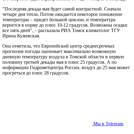
"Последняя декада мая будет самой контрастной. Сначала
четыре дня тепла. Потом ожидается некоторое понижение
температуры – придет большой циклон, и температура
вернется в норму до плюс 10-12 градусов. Возможны осадки
все пять дней", – рассказала РИА Томск климатолог ТГУ
Ирина Кужевская.
Она отметила, что Европейский центр среднесрочных
прогнозов погоды оценивает максимально возможную
дневную температуру воздуха в Томской области в первую
половину третьей декады мая в плюс 25 градусов. А по
информации Гидрометцентра России, воздух до 25 мая может
прогреться до плюс 28 градусов.
Мы в Telegram