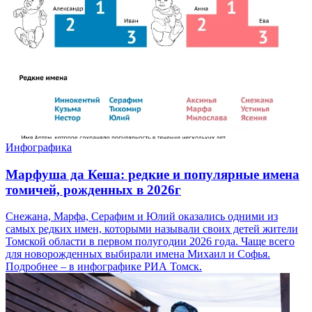
Инфографика
Марфуша да Кеша: редкие и популярные имена
томичей, рожденных в 2026г
Снежана, Марфа, Серафим и Юлий оказались одними из
самых редких имен, которыми называли своих детей жители
Томской области в первом полугодии 2026 года. Чаще всего
для новорожденных выбирали имена Михаил и Софья.
Подробнее – в инфографике РИА Томск.