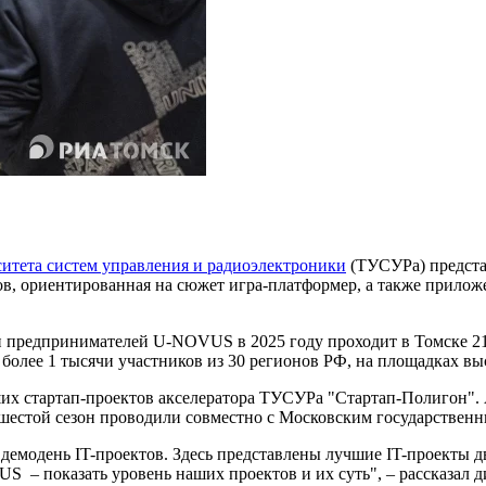
ситета систем управления и радиоэлектроники
(ТУСУРа) представ
в, ориентированная на сюжет игра-платформер, а также приложе
и предпринимателей U-NOVUS в 2025 году проходит в Томске 2
 более 1 тысячи участников из 30 регионов РФ, на площадках вы
их стартап-проектов акселератора ТУСУРа "Стартап-Полигон". 
ду шестой сезон проводили совместно с Московским государстве
демодень IT-проектов. Здесь представлены лучшие IT-проекты
 – показать уровень наших проектов и их суть", – рассказал 