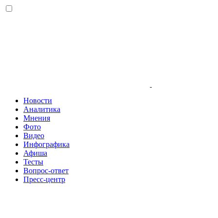
Новости
Аналитика
Мнения
Фото
Видео
Инфографика
Афиша
Тесты
Вопрос-ответ
Пресс-центр