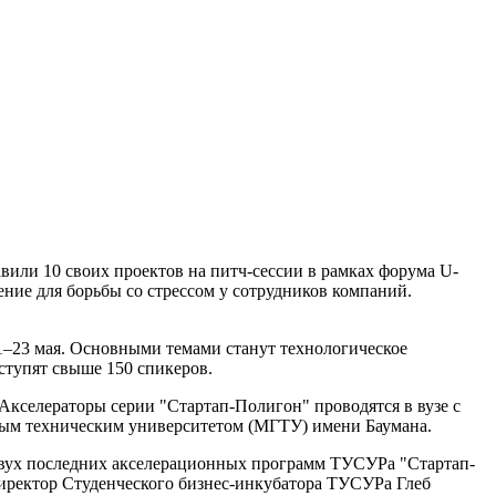
или 10 своих проектов на питч-сессии в рамках форума U-
ние для борьбы со стрессом у сотрудников компаний.
1–23 мая. Основными темами станут технологическое
ступят свыше 150 спикеров.
Акселераторы серии "Стартап-Полигон" проводятся в вузе с
нным техническим университетом (МГТУ) имени Баумана.
 двух последних акселерационных программ ТУСУРа "Стартап-
директор Студенческого бизнес-инкубатора ТУСУРа Глеб