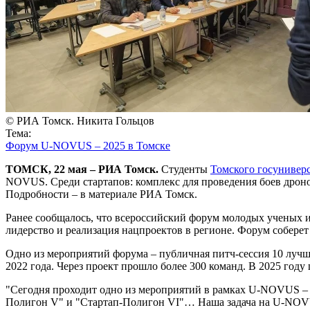
© РИА Томск. Никита Гольцов
Тема:
Форум U-NOVUS – 2025 в Томске
ТОМСК, 22 мая – РИА Томск.
Студенты
Томского госунивер
NOVUS. Среди стартапов: комплекс для проведения боев дроно
Подробности – в материале РИА Томск.
Ранее сообщалось, что всероссийский форум молодых ученых 
лидерство и реализация нацпроектов в регионе. Форум соберет
Одно из мероприятий форума – публичная питч-сессия 10 лучш
2022 года. Через проект прошло более 300 команд. В 2025 го
"Сегодня проходит одно из мероприятий в рамках U-NOVUS – 
Полигон V" и "Стартап-Полигон VI"… Наша задача на U-NOVUS