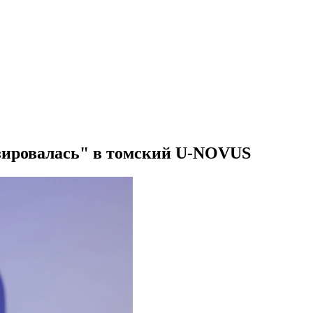
зировалась" в томский U-NOVUS