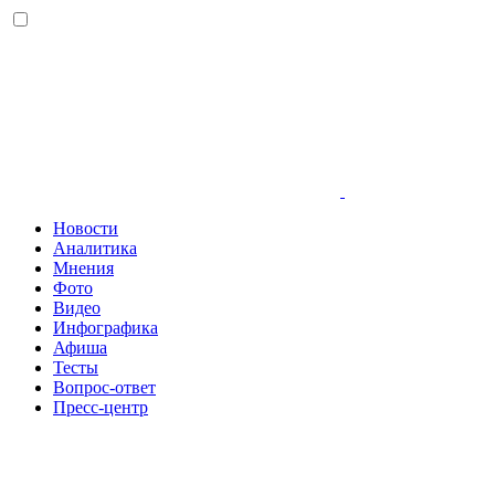
Новости
Аналитика
Мнения
Фото
Видео
Инфографика
Афиша
Тесты
Вопрос-ответ
Пресс-центр