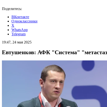
Поделитесь:
ВКонтакте
Одноклассники
X
WhatsApp
Telegram
19:47, 24 мая 2025
Евтушенков: АФК "Система" "метаста