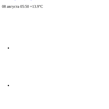
08 августа
05:50
+13.9°С