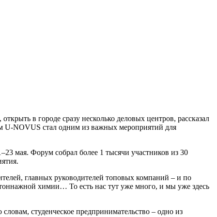
открыть в городе сразу несколько деловых центров, рассказал
ум U-NOVUS стал одним из важных мероприятий для
23 мая. Форум собрал более 1 тысячи участников из 30
ятия.
ителей, главных руководителей топовых компаний – и по
тоннажной химии… То есть нас тут уже много, и мы уже здесь
 словам, студенческое предпринимательство – одно из