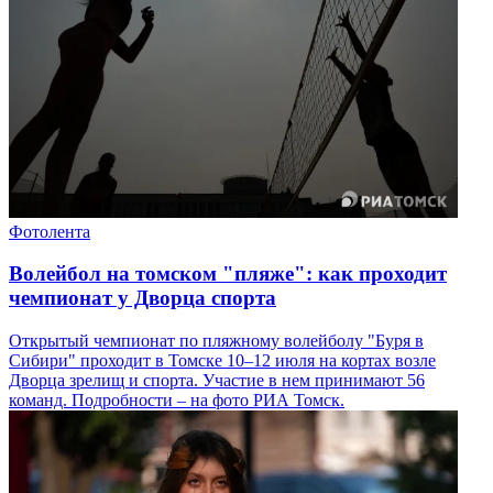
Фотолента
Волейбол на томском "пляже": как проходит
чемпионат у Дворца спорта
Открытый чемпионат по пляжному волейболу "Буря в
Сибири" проходит в Томске 10–12 июля на кортах возле
Дворца зрелищ и спорта. Участие в нем принимают 56
команд. Подробности – на фото РИА Томск.