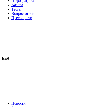
Инфографика
Афиша
Тесты
Вопрос-ответ
Пресс-центр
Ещё
Новости