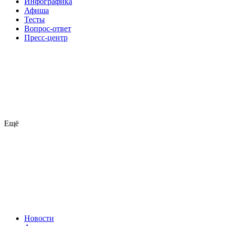
Инфографика
Афиша
Тесты
Вопрос-ответ
Пресс-центр
Ещё
Новости