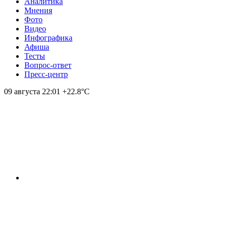
Аналитика
Мнения
Фото
Видео
Инфографика
Афиша
Тесты
Вопрос-ответ
Пресс-центр
09 августа
22:01
+22.8°С