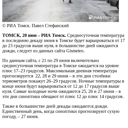
© РИА Томск. Павел Стефанский
ТОМСК, 20 июн – РИА Томск.
Среднесуточная температура
в последнюю декаду июня в Томске будет варьироваться от 17
до 23 градусов выше нуля, в большинстве дней ожидаются
дожди, следует из данных сайта Gismeteo.
По данным сайта, с 21 по 29 июня включительно
среднесуточная температура в Томске ожидается на уровне
плюс 17–23 градусов. Максимальная дневная температура
прогнозируется 22, 28 и 29 июня – в эти дни столбики
термометров покажут 26–29 градусов. Ночные температуры в
конце июня будут варьироваться от 12 до 17 градусов выше
нуля. Самые холодные ночи ожидаются 25, 26 и 27 июня – в
эти дни синоптики обещают от плюс 12 до плюс 14 градусов.
Также в большинстве дней декады ожидаются дожди.
Единственный день, когда синоптики прогнозируют сухую
погоду, – 27 июня.