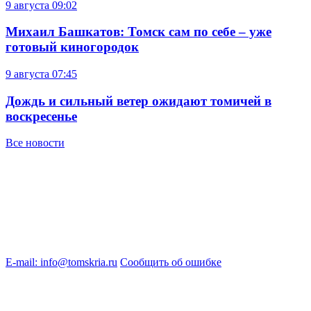
9 августа
09:02
Михаил Башкатов: Томск сам по себе – уже
готовый киногородок
9 августа
07:45
Дождь и сильный ветер ожидают томичей в
воскресенье
Все новости
E-mail: info@tomskria.ru
Сообщить об ошибке