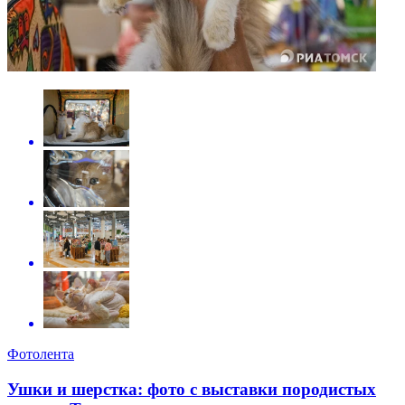
Фотолента
Ушки и шерстка: фото с выставки породистых