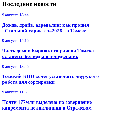
Последние новости
9 августа
18:44
Дождь, драйв, адреналин: как прошел
"Стальной характер–2026" в Томске
9 августа
15:16
Часть домов Кировского района Томска
останется без воды в понедельник
9 августа
13:46
Томский КПО хочет установить двурукого
робота для сортировки
9 августа
11:38
Почти 177млн выделено на завершение
капремонта поликлиники в Стрежевом