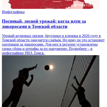
Инфографика
Поспевай, лесной урожай: когда идти за
дикоросами в Томской области
Урожай кедровых орехов, брусники и клюквы в 2026 году в
Томской области ожидается слабым. Но вряд ли это остановит
охотников за дикоросами. Для них в регионе установлены
сроки сбора и штрафы за их нарушение. Подробнее – в
инфографике РИА Томск.