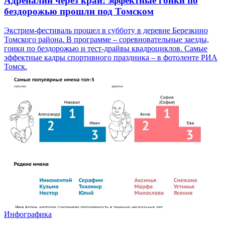
Адреналин через край: эффектные гонки по
бездорожью прошли под Томском
Экстрим-фестиваль прошел в субботу в деревне Березкино
Томского района. В программе – соревновательные заезды,
гонки по бездорожью и тест-драйвы квадроциклов. Самые
эффектные кадры спортивного праздника – в фотоленте РИА
Томск.
Инфографика