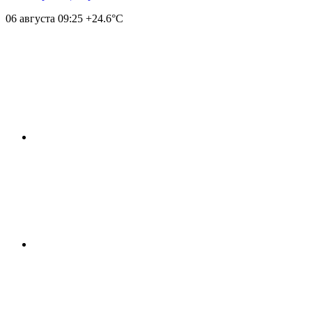
06 августа
09:25
+24.6°С