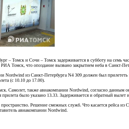
рг – Томск и Сочи – Томск задерживается в субботу на семь час
 РИА Томск, что опоздание вызвано закрытием неба в Санкт-Пет
и Nordwind из Санкт-Петербурга N4 309 должен был прилететь в
та (с 10.10 до 17.00).
ск. Самолет, также авиакомпании Nordwind, согласно данным он
 прилета было указано 13.33. Задерживается и обратный вылет и
 пространство. Решение смежных служб. Что касается рейса из С
ставитель авиакомпании Nordwind.