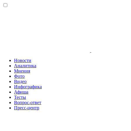
Новости
Аналитика
Мнения
Фото
Видео
Инфографика
Афиша
Тесты
Вопрос-ответ
Пресс-центр