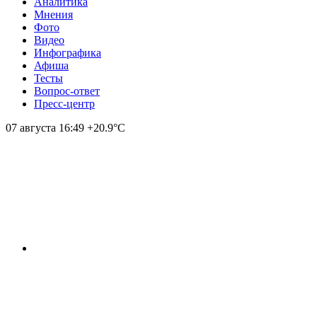
Аналитика
Мнения
Фото
Видео
Инфографика
Афиша
Тесты
Вопрос-ответ
Пресс-центр
07 августа
16:49
+20.9°С