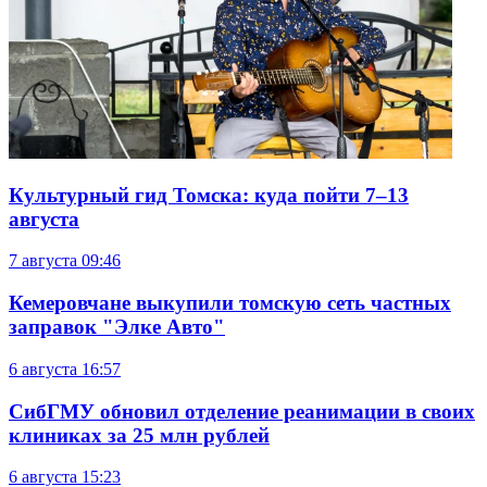
Культурный гид Томска: куда пойти 7–13
августа
7 августа
09:46
Кемеровчане выкупили томскую сеть частных
заправок "Элке Авто"
6 августа
16:57
СибГМУ обновил отделение реанимации в своих
клиниках за 25 млн рублей
6 августа
15:23