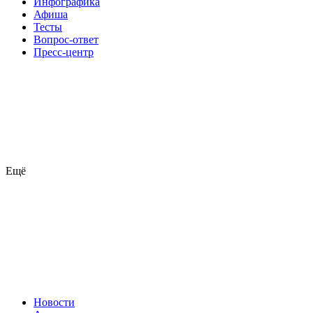
Инфографика
Афиша
Тесты
Вопрос-ответ
Пресс-центр
Ещё
Новости