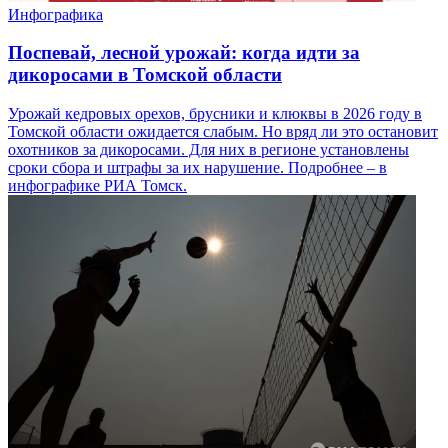
Инфографика
Поспевай, лесной урожай: когда идти за
дикоросами в Томской области
Урожай кедровых орехов, брусники и клюквы в 2026 году в
Томской области ожидается слабым. Но вряд ли это остановит
охотников за дикоросами. Для них в регионе установлены
сроки сбора и штрафы за их нарушение. Подробнее – в
инфографике РИА Томск.