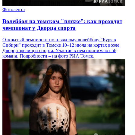
Фотолента
Волейбол на томском "пляже": как проходит
чемпионат у Дворца спорта
Открытый чемпионат по пляжному волейболу "Буря в
Сибири" проходит в Томске 10–12 июля на кортах возле
Дворца зрелищ и спорта. Участие в нем принимают 56
команд. Подробности – на фото РИА Томск.