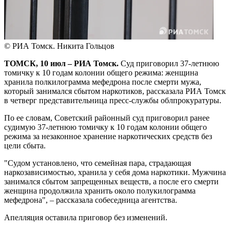
© РИА Томск. Никита Гольцов
ТОМСК, 10 июл – РИА Томск.
Суд приговорил 37-летнюю
томичку к 10 годам колонии общего режима: женщина
хранила полкилограмма мефедрона после смерти мужа,
который занимался сбытом наркотиков, рассказала РИА Томск
в четверг представительница пресс-службы облпрокуратуры.
По ее словам, Советский районный суд приговорил ранее
судимую 37-летнюю томичку к 10 годам колонии общего
режима за незаконное хранение наркотических средств без
цели сбыта.
"Судом установлено, что семейная пара, страдающая
наркозависимостью, хранила у себя дома наркотики. Мужчина
занимался сбытом запрещенных веществ, а после его смерти
женщина продолжила хранить около полукилограмма
мефедрона", – рассказала собеседница агентства.
Апелляция оставила приговор без изменений.