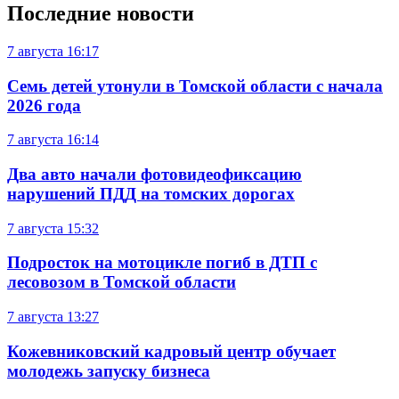
Последние новости
7 августа
16:17
Семь детей утонули в Томской области с начала
2026 года
7 августа
16:14
Два авто начали фотовидеофиксацию
нарушений ПДД на томских дорогах
7 августа
15:32
Подросток на мотоцикле погиб в ДТП с
лесовозом в Томской области
7 августа
13:27
Кожевниковский кадровый центр обучает
молодежь запуску бизнеса