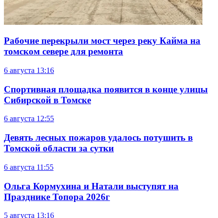
Рабочие перекрыли мост через реку Кайма на
томском севере для ремонта
6 августа
13:16
Спортивная площадка появится в конце улицы
Сибирской в Томске
6 августа
12:55
Девять лесных пожаров удалось потушить в
Томской области за сутки
6 августа
11:55
Ольга Кормухина и Натали выступят на
Празднике Топора 2026г
5 августа
13:16