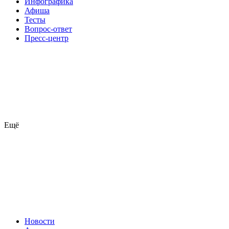
Инфографика
Афиша
Тесты
Вопрос-ответ
Пресс-центр
Ещё
Новости