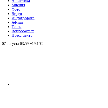
Аналитика
Мнения
Фото
Видео
Инфографика
Афиша
Тесты
Вопрос-ответ
Пресс-центр
07 августа
03:59
+19.1°С