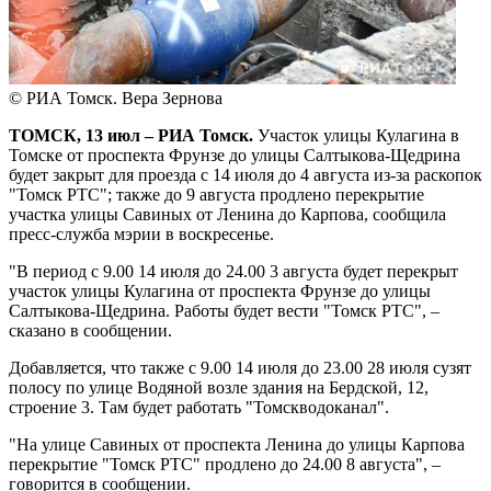
© РИА Томск. Вера Зернова
ТОМСК, 13 июл – РИА Томск.
Участок улицы Кулагина в
Томске от проспекта Фрунзе до улицы Салтыкова-Щедрина
будет закрыт для проезда с 14 июля до 4 августа из-за раскопок
"Томск РТС"; также до 9 августа продлено перекрытие
участка улицы Савиных от Ленина до Карпова, сообщила
пресс-служба мэрии в воскресенье.
"В период с 9.00 14 июля до 24.00 3 августа будет перекрыт
участок улицы Кулагина от проспекта Фрунзе до улицы
Салтыкова-Щедрина. Работы будет вести "Томск РТС", –
сказано в сообщении.
Добавляется, что также с 9.00 14 июля до 23.00 28 июля сузят
полосу по улице Водяной возле здания на Бердской, 12,
строение 3. Там будет работать "Томскводоканал".
"На улице Савиных от проспекта Ленина до улицы Карпова
перекрытие "Томск РТС" продлено до 24.00 8 августа", –
говорится в сообщении.