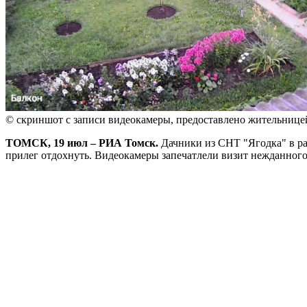
© скриншот с записи видеокамеры, предоставлено жительниц
ТОМСК, 19 июл – РИА Томск.
Дачники из СНТ "Ягодка" в ра
прилег отдохнуть. Видеокамеры запечатлели визит нежданного