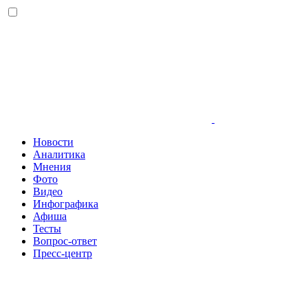
Новости
Аналитика
Мнения
Фото
Видео
Инфографика
Афиша
Тесты
Вопрос-ответ
Пресс-центр