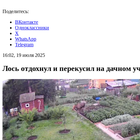
Поделитесь:
ВКонтакте
Одноклассники
X
WhatsApp
Telegram
16:02, 19 июля 2025
Лось отдохнул и перекусил на дачном у