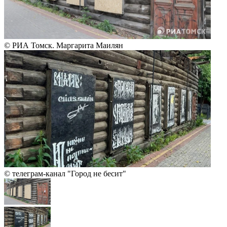
© РИА Томск. Маргарита Маилян
© телеграм-канал "Город не бесит"