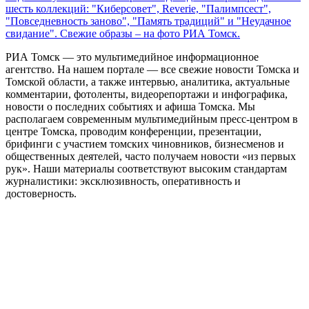
шесть коллекций: "Киберсовет", Reverie, "Палимпсест",
"Повседневность заново", "Память традиций" и "Неудачное
свидание". Свежие образы – на фото РИА Томск.
РИА Томск — это мультимедийное информационное
агентство. На нашем портале — все свежие новости Томска и
Томской области, а также интервью, аналитика, актуальные
комментарии, фотоленты, видеорепортажи и инфографика,
новости о последних событиях и афиша Томска. Мы
располагаем современным мультимедийным пресс-центром в
центре Томска, проводим конференции, презентации,
брифинги с участием томских чиновников, бизнесменов и
общественных деятелей, часто получаем новости «из первых
рук». Наши материалы соответствуют высоким стандартам
журналистики: эксклюзивность, оперативность и
достоверность.