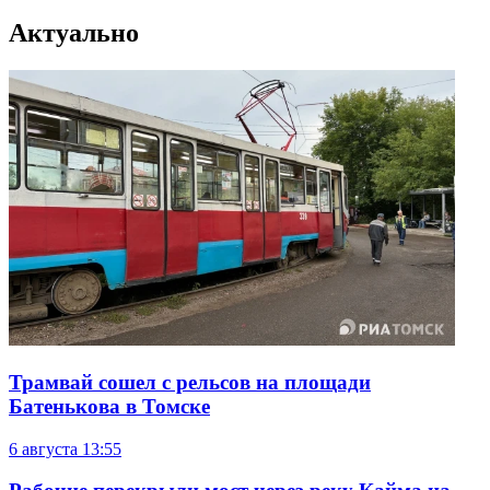
Актуально
Трамвай сошел с рельсов на площади
Батенькова в Томске
6 августа
13:55