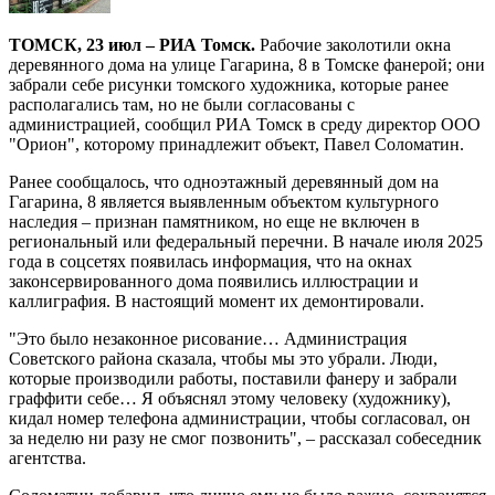
ТОМСК, 23 июл – РИА Томск.
Рабочие заколотили окна
деревянного дома на улице Гагарина, 8 в Томске фанерой; они
забрали себе рисунки томского художника, которые ранее
располагались там, но не были согласованы с
администрацией, сообщил РИА Томск в среду директор ООО
"Орион", которому принадлежит объект, Павел Соломатин.
Ранее сообщалось, что одноэтажный деревянный дом на
Гагарина, 8 является выявленным объектом культурного
наследия – признан памятником, но еще не включен в
региональный или федеральный перечни. В начале июля 2025
года в соцсетях появилась информация, что на окнах
законсервированного дома появились иллюстрации и
каллиграфия. В настоящий момент их демонтировали.
"Это было незаконное рисование… Администрация
Советского района сказала, чтобы мы это убрали. Люди,
которые производили работы, поставили фанеру и забрали
граффити себе… Я объяснял этому человеку (художнику),
кидал номер телефона администрации, чтобы согласовал, он
за неделю ни разу не смог позвонить", – рассказал собеседник
агентства.