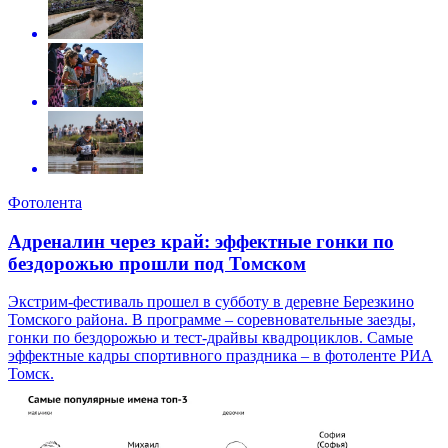
Фотолента
Адреналин через край: эффектные гонки по
бездорожью прошли под Томском
Экстрим-фестиваль прошел в субботу в деревне Березкино
Томского района. В программе – соревновательные заезды,
гонки по бездорожью и тест-драйвы квадроциклов. Самые
эффектные кадры спортивного праздника – в фотоленте РИА
Томск.