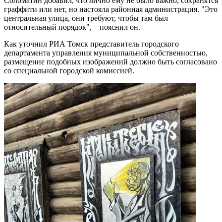
Соломатин добавил, что лично ему не было важно, сохранятся
граффити или нет, но настояла районная администрация. "Это
центральная улица, они требуют, чтобы там был
относительный порядок", – пояснил он.
Как уточнил РИА Томск представитель городского
департамента управления муниципальной собственностью,
размещение подобных изображений должно быть согласовано
со специальной городской комиссией.