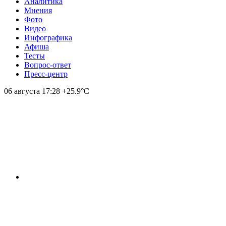
Аналитика
Мнения
Фото
Видео
Инфографика
Афиша
Тесты
Вопрос-ответ
Пресс-центр
06 августа
17:28
+25.9°С