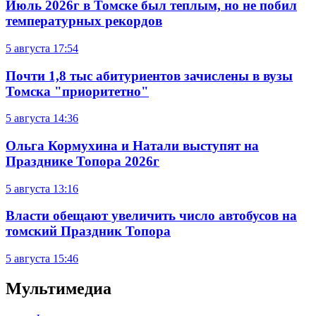
Июль 2026г в Томске был теплым, но не побил
температурных рекордов
5 августа
17:54
Почти 1,8 тыс абитуриентов зачислены в вузы
Томска "приоритетно"
5 августа
14:36
Ольга Кормухина и Натали выступят на
Празднике Топора 2026г
5 августа
13:16
Власти обещают увеличить число автобусов на
томский Праздник Топора
5 августа
15:46
Мультимедиа