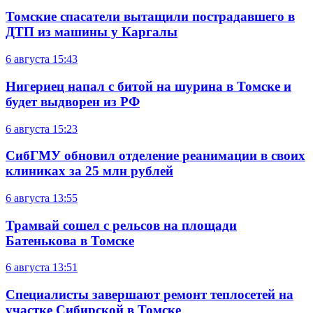
Томские спасатели вытащили пострадавшего в
ДТП из машины у Каргалы
6 августа
15:43
Нигериец напал с битой на шурина в Томске и
будет выдворен из РФ
6 августа
15:23
СибГМУ обновил отделение реанимации в своих
клиниках за 25 млн рублей
6 августа
13:55
Трамвай сошел с рельсов на площади
Батенькова в Томске
6 августа
13:51
Специалисты завершают ремонт теплосетей на
участке Сибирской в Томске