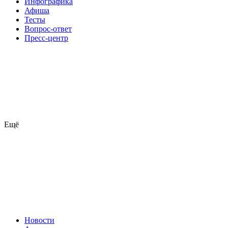
Инфографика
Афиша
Тесты
Вопрос-ответ
Пресс-центр
Ещё
Новости