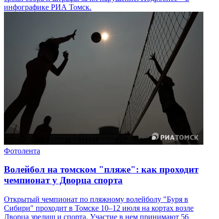
инфографике РИА Томск.
Фотолента
Волейбол на томском "пляже": как проходит
чемпионат у Дворца спорта
Открытый чемпионат по пляжному волейболу "Буря в
Сибири" проходит в Томске 10–12 июля на кортах возле
Дворца зрелищ и спорта. Участие в нем принимают 56