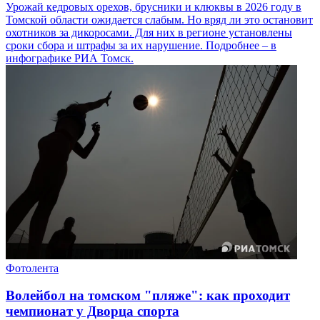
Урожай кедровых орехов, брусники и клюквы в 2026 году в
Томской области ожидается слабым. Но вряд ли это остановит
охотников за дикоросами. Для них в регионе установлены
сроки сбора и штрафы за их нарушение. Подробнее – в
инфографике РИА Томск.
Фотолента
Волейбол на томском "пляже": как проходит
чемпионат у Дворца спорта