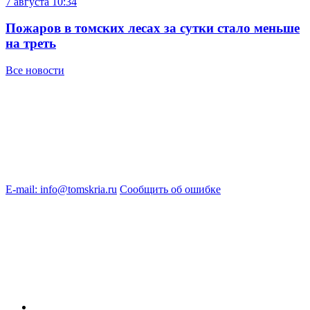
7 августа
10:34
Пожаров в томских лесах за сутки стало меньше
на треть
Все новости
E-mail: info@tomskria.ru
Сообщить об ошибке