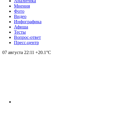
Аналитика
Мнения
Фото
Видео
Инфографика
Афиша
Тесты
Вопрос-ответ
Пресс-центр
07 августа
22:11
+20.1°С