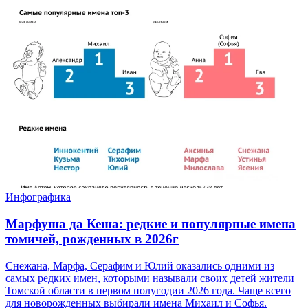
Инфографика
Марфуша да Кеша: редкие и популярные имена
томичей, рожденных в 2026г
Снежана, Марфа, Серафим и Юлий оказались одними из
самых редких имен, которыми называли своих детей жители
Томской области в первом полугодии 2026 года. Чаще всего
для новорожденных выбирали имена Михаил и Софья.