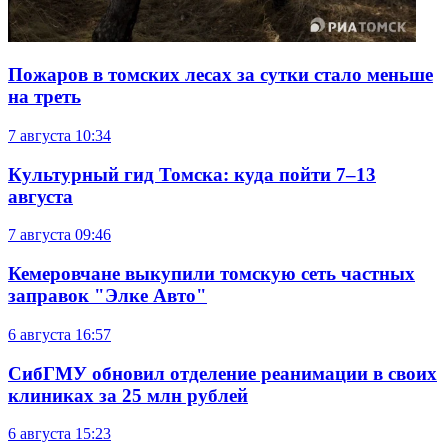
Пожаров в томских лесах за сутки стало меньше
на треть
7 августа
10:34
Культурный гид Томска: куда пойти 7–13
августа
7 августа
09:46
Кемеровчане выкупили томскую сеть частных
заправок "Элке Авто"
6 августа
16:57
СибГМУ обновил отделение реанимации в своих
клиниках за 25 млн рублей
6 августа
15:23