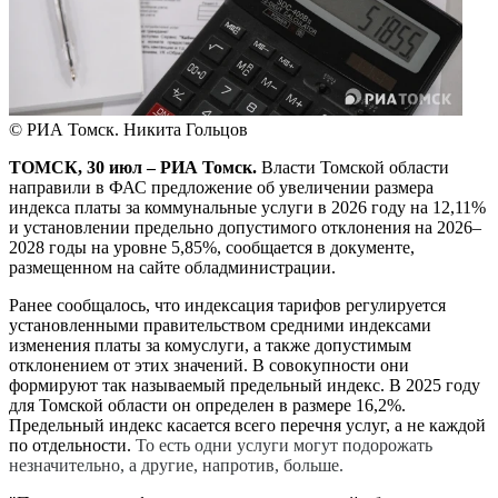
© РИА Томск. Никита Гольцов
ТОМСК, 30 июл – РИА Томск.
Власти Томской области
направили в ФАС предложение об увеличении размера
индекса платы за коммунальные услуги в 2026 году на 12,11%
и установлении предельно допустимого отклонения на 2026–
2028 годы на уровне 5,85%, сообщается в документе,
размещенном на сайте обладминистрации.
Ранее сообщалось, что индексация тарифов регулируется
установленными правительством средними индексами
изменения платы за комуслуги, а также допустимым
отклонением от этих значений. В совокупности они
формируют так называемый предельный индекс. В 2025 году
для Томской области он определен в размере 16,2%.
Предельный индекс касается всего перечня услуг, а не каждой
по отдельности.
То есть одни услуги могут подорожать
незначительно, а другие, напротив, больше.