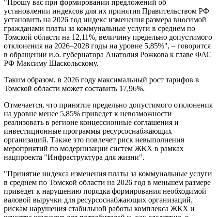
"Прошу вас при формировании предложений об
установлении индексов для их принятия Правительством РФ
установить на 2026 год индекс изменения размера вносимой
гражданами платы за коммунальные услуги в среднем по
Томской области на 12,11%, величину предельно допустимого
отклонения на 2026–2028 годы на уровне 5,85%", – говорится
в обращении и.о. губернатора Анатолия Рожкова к главе ФАС
РФ Максиму Шаскольскому.
Таким образом, в 2026 году максимальный рост тарифов в
Томской области может составить 17,96%.
Отмечается, что принятие предельно допустимого отклонения
на уровне менее 5,85% приведет к невозможности
реализовать в регионе концессионные соглашения и
инвестиционные программы ресурсоснабжающих
организаций. Также это повлечет риск невыполнения
мероприятий по модернизации систем ЖКХ в рамках
нацпроекта "Инфраструктура для жизни".
"Принятие индекса изменения платы за коммунальные услуги
в среднем по Томской области на 2026 год в меньшем размере
приведет к нарушению порядка формирования необходимой
валовой выручки для ресурсоснабжающих организаций,
рискам нарушения стабильной работы комплекса ЖКХ и