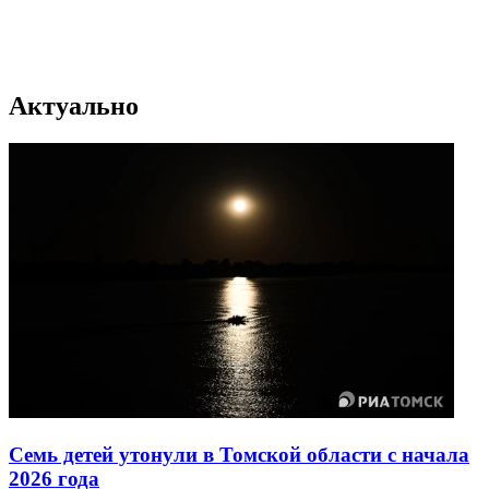
Актуально
Семь детей утонули в Томской области с начала
2026 года