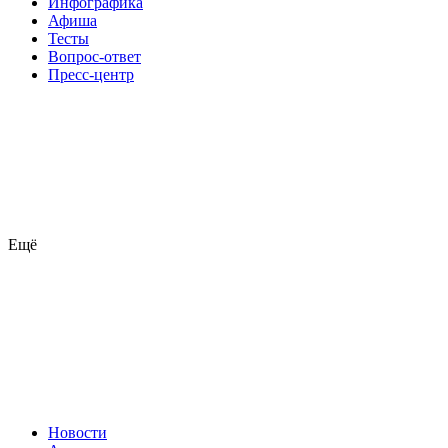
Инфографика
Афиша
Тесты
Вопрос-ответ
Пресс-центр
Ещё
Новости