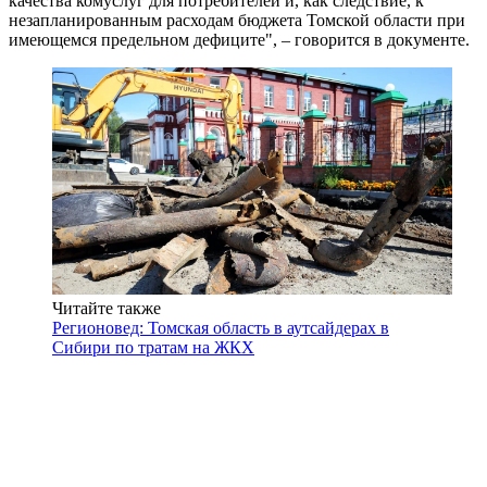
качества комуслуг для потребителей и, как следствие, к
незапланированным расходам бюджета Томской области при
имеющемся предельном дефиците", – говорится в документе.
Читайте также
Регионовед: Томская область в аутсайдерах в
Сибири по тратам на ЖКХ