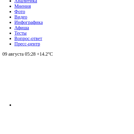
Аналитика
Мнения
Фото
Видео
Инфографика
Афиша
Тесты
Вопрос-ответ
Пресс-центр
09 августа
05:28
+14.2°С