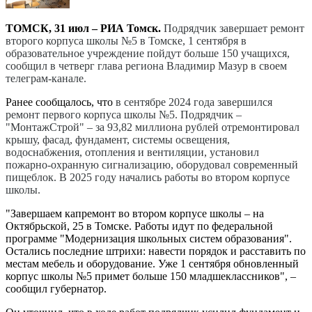
ТОМСК, 31 июл – РИА Томск.
Подрядчик завершает ремонт
второго корпуса школы №5 в Томске, 1 сентября в
образовательное учреждение пойдут больше 150 учащихся,
сообщил в четверг глава региона Владимир Мазур в своем
телеграм-канале.
Ранее сообщалось, что
в сентябре 2024 года завершился
ремонт первого корпуса школы №5. Подрядчик –
"МонтажСтрой" – за 93,82 миллиона рублей отремонтировал
крышу, фасад, фундамент, системы освещения,
водоснабжения, отопления и вентиляции, установил
пожарно-охранную сигнализацию, оборудовал современный
пищеблок. В 2025 году начались работы во втором корпусе
школы.
"Завершаем капремонт во втором корпусе школы – на
Октябрьской, 25 в Томске. Работы идут по федеральной
программе "Модернизация школьных систем образования".
Остались последние штрихи: навести порядок и расставить по
местам мебель и оборудование. Уже 1 сентября обновленный
корпус школы №5 примет больше 150 младшеклассников", –
сообщил губернатор.