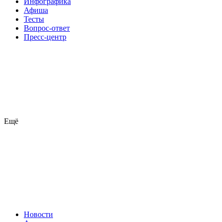
Инфографика
Афиша
Тесты
Вопрос-ответ
Пресс-центр
Ещё
Новости