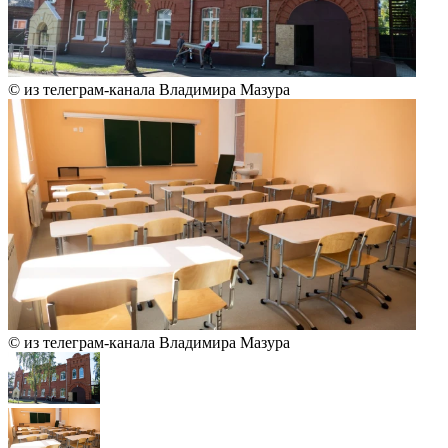
© из телеграм-канала Владимира Мазура
© из телеграм-канала Владимира Мазура