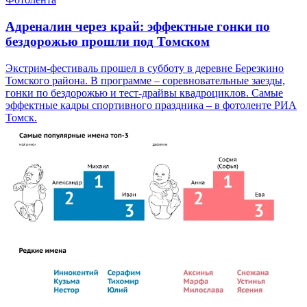
Адреналин через край: эффектные гонки по
бездорожью прошли под Томском
Экстрим-фестиваль прошел в субботу в деревне Березкино
Томского района. В программе – соревновательные заезды,
гонки по бездорожью и тест-драйвы квадроциклов. Самые
эффектные кадры спортивного праздника – в фотоленте РИА
Томск.