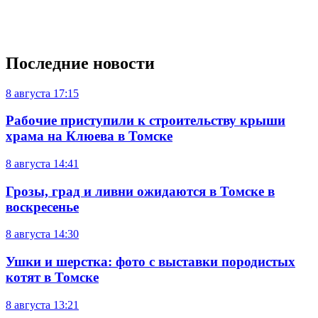
Последние новости
8 августа
17:15
Рабочие приступили к строительству крыши
храма на Клюева в Томске
8 августа
14:41
Грозы, град и ливни ожидаются в Томске в
воскресенье
8 августа
14:30
Ушки и шерстка: фото с выставки породистых
котят в Томске
8 августа
13:21