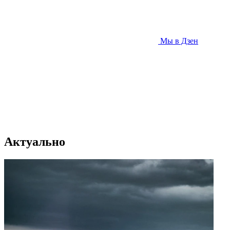
Мы в Дзен
Актуально