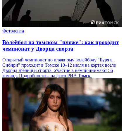
Фотолента
Волейбол на томском "пляже": как проходит
чемпионат у Дворца спорта
Открытый чемпионат по пляжному волейболу "Буря в
Сибири" проходит в Томске 10–12 июля на кортах возле
Дворца зрелищ и спорта. Участие в нем принимают 56
команд. Подробности – на фото РИА Томск.