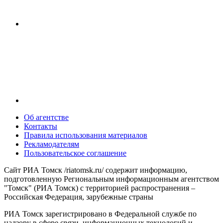
Об агентстве
Контакты
Правила использования материалов
Рекламодателям
Пользовательское соглашение
Сайт РИА Томск /riatomsk.ru/ содержит информацию,
подготовленную Региональным информационным агентством
"Томск" (РИА Томск) с территорией распространения –
Российская Федерация, зарубежные страны
РИА Томск зарегистрировано в Федеральной службе по
надзору в сфере связи, информационных технологий и