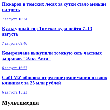
Пожаров в томских лесах за сутки стало меньше
на треть
7 августа
10:34
Культурный гид Томска: куда пойти 7–13
августа
7 августа
09:46
Кемеровчане выкупили томскую сеть частных
заправок "Элке Авто"
6 августа
16:57
СибГМУ обновил отделение реанимации в своих
клиниках за 25 млн рублей
6 августа
15:23
Мультимедиа