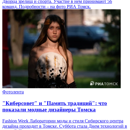
Дворца зрелищ и спорта. Участие в нем принимают 56
команд. Подробности – на фото РИА Томск.
Фотолента
"Киберсовет" и "Память традиций": что
показали модные дизайнеры Томска
Fashion Week Лаборатории моды и стиля Сибирского центра
дизайна проходит в Томске. Суббота стала Днем технологий в