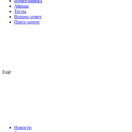
Инфографика
Афиша
Тесты
Вопрос-ответ
Пресс-центр
Ещё
Новости