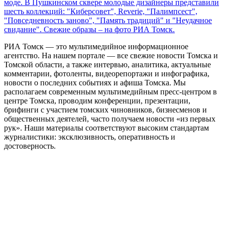
моде. В Пушкинском сквере молодые дизайнеры представили
шесть коллекций: "Киберсовет", Reverie, "Палимпсест",
"Повседневность заново", "Память традиций" и "Неудачное
свидание". Свежие образы – на фото РИА Томск.
РИА Томск — это мультимедийное информационное
агентство. На нашем портале — все свежие новости Томска и
Томской области, а также интервью, аналитика, актуальные
комментарии, фотоленты, видеорепортажи и инфографика,
новости о последних событиях и афиша Томска. Мы
располагаем современным мультимедийным пресс-центром в
центре Томска, проводим конференции, презентации,
брифинги с участием томских чиновников, бизнесменов и
общественных деятелей, часто получаем новости «из первых
рук». Наши материалы соответствуют высоким стандартам
журналистики: эксклюзивность, оперативность и
достоверность.