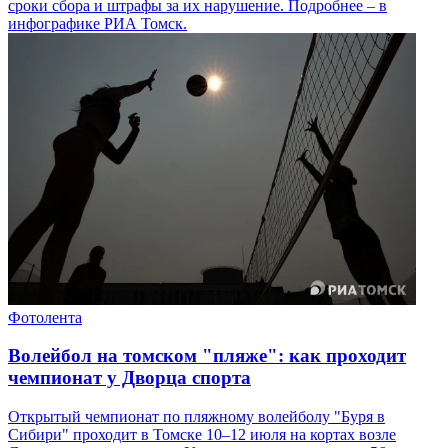
сроки сбора и штрафы за их нарушение. Подробнее – в
инфографике РИА Томск.
Фотолента
Волейбол на томском "пляже": как проходит
чемпионат у Дворца спорта
Открытый чемпионат по пляжному волейболу "Буря в
Сибири" проходит в Томске 10–12 июля на кортах возле