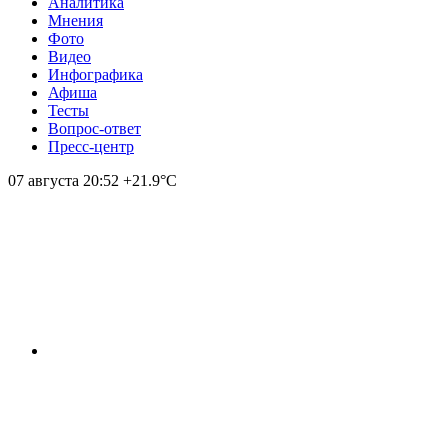
Аналитика
Мнения
Фото
Видео
Инфографика
Афиша
Тесты
Вопрос-ответ
Пресс-центр
07 августа
20:52
+21.9°С