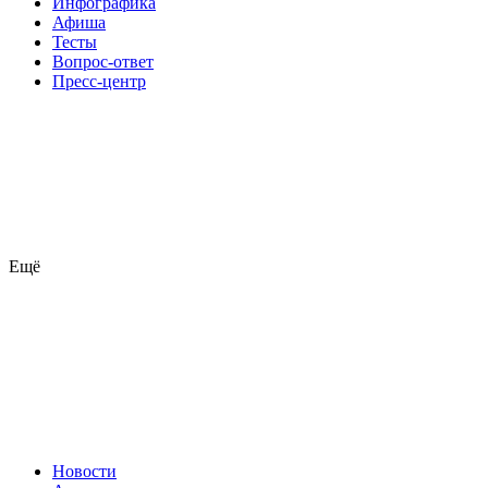
Инфографика
Афиша
Тесты
Вопрос-ответ
Пресс-центр
Ещё
Новости