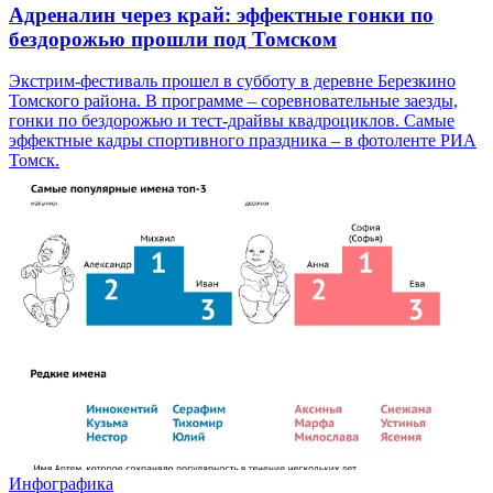
Адреналин через край: эффектные гонки по
бездорожью прошли под Томском
Экстрим-фестиваль прошел в субботу в деревне Березкино
Томского района. В программе – соревновательные заезды,
гонки по бездорожью и тест-драйвы квадроциклов. Самые
эффектные кадры спортивного праздника – в фотоленте РИА
Томск.
Инфографика