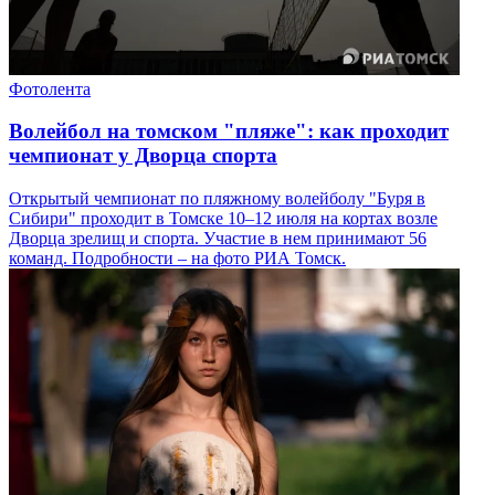
Фотолента
Волейбол на томском "пляже": как проходит
чемпионат у Дворца спорта
Открытый чемпионат по пляжному волейболу "Буря в
Сибири" проходит в Томске 10–12 июля на кортах возле
Дворца зрелищ и спорта. Участие в нем принимают 56
команд. Подробности – на фото РИА Томск.