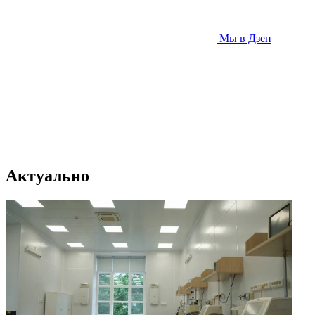
Мы в Дзен
Актуально