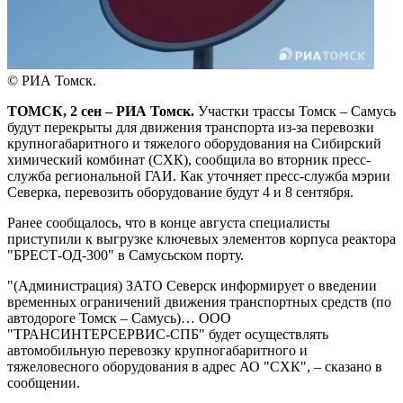
© РИА Томск.
ТОМСК, 2 сен – РИА Томск.
Участки трассы Томск – Самусь
будут перекрыты для движения транспорта из-за перевозки
крупногабаритного и тяжелого оборудования на Сибирский
химический комбинат (СХК), сообщила во вторник пресс-
служба региональной ГАИ. Как уточняет пресс-служба мэрии
Северка, перевозить оборудование будут 4 и 8 сентября.
Ранее сообщалось, что в конце августа специалисты
приступили к выгрузке ключевых элементов корпуса реактора
"БРЕСТ-ОД-300" в Самусьском порту.
"(Администрация) ЗАТО Северск информирует о введении
временных ограничений движения транспортных средств (по
автодороге Томск – Самусь)… ООО
"ТРАНСИНТЕРСЕРВИС-СПБ" будет осуществлять
автомобильную перевозку крупногабаритного и
тяжеловесного оборудования в адрес АО "СХК", – сказано в
сообщении.