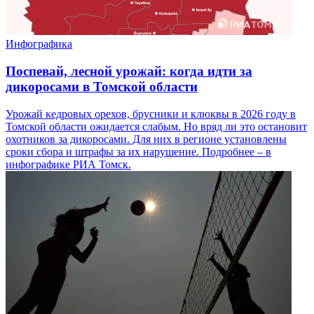
Инфографика
Поспевай, лесной урожай: когда идти за
дикоросами в Томской области
Урожай кедровых орехов, брусники и клюквы в 2026 году в
Томской области ожидается слабым. Но вряд ли это остановит
охотников за дикоросами. Для них в регионе установлены
сроки сбора и штрафы за их нарушение. Подробнее – в
инфографике РИА Томск.