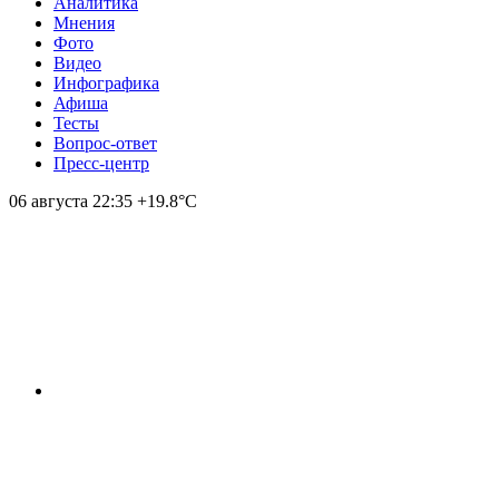
Аналитика
Мнения
Фото
Видео
Инфографика
Афиша
Тесты
Вопрос-ответ
Пресс-центр
06 августа
22:35
+19.8°С