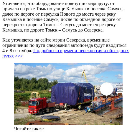
Уточняется, что оборудование повезут по маршруту: от
причала на реке Томь по улице Камышка в поселке Самусь,
далее по дороге от переулка Нового до моста через реку
Камышка в поселке Самусь, после по объездной дороге от
перекрестка дороги Томск – Самусь до моста через реку
Камышка, по дороге Томск – Самусь до Северска.
Как уточняется на сайте мэрии Северска, временные
ограничения по пути следования автопоезда будут вводиться
4 и 8 сентября.
Подробнее о времени перекрытия и объездных
путях >>>
Читайте также