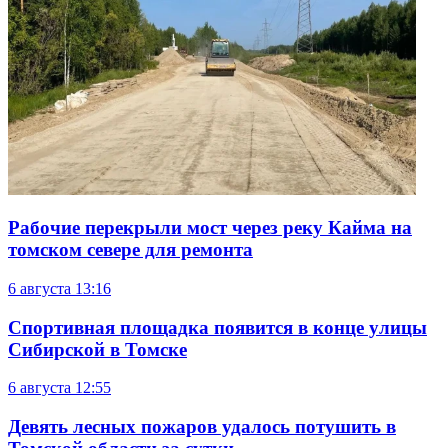
Рабочие перекрыли мост через реку Кайма на
томском севере для ремонта
6 августа
13:16
Спортивная площадка появится в конце улицы
Сибирской в Томске
6 августа
12:55
Девять лесных пожаров удалось потушить в