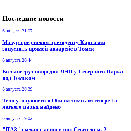
Последние новости
6 августа
21:07
Мазур предложил президенту Киргизии
запустить прямой авиарейс в Томск
6 августа
20:44
Большегруз повредил ЛЭП у Северного Парка
под Томском
6 августа
20:39
Тело утонувшего в Оби на томском севере 15-
летнего парня найдено
6 августа
19:02
"ПАЗ" съехал с дороги под Северском, 2