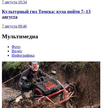
7 августа
10:34
Культурный гид Томска: куда пойти 7–13
августа
7 августа
09:46
Мультимедиа
Фото
Видео
Инфографика