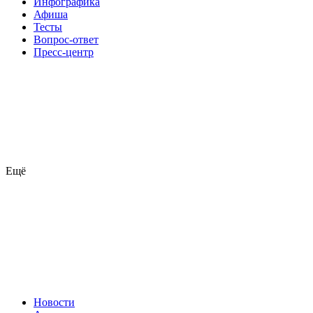
Инфографика
Афиша
Тесты
Вопрос-ответ
Пресс-центр
Ещё
Новости