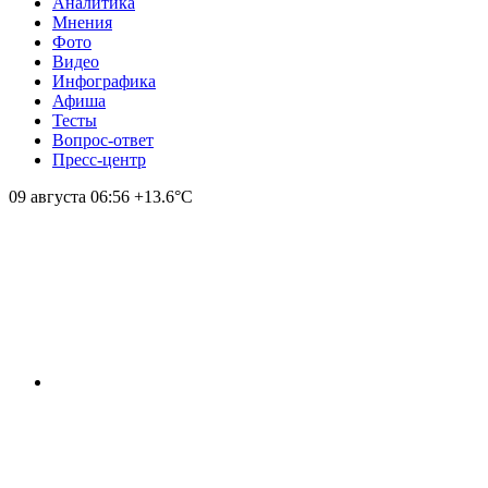
Аналитика
Мнения
Фото
Видео
Инфографика
Афиша
Тесты
Вопрос-ответ
Пресс-центр
09 августа
06:56
+13.6°С