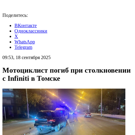
Поделитесь:
ВКонтакте
Одноклассники
X
WhatsApp
Telegram
09:53, 18 сентября 2025
Мотоциклист погиб при столкновении
с Infiniti в Томске