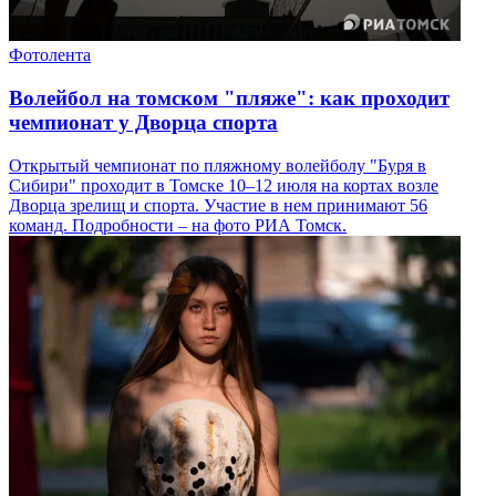
Фотолента
Волейбол на томском "пляже": как проходит
чемпионат у Дворца спорта
Открытый чемпионат по пляжному волейболу "Буря в
Сибири" проходит в Томске 10–12 июля на кортах возле
Дворца зрелищ и спорта. Участие в нем принимают 56
команд. Подробности – на фото РИА Томск.