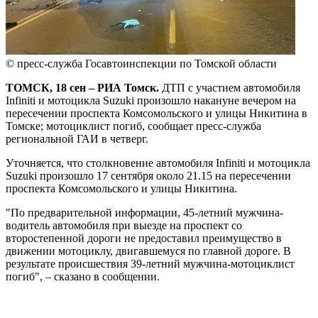
© пресс-служба Госавтоинспекции по Томской области
ТОМСК, 18 сен – РИА Томск.
ДТП с участием автомобиля
Infiniti и мотоцикла Suzuki произошло накануне вечером на
пересечении проспекта Комсомольского и улицы Никитина в
Томске; мотоциклист погиб, сообщает пресс-служба
региональной ГАИ в четверг.
Уточняется, что столкновение автомобиля Infiniti и мотоцикла
Suzuki произошло 17 сентября около 21.15 на пересечении
проспекта Комсомольского и улицы Никитина.
"По предварительной информации, 45-летний мужчина-
водитель автомобиля при выезде на проспект со
второстепенной дороги не предоставил преимущество в
движении мотоциклу, двигавшемуся по главной дороге. В
результате происшествия 39-летний мужчина-мотоциклист
погиб", – сказано в сообщении.