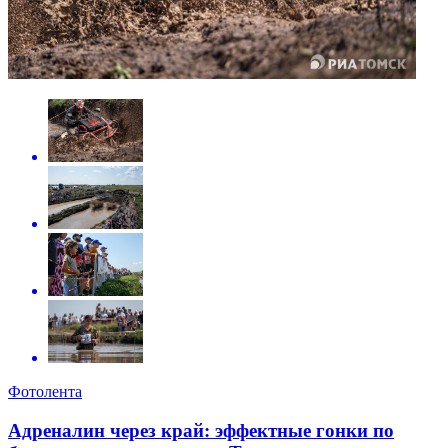
Фотолента
Адреналин через край: эффектные гонки по