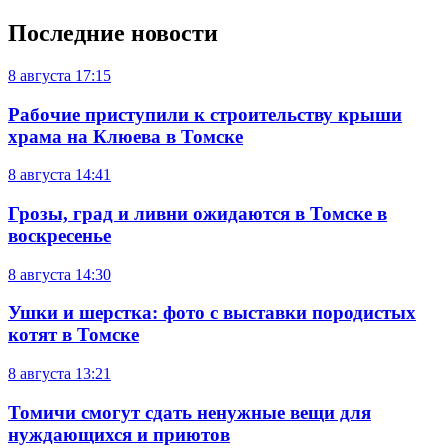
Последние новости
8 августа
17:15
Рабочие приступили к строительству крыши
храма на Клюева в Томске
8 августа
14:41
Грозы, град и ливни ожидаются в Томске в
воскресенье
8 августа
14:30
Ушки и шерстка: фото с выставки породистых
котят в Томске
8 августа
13:21
Томичи смогут сдать ненужные вещи для
нуждающихся и приютов