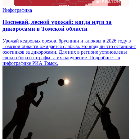
Инфографика
Поспевай, лесной урожай: когда идти за
дикоросами в Томской области
Урожай кедровых орехов, брусники и клюквы в 2026 году в
Томской области ожидается слабым. Но вряд ли это остановит
охотников за дикоросами. Для них в регионе установлены
сроки сбора и штрафы за их нарушение. Подробнее – в
инфографике РИА Томск.