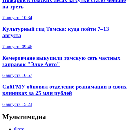
Пожаров в томских лесах за сутки стало меньше
на треть
7 августа
10:34
Культурный гид Томска: куда пойти 7–13
августа
7 августа
09:46
Кемеровчане выкупили томскую сеть частных
заправок "Элке Авто"
6 августа
16:57
СибГМУ обновил отделение реанимации в своих
клиниках за 25 млн рублей
6 августа
15:23
Мультимедиа
Фото