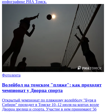
инфографике РИА Томск.
Фотолента
Волейбол на томском "пляже": как проходит
чемпионат у Дворца спорта
Открытый чемпионат по пляжному волейболу "Буря в
Сибири" проходит в Томске 10–12 июля на кортах возле
Дворца зрелищ и спорта. Участие в нем принимают 56