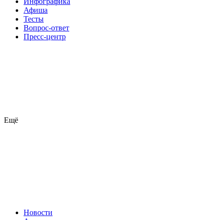
Инфографика
Афиша
Тесты
Вопрос-ответ
Пресс-центр
Ещё
Новости