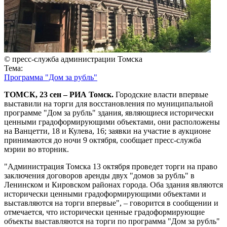
© пресс-служба администрации Томска
Тема:
Программа "Дом за рубль"
ТОМСК, 23 сен – РИА Томск.
Городские власти впервые
выставили на торги для восстановления по муниципальной
программе "Дом за рубль" здания, являющиеся исторически
ценными градоформирующими объектами, они расположены
на Ванцетти, 18 и Кулева, 16; заявки на участие в аукционе
принимаются до ночи 9 октября, сообщает пресс-служба
мэрии во вторник.
"Администрация Томска 13 октября проведет торги на право
заключения договоров аренды двух "домов за рубль" в
Ленинском и Кировском районах города. Оба здания являются
исторически ценными градоформирующими объектами и
выставляются на торги впервые", – говорится в сообщении и
отмечается, что исторически ценные градоформирующие
объекты выставляются на торги по программа "Дом за рубль"