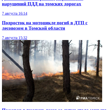
нарушений ПДД на томских дорогах
7 августа
16:14
Подросток на мотоцикле погиб в ДТП с
лесовозом в Томской области
7 августа
15:32