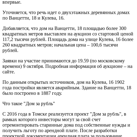
впервые.
Уточняется, что речь идет о двухэтажных деревянных домах
по Ванцетти, 18 и Кулева, 16.
Добавляется, что дом на Ванцетти, 18 площадью более 300
квадратных метров выставлен на аукцион со стартовой ценой
117,2 тысячи рублей. Площадь дома на улице Кулева, 16 более
260 квадратных метров; начальная цена – 100,6 тысячи
рублей.
Заявки на участие принимаются до 19.59 (по московскому
времени) 9 октября. Подробная информация об аукционе – на
сайте.
По данным открытых источников, дом на Кулева, 16 1902
года постройки является аварийным. Здание на Ванцетти, 18
было построено в 1887 году.
Что такое "Дом за рубль"
С 2016 года в Томске реализуется проект "Дом за рубль", в
рамках которого инвесторы могут за свой счет
отремонтировать старинные дома под собственные нужды и
получить льготу по арендной плате. После разработки
проектной документации арендная плата за пользование