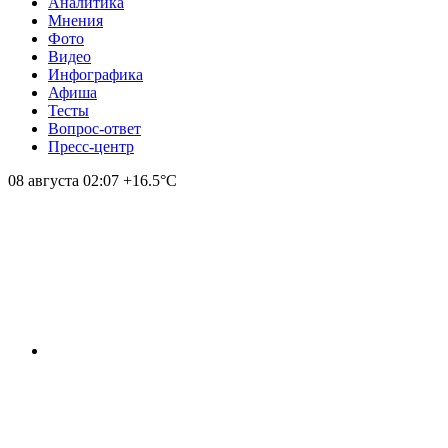
Аналитика
Мнения
Фото
Видео
Инфографика
Афиша
Тесты
Вопрос-ответ
Пресс-центр
08 августа
02:07
+16.5°С