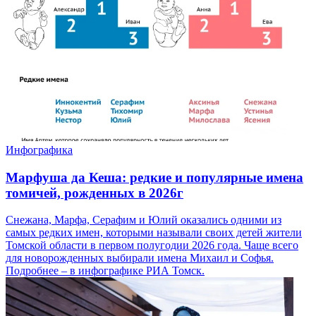
Инфографика
Марфуша да Кеша: редкие и популярные имена
томичей, рожденных в 2026г
Снежана, Марфа, Серафим и Юлий оказались одними из
самых редких имен, которыми называли своих детей жители
Томской области в первом полугодии 2026 года. Чаще всего
для новорожденных выбирали имена Михаил и Софья.
Подробнее – в инфографике РИА Томск.