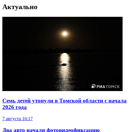
Актуально
Семь детей утонули в Томской области с начала
2026 года
7 августа
16:17
Два авто начали фотовидеофиксацию