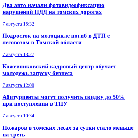
Два авто начали фотовидеофиксацию
нарушений ПДД на томских дорогах
7 августа
15:32
Подросток на мотоцикле погиб в ДТП с
лесовозом в Томской области
7 августа
13:27
Кожевниковский кадровый центр обучает
молодежь запуску бизнеса
7 августа
12:08
Абитуриенты могут получить скидку до 50%
при поступлении в ТПУ
7 августа
10:34
Пожаров в томских лесах за сутки стало меньше
на треть