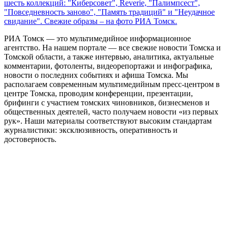
шесть коллекций: "Киберсовет", Reverie, "Палимпсест",
"Повседневность заново", "Память традиций" и "Неудачное
свидание". Свежие образы – на фото РИА Томск.
РИА Томск — это мультимедийное информационное
агентство. На нашем портале — все свежие новости Томска и
Томской области, а также интервью, аналитика, актуальные
комментарии, фотоленты, видеорепортажи и инфографика,
новости о последних событиях и афиша Томска. Мы
располагаем современным мультимедийным пресс-центром в
центре Томска, проводим конференции, презентации,
брифинги с участием томских чиновников, бизнесменов и
общественных деятелей, часто получаем новости «из первых
рук». Наши материалы соответствуют высоким стандартам
журналистики: эксклюзивность, оперативность и
достоверность.