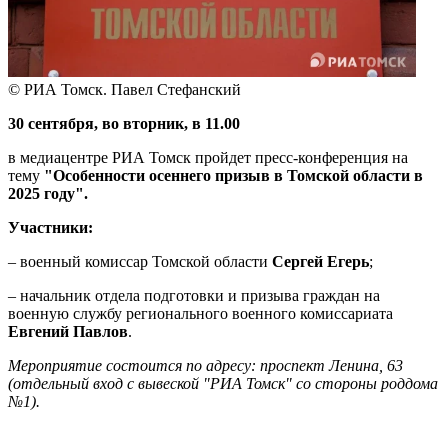
© РИА Томск. Павел Стефанский
30 сентября, во вторник, в 11.00
в медиацентре РИА Томск пройдет пресс-конференция на
тему
"Особенности осеннего призыв в Томской области в
2025 году".
Участники:
– военный комиссар Томской области
Сергей Егерь
;
– начальник отдела подготовки и призыва граждан на
военную службу регионального военного комиссариата
Евгений Павлов
.
Мероприятие состоится по адресу: проспект Ленина, 63
(отдельный вход с вывеской "РИА Томск" со стороны роддома
№1).