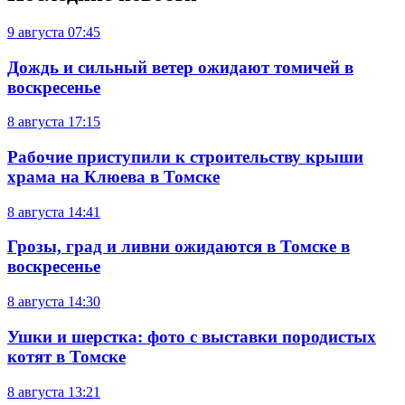
9 августа
07:45
Дождь и сильный ветер ожидают томичей в
воскресенье
8 августа
17:15
Рабочие приступили к строительству крыши
храма на Клюева в Томске
8 августа
14:41
Грозы, град и ливни ожидаются в Томске в
воскресенье
8 августа
14:30
Ушки и шерстка: фото с выставки породистых
котят в Томске
8 августа
13:21