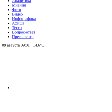
Аналитика
Мнения
Фото
Видео
Инфографика
Афиша
Тесты
Вопрос-ответ
Пресс-центр
09 августа
09:01
+14.6°С