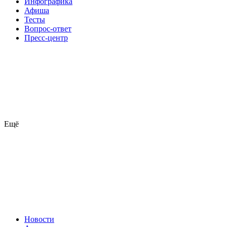
Инфографика
Афиша
Тесты
Вопрос-ответ
Пресс-центр
Ещё
Новости