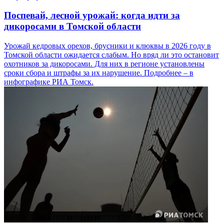
Поспевай, лесной урожай: когда идти за
дикоросами в Томской области
Урожай кедровых орехов, брусники и клюквы в 2026 году в
Томской области ожидается слабым. Но вряд ли это остановит
охотников за дикоросами. Для них в регионе установлены
сроки сбора и штрафы за их нарушение. Подробнее – в
инфографике РИА Томск.