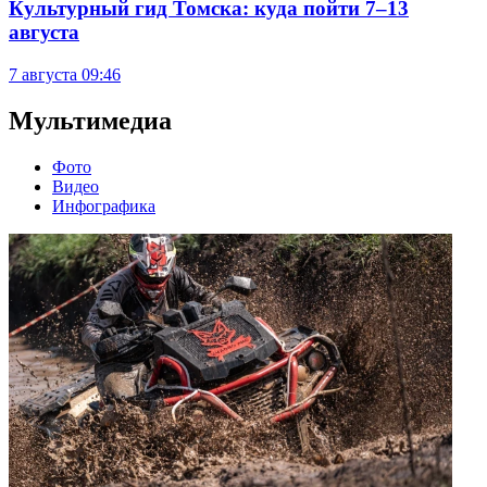
Культурный гид Томска: куда пойти 7–13
августа
7 августа
09:46
Мультимедиа
Фото
Видео
Инфографика