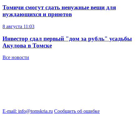
Томичи смогут сдать ненужные вещи для
нуждающихся и приютов
8 августа
11:03
Инвестор сдал первый "дом за рубль" усадьбы
Акулова в Томске
Все новости
E-mail: info@tomskria.ru
Сообщить об ошибке