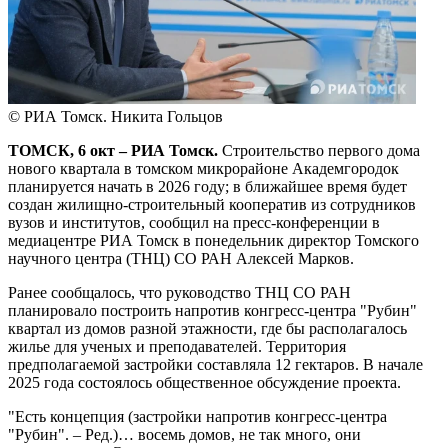
© РИА Томск. Никита Гольцов
ТОМСК, 6 окт – РИА Томск.
Строительство первого дома
нового квартала в томском микрорайоне Академгородок
планируется начать в 2026 году; в ближайшее время будет
создан жилищно-строительный кооператив из сотрудников
вузов и институтов, сообщил на пресс-конференции в
медиацентре РИА Томск в понедельник директор Томского
научного центра (ТНЦ) СО РАН Алексей Марков.
Ранее сообщалось, что руководство ТНЦ СО РАН
планировало построить напротив конгресс-центра "Рубин"
квартал из домов разной этажности, где бы располагалось
жилье для ученых и преподавателей. Территория
предполагаемой застройки составляла 12 гектаров. В начале
2025 года состоялось общественное обсуждение проекта.
"Есть концепция (застройки напротив конгресс-центра
"Рубин". – Ред.)… восемь домов, не так много, они