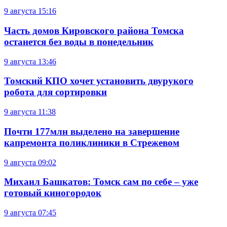
9 августа
15:16
Часть домов Кировского района Томска
останется без воды в понедельник
9 августа
13:46
Томский КПО хочет установить двурукого
робота для сортировки
9 августа
11:38
Почти 177млн выделено на завершение
капремонта поликлиники в Стрежевом
9 августа
09:02
Михаил Башкатов: Томск сам по себе – уже
готовый киногородок
9 августа
07:45