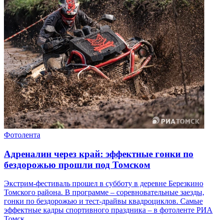
Фотолента
Адреналин через край: эффектные гонки по
бездорожью прошли под Томском
Экстрим-фестиваль прошел в субботу в деревне Березкино
Томского района. В программе – соревновательные заезды,
гонки по бездорожью и тест-драйвы квадроциклов. Самые
эффектные кадры спортивного праздника – в фотоленте РИА
Томск.