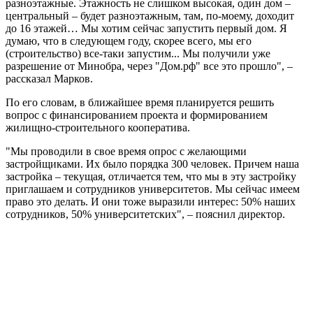
разноэтажные. Этажность не слишком высокая, один дом –
центральный – будет разноэтажным, там, по-моему, доходит
до 16 этажей… Мы хотим сейчас запустить первый дом. Я
думаю, что в следующем году, скорее всего, мы его
(строительство) все-таки запустим... Мы получили уже
разрешение от Минобра, через "Дом.рф" все это прошло", –
рассказал Марков.
По его словам, в ближайшее время планируется решить
вопрос с финансированием проекта и формированием
жилищно-строительного кооператива.
"Мы проводили в свое время опрос с желающими
застройщиками. Их было порядка 300 человек. Причем наша
застройка – текущая, отличается тем, что мы в эту застройку
приглашаем и сотрудников университетов. Мы сейчас имеем
право это делать. И они тоже выразили интерес: 50% наших
сотрудников, 50% университетских", – пояснил директор.