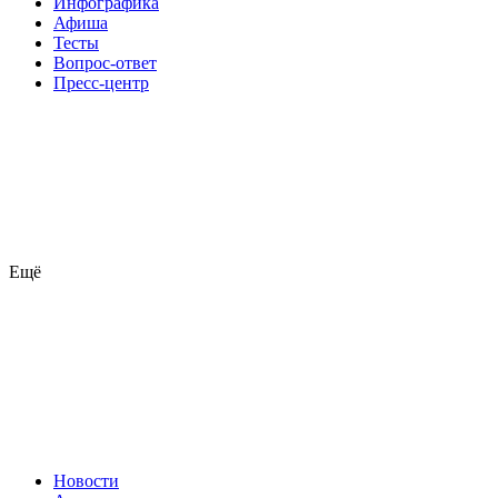
Инфографика
Афиша
Тесты
Вопрос-ответ
Пресс-центр
Ещё
Новости