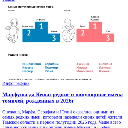
Инфографика
Марфуша да Кеша: редкие и популярные имена
томичей, рожденных в 2026г
Снежана, Марфа, Серафим и Юлий оказались одними из
самых редких имен, которыми называли своих детей жители
Томской области в первом полугодии 2026 года. Чаще всего
для новорожденных выбирали имена Михаил и Софья.