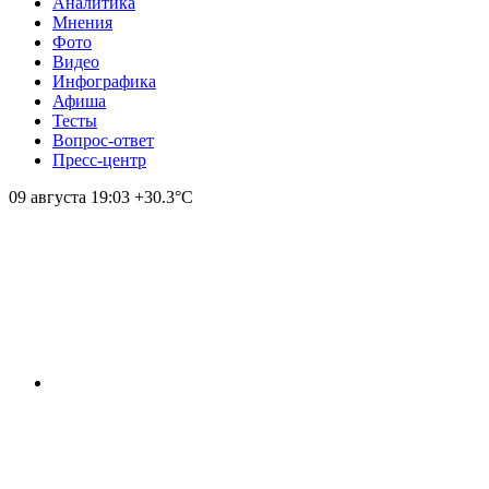
Аналитика
Мнения
Фото
Видео
Инфографика
Афиша
Тесты
Вопрос-ответ
Пресс-центр
09 августа
19:03
+30.3°С