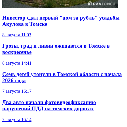
Инвестор сдал первый "дом за рубль" усадьбы
Акулова в Томске
8 августа
11:03
Грозы, град и ливни ожидаются в Томске в
воскресенье
8 августа
14:41
Семь детей утонули в Томской области с начала
2026 года
7 августа
16:17
Два авто начали фотовидеофиксацию
нарушений ПДД на томских дорогах
7 августа
16:14