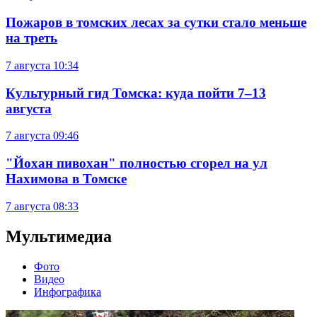
Пожаров в томских лесах за сутки стало меньше
на треть
7 августа
10:34
Культурный гид Томска: куда пойти 7–13
августа
7 августа
09:46
"Йохан пивохан" полностью сгорел на ул
Нахимова в Томске
7 августа
08:33
Мультимедиа
Фото
Видео
Инфографика