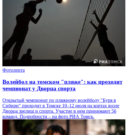
Фотолента
Волейбол на томском "пляже": как проходит
чемпионат у Дворца спорта
Открытый чемпионат по пляжному волейболу "Буря в
Сибири" проходит в Томске 10–12 июля на кортах возле
Дворца зрелищ и спорта. Участие в нем принимают 56
команд. Подробности – на фото РИА Томск.