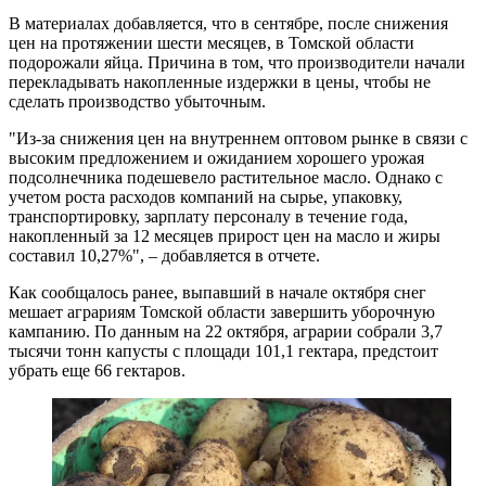
В материалах добавляется, что в сентябре, после снижения
цен на протяжении шести месяцев, в Томской области
подорожали яйца. Причина в том, что производители начали
перекладывать накопленные издержки в цены, чтобы не
сделать производство убыточным.
"Из-за снижения цен на внутреннем оптовом рынке в связи с
высоким предложением и ожиданием хорошего урожая
подсолнечника подешевело растительное масло. Однако с
учетом роста расходов компаний на сырье, упаковку,
транспортировку, зарплату персоналу в течение года,
накопленный за 12 месяцев прирост цен на масло и жиры
составил 10,27%", – добавляется в отчете.
Как сообщалось ранее, выпавший в начале октября снег
мешает аграриям Томской области завершить уборочную
кампанию. По данным на 22 октября, аграрии собрали 3,7
тысячи тонн капусты с площади 101,1 гектара, предстоит
убрать еще 66 гектаров.