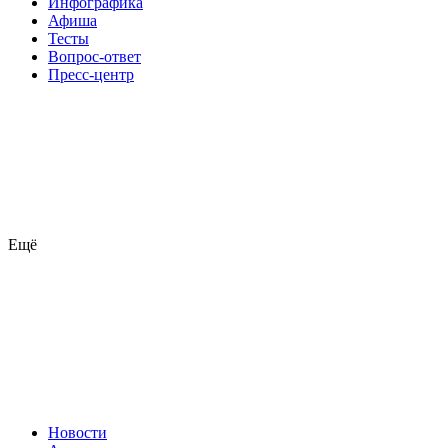
Инфографика
Афиша
Тесты
Вопрос-ответ
Пресс-центр
Ещё
Новости