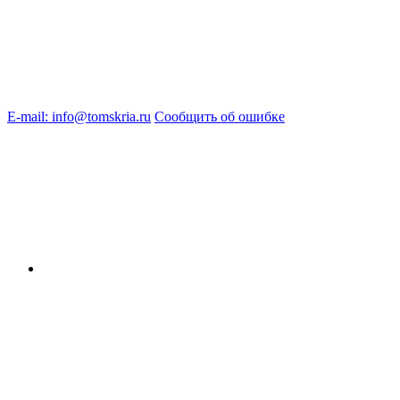
E-mail: info@tomskria.ru
Сообщить об ошибке