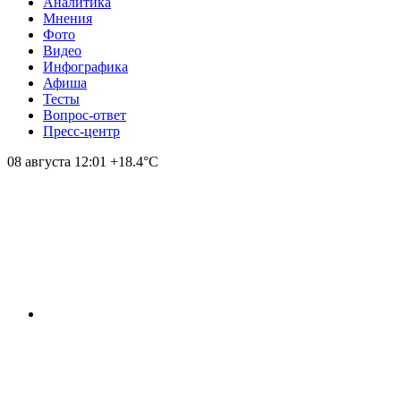
Аналитика
Мнения
Фото
Видео
Инфографика
Афиша
Тесты
Вопрос-ответ
Пресс-центр
08 августа
12:01
+18.4°С