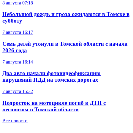
8 августа
07:18
Небольшой дождь и гроза ожидаются в Томске в
субботу
7 августа
16:17
Семь детей утонули в Томской области с начала
2026 года
7 августа
16:14
Два авто начали фотовидеофиксацию
нарушений ПДД на томских дорогах
7 августа
15:32
Подросток на мотоцикле погиб в ДТП с
лесовозом в Томской области
Все новости