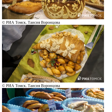
© РИА Томск. Таисия Воронцова
© РИА Томск. Таисия Воронцова