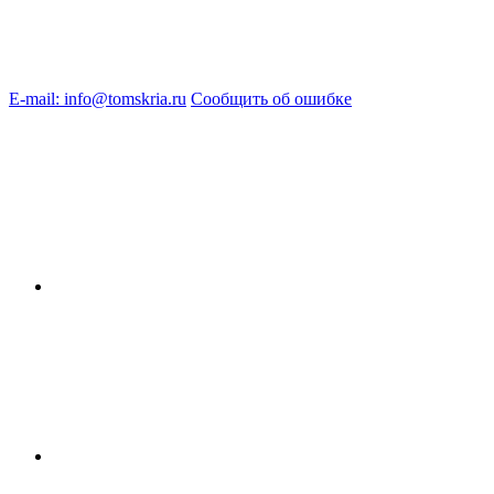
E-mail: info@tomskria.ru
Сообщить об ошибке