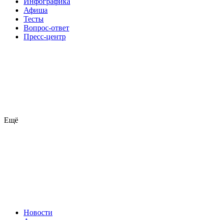
Инфографика
Афиша
Тесты
Вопрос-ответ
Пресс-центр
Ещё
Новости