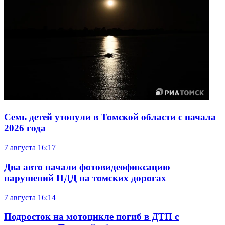
Семь детей утонули в Томской области с начала
2026 года
7 августа
16:17
Два авто начали фотовидеофиксацию
нарушений ПДД на томских дорогах
7 августа
16:14
Подросток на мотоцикле погиб в ДТП с