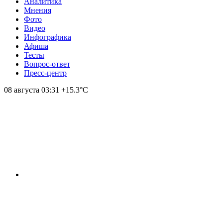
Аналитика
Мнения
Фото
Видео
Инфографика
Афиша
Тесты
Вопрос-ответ
Пресс-центр
08 августа
03:31
+15.3°С