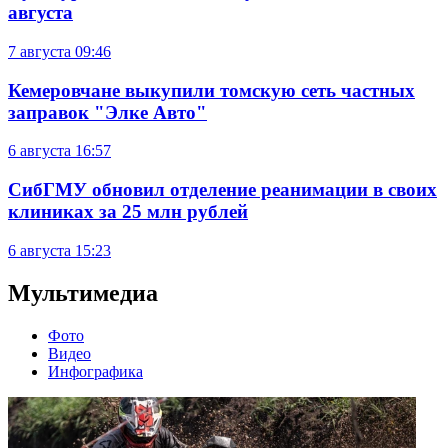
августа
7 августа
09:46
Кемеровчане выкупили томскую сеть частных
заправок "Элке Авто"
6 августа
16:57
СибГМУ обновил отделение реанимации в своих
клиниках за 25 млн рублей
6 августа
15:23
Мультимедиа
Фото
Видео
Инфографика