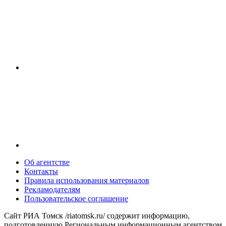
Об агентстве
Контакты
Правила использования материалов
Рекламодателям
Пользовательское соглашение
Сайт РИА Томск /riatomsk.ru/ содержит информацию,
подготовленную Региональным информационным агентством