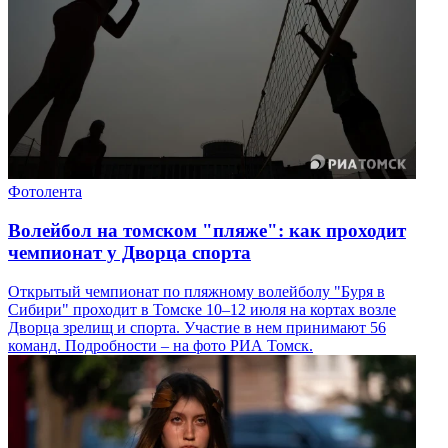
Фотолента
Волейбол на томском "пляже": как проходит
чемпионат у Дворца спорта
Открытый чемпионат по пляжному волейболу "Буря в
Сибири" проходит в Томске 10–12 июля на кортах возле
Дворца зрелищ и спорта. Участие в нем принимают 56
команд. Подробности – на фото РИА Томск.