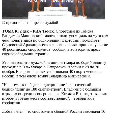
© предоставлено пресс-службой
ТОМСК, 2 дек – РИА Томск.
Спортсмен из Томска
Владимир Мациевский завоевал золотую медаль на мужском
чемпионате мира по бодибилдингу, который проходил в
Саудовской Аравии; всего в соревнованиях приняли участие
40 российских спортсменов, сообщила во вторник пресс-
служба обладминистрации.
Уточняется, что мужской чемпионат мира по бодибилдингу
проходил в Эль-Хубаре в Саудовской Аравии с 28 по 30
ноября. В соревнованиях участвовали 40 спортсменов из
России, в том числе томич Владимир Мациевский.
"Наш земляк победил в дисциплине "классический
бодибилдинг до 180 сантиметров". Владимир с большим
отрывом опередил соперников из Китая и Египта, занявших
второе и третье места соответственно", – говорится в
сообщении.
Добавляется, что спортсмены сборной России завоевали 16