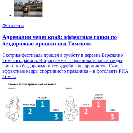
Фотолента
Адреналин через край: эффектные гонки по
бездорожью прошли под Томском
Экстрим-фестиваль прошел в субботу в деревне Березкино
Томского района. В программе – соревновательные заезды,
гонки по бездорожью и тест-драйвы квадроциклов. Самые
эффектные кадры спортивного праздника – в фотоленте РИА
Томск.