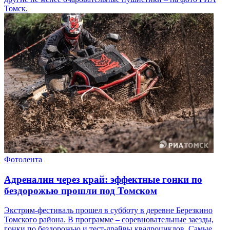
Томск.
Фотолента
Адреналин через край: эффектные гонки по
бездорожью прошли под Томском
Экстрим-фестиваль прошел в субботу в деревне Березкино
Томского района. В программе – соревновательные заезды,
гонки по бездорожью и тест-драйвы квадроциклов. Самые