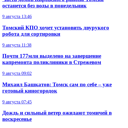
останется без воды в понедельник
9 августа
13:46
Томский КПО хочет установить двурукого
робота для сортировки
9 августа
11:38
Почти 177млн выделено на завершение
капремонта поликлиники в Стрежевом
9 августа
09:02
Михаил Башкатов: Томск сам по себе – уже
готовый киногородок
9 августа
07:45
Дождь и сильный ветер ожидают томичей в
воскресенье