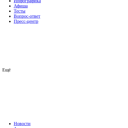
Инфографика
Афиша
Тесты
Вопрос-ответ
Пресс-центр
Ещё
Новости