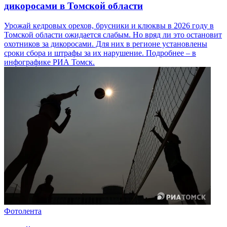
дикоросами в Томской области
Урожай кедровых орехов, брусники и клюквы в 2026 году в
Томской области ожидается слабым. Но вряд ли это остановит
охотников за дикоросами. Для них в регионе установлены
сроки сбора и штрафы за их нарушение. Подробнее – в
инфографике РИА Томск.
Фотолента