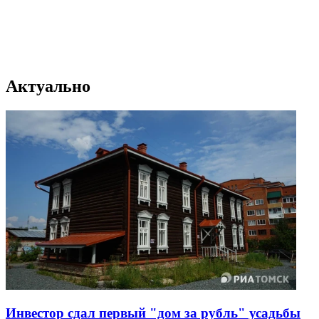
Актуально
Инвестор сдал первый "дом за рубль" усадьбы