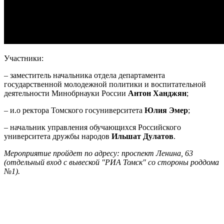
Участники:
– заместитель начальника отдела департамента
государственной молодежной политики и воспитательной
деятельности Минобрнауки России
Антон Ханджян
;
– и.о ректора Томского госуниверситета
Юлия Эмер
;
– начальник управления обучающихся Российского
университета дружбы народов
Ильшат Дулатов
.
Мероприятие пройдет по адресу: проспект Ленина, 63
(отдельный вход с вывеской "РИА Томск" со стороны роддома
№1).