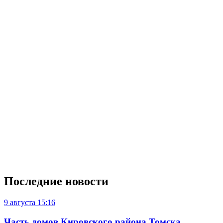
Последние новости
9 августа
15:16
Часть домов Кировского района Томска