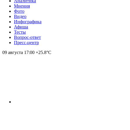
Аналитика
Мнения
Фото
Видео
Инфографика
Афиша
Тесты
Вопрос-ответ
Пресс-центр
09 августа
17:00
+25.8°С