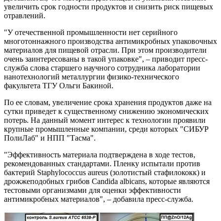
увеличить срок годности продуктов и снизить риск пищевых
отравлений.
"У отечественной промышленности нет серийного
многотоннажного производства антимикробных упаковочных
материалов для пищевой отрасли. При этом производители
очень заинтересованы в такой упаковке", – приводит пресс-
служба слова старшего научного сотрудника лаборатории
нанотехнологий металлургии физико-технического
факультета ТГУ Ольги Бакиной.
По ее словам, увеличение срока хранения продуктов даже на
сутки приведет к существенному снижению экономических
потерь. На данный момент интерес к технологии проявили
крупные промышленные компании, среди которых "СИБУР
ПолиЛаб" и НПП "Тасма".
"Эффективность материала подтверждена в ходе тестов,
рекомендованных стандартами. Пленку испытали против
бактерий Staphylococcus aureus (золотистый стафилококк) и
дрожжеподобных грибов Candida albicans, которые являются
тестовыми организмами для оценки эффективности
антимикробных материалов", – добавила пресс-служба.