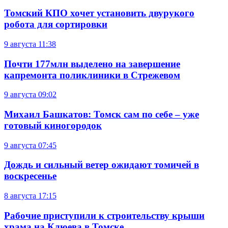
Томский КПО хочет установить двурукого
робота для сортировки
9 августа
11:38
Почти 177млн выделено на завершение
капремонта поликлиники в Стрежевом
9 августа
09:02
Михаил Башкатов: Томск сам по себе – уже
готовый киногородок
9 августа
07:45
Дождь и сильный ветер ожидают томичей в
воскресенье
8 августа
17:15
Рабочие приступили к строительству крыши
храма на Клюева в Томске