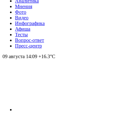
Аналитика
Мнения
Фото
Видео
Инфографика
Афиша
Тесты
Вопрос-ответ
Пресс-центр
09 августа
14:09
+16.3°С