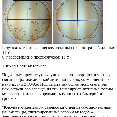
Результаты тестирования композитных пленок, разработанных
ТГУ
© предоставлено пресс-службой ТГУ
Уникальность материала
По данным пресс-службы, уникальность разработки ученых
связана с фотохимической активностью двухкомпонентных
наночастиц ZnO/Ag. Под действием солнечного света или
искусственного освещения они генерируют активные формы
кислорода, которые разрушают компоненты бактерий и
грибков.
"Ключевым элементом разработки стали двухкомпонентные
наночастицы, синтезированные особым методом –
электрическим взрывом двух скрученных проволок в среде