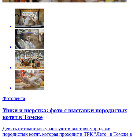
Фотолента
Ушки и шерстка: фото с выставки породистых
котят в Томске
Девять питомников участвуют в выставке-продаже
породистых котят, которая проходит в ТРК "Лето" в Томске в