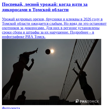
Поспевай, лесной урожай: когда идти за
дикоросами в Томской области
Урожай кедровых орехов, брусники и клюквы в 2026 году в
Томской области ожидается слабым. Но вряд ли это остановит
охотников за дикоросами. Для них в регионе установлены
сроки сбора и штрафы за их нарушение. Подробнее – в
инфографике РИА Томск.
Фотолента