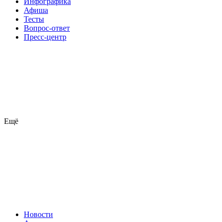
Инфографика
Афиша
Тесты
Вопрос-ответ
Пресс-центр
Ещё
Новости