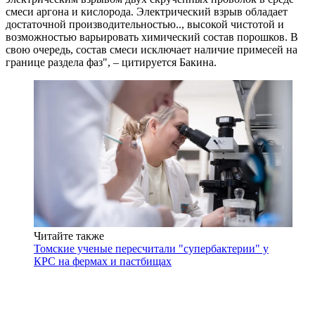
смеси аргона и кислорода. Электрический взрыв обладает
достаточной производительностью.., высокой чистотой и
возможностью варьировать химический состав порошков. В
свою очередь, состав смеси исключает наличие примесей на
границе раздела фаз", – цитируется Бакина.
Читайте также
Томские ученые пересчитали "супербактерии" у
КРС на фермах и пастбищах