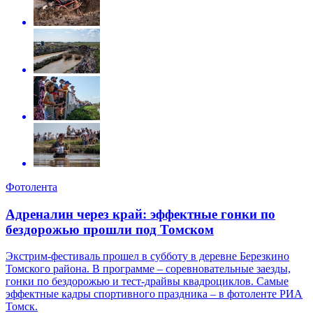
Фотолента
Адреналин через край: эффектные гонки по
бездорожью прошли под Томском
Экстрим-фестиваль прошел в субботу в деревне Березкино
Томского района. В программе – соревновательные заезды,
гонки по бездорожью и тест-драйвы квадроциклов. Самые
эффектные кадры спортивного праздника – в фотоленте РИА
Томск.