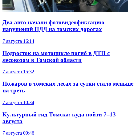
Два авто начали фотовидеофиксацию
нарушений ПДД на томских дорогах
7 августа
16:14
Подросток на мотоцикле погиб в ДТП с
лесовозом в Томской области
7 августа
15:32
Пожаров в томских лесах за сутки стало меньше
на треть
7 августа
10:34
Культурный гид Томска: куда пойти 7–13
августа
7 августа
09:46