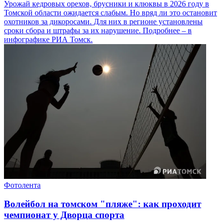
Урожай кедровых орехов, брусники и клюквы в 2026 году в
Томской области ожидается слабым. Но вряд ли это остановит
охотников за дикоросами. Для них в регионе установлены
сроки сбора и штрафы за их нарушение. Подробнее – в
инфографике РИА Томск.
Фотолента
Волейбол на томском "пляже": как проходит
чемпионат у Дворца спорта