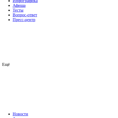
Инфографика
Афиша
Тесты
Вопрос-ответ
Пресс-центр
Ещё
Новости