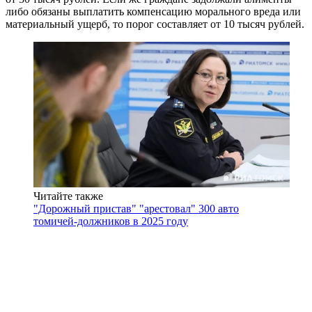
либо обязаны выплатить компенсацию морального вреда или
материальный ущерб, то порог составляет от 10 тысяч рублей.
Читайте также
"Дорожный пристав" "арестовал" 300 авто
томичей-должников в 2025 году