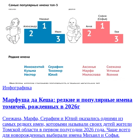
Инфографика
Марфуша да Кеша: редкие и популярные имена
томичей, рожденных в 2026г
Снежана, Марфа, Серафим и Юлий оказались одними из
самых редких имен, которыми называли своих детей жители
Томской области в первом полугодии 2026 года. Чаще всего
для новорожденных выбирали имена Михаил и Софья.