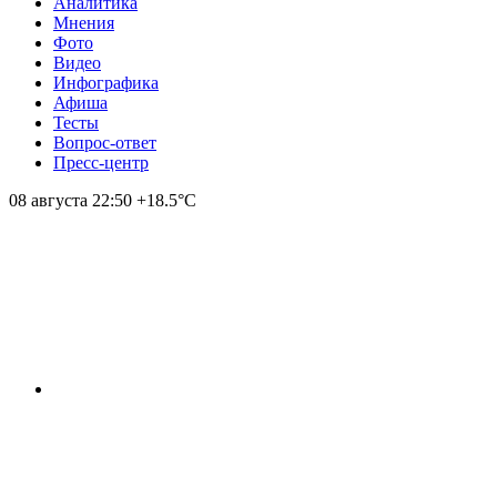
Аналитика
Мнения
Фото
Видео
Инфографика
Афиша
Тесты
Вопрос-ответ
Пресс-центр
08 августа
22:50
+18.5°С