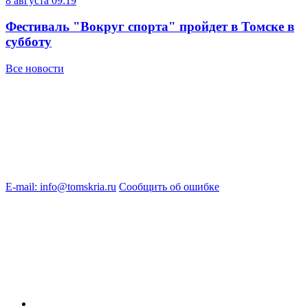
8 августа
09:19
Фестиваль "Вокруг спорта" пройдет в Томске в
субботу
Все новости
E-mail: info@tomskria.ru
Сообщить об ошибке