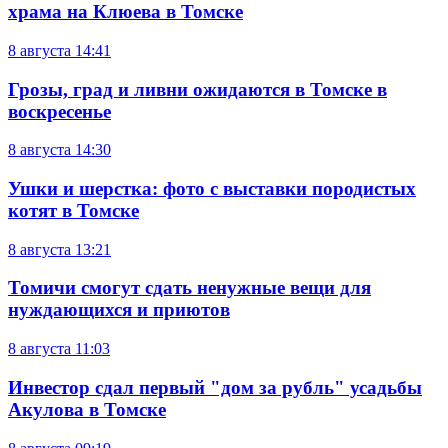
храма на Клюева в Томске
8 августа
14:41
Грозы, град и ливни ожидаются в Томске в
воскресенье
8 августа
14:30
Ушки и шерстка: фото с выставки породистых
котят в Томске
8 августа
13:21
Томичи смогут сдать ненужные вещи для
нуждающихся и приютов
8 августа
11:03
Инвестор сдал первый "дом за рубль" усадьбы
Акулова в Томске