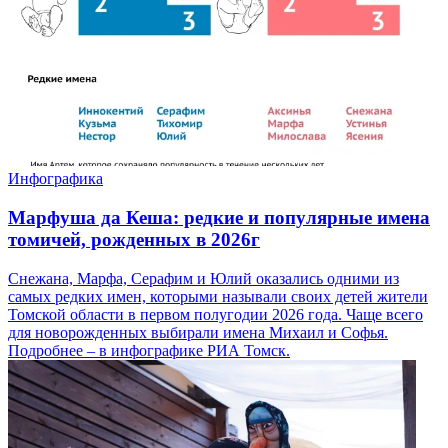
Инфографика
Марфуша да Кеша: редкие и популярные имена
томичей, рожденных в 2026г
Снежана, Марфа, Серафим и Юлий оказались одними из
самых редких имен, которыми называли своих детей жители
Томской области в первом полугодии 2026 года. Чаще всего
для новорожденных выбирали имена Михаил и Софья.
Подробнее – в инфографике РИА Томск.