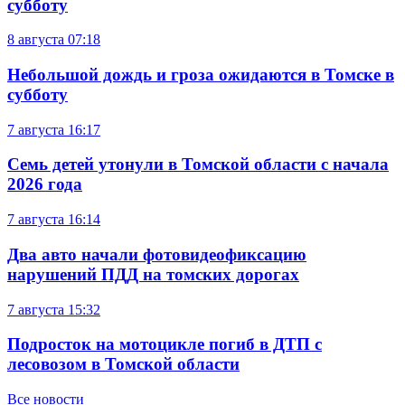
субботу
8 августа
07:18
Небольшой дождь и гроза ожидаются в Томске в
субботу
7 августа
16:17
Семь детей утонули в Томской области с начала
2026 года
7 августа
16:14
Два авто начали фотовидеофиксацию
нарушений ПДД на томских дорогах
7 августа
15:32
Подросток на мотоцикле погиб в ДТП с
лесовозом в Томской области
Все новости