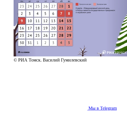
© РИА Томск. Василий Гумилевский
Мы в Telegram