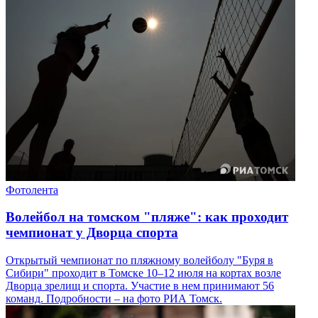
Фотолента
Волейбол на томском "пляже": как проходит
чемпионат у Дворца спорта
Открытый чемпионат по пляжному волейболу "Буря в
Сибири" проходит в Томске 10–12 июля на кортах возле
Дворца зрелищ и спорта. Участие в нем принимают 56
команд. Подробности – на фото РИА Томск.