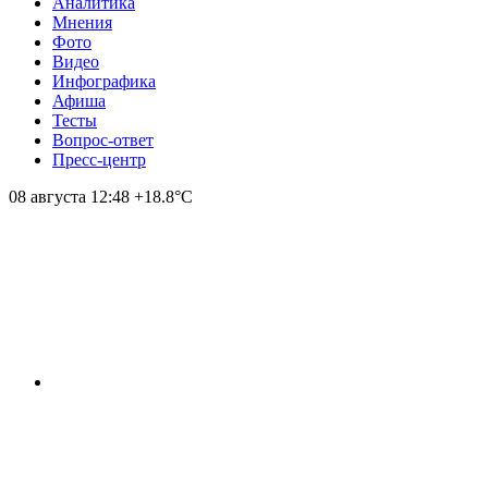
Аналитика
Мнения
Фото
Видео
Инфографика
Афиша
Тесты
Вопрос-ответ
Пресс-центр
08 августа
12:48
+18.8°С