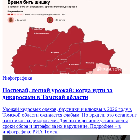
Инфографика
Поспевай, лесной урожай: когда идти за
дикоросами в Томской области
Урожай кедровых орехов, брусники и клюквы в 2026 году в
Томской области ожидается слабым. Но вряд ли это остановит
охотников за дикоросами. Для них в регионе установлены
сроки сбора и штрафы за их нарушение. Подробнее – в
инфографике РИА Томск.