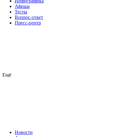
Инфографика
Афиша
Тесты
Вопрос-ответ
Пресс-центр
Ещё
Новости