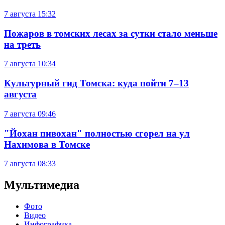
7 августа
15:32
Пожаров в томских лесах за сутки стало меньше
на треть
7 августа
10:34
Культурный гид Томска: куда пойти 7–13
августа
7 августа
09:46
"Йохан пивохан" полностью сгорел на ул
Нахимова в Томске
7 августа
08:33
Мультимедиа
Фото
Видео
Инфографика