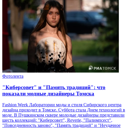
Фотолента
"Киберсовет" и "Память традиций": что
показали модные дизайнеры Томска
Fashion Week Лаборатории моды и стиля Сибирского центра
дизайна проходит в Томске. Суббота стала Днем технологий в
моде. В Пушкинском сквере молодые дизайнеры представили
шесть коллекций: "Киберсовет", Reverie, "Палимпсест",
"Повседневность заново", "Память традиций" и "Неудачное