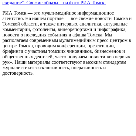
свидание". Свежие образы – на фото РИА Томск.
РИА Томск — это мультимедийное информационное
агентство. На нашем портале — все свежие новости Томска и
Томской области, а также интервью, аналитика, актуальные
комментарии, фотоленты, видеорепортажи и инфографика,
новости о последних событиях и афиша Томска. Мы
располагаем современным мультимедийным пресс-центром в
центре Томска, проводим конференции, презентации,
брифинги с участием томских чиновников, бизнесменов и
общественных деятелей, часто получаем новости «из первых
рук». Наши материалы соответствуют высоким стандартам
журналистики: эксклюзивность, оперативность и
достоверность.