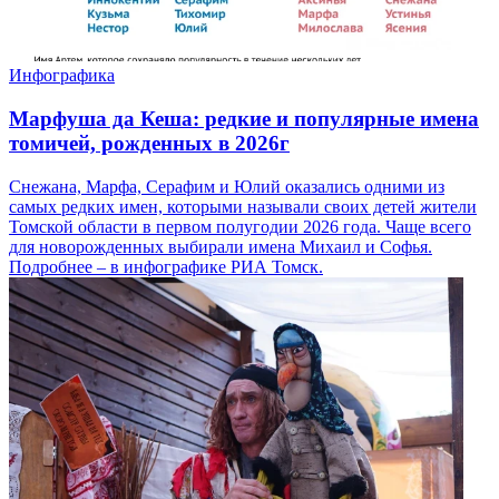
Инфографика
Марфуша да Кеша: редкие и популярные имена
томичей, рожденных в 2026г
Снежана, Марфа, Серафим и Юлий оказались одними из
самых редких имен, которыми называли своих детей жители
Томской области в первом полугодии 2026 года. Чаще всего
для новорожденных выбирали имена Михаил и Софья.
Подробнее – в инфографике РИА Томск.