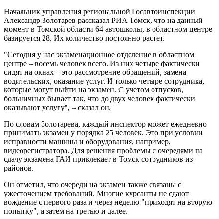
Начальник управления региональной Госавтоинспекции
Александр Золотарев рассказал РИА Томск, что на данный
момент в Томской области 64 автошколы, в областном центре
базируется 28. Их количество постоянно растет.
"Сегодня у нас экзаменационное отделение в областном
центре – восемь человек всего. Из них четыре фактически
сидят на окнах – это рассмотрение обращений, замена
водительских, оказание услуг. И только четыре сотрудника,
которые могут выйти на экзамен. С учетом отпусков,
больничных бывает так, что до двух человек фактически
оказывают услугу", – сказал он.
По словам Золотарева, каждый инспектор может ежедневно
принимать экзамен у порядка 25 человек. Это при условии
исправности машины и оборудования, например,
видеорегистратора. Для решения проблемы с очередями на
сдачу экзамена ГАИ привлекает в Томск сотрудников из
районов.
Он отметил, что очереди на экзамен также связаны с
ужесточением требований. Многие курсанты не сдают
вождение с первого раза и через неделю "приходят на вторую
попытку", а затем на третью и далее.