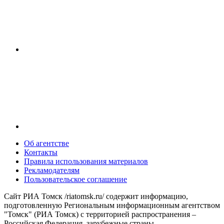
Об агентстве
Контакты
Правила использования материалов
Рекламодателям
Пользовательское соглашение
Сайт РИА Томск /riatomsk.ru/ содержит информацию,
подготовленную Региональным информационным агентством
"Томск" (РИА Томск) с территорией распространения –
Российская Федерация, зарубежные страны