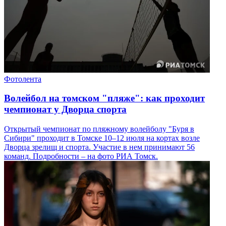
Фотолента
Волейбол на томском "пляже": как проходит
чемпионат у Дворца спорта
Открытый чемпионат по пляжному волейболу "Буря в
Сибири" проходит в Томске 10–12 июля на кортах возле
Дворца зрелищ и спорта. Участие в нем принимают 56
команд. Подробности – на фото РИА Томск.