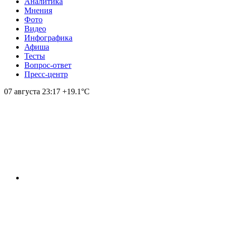
Аналитика
Мнения
Фото
Видео
Инфографика
Афиша
Тесты
Вопрос-ответ
Пресс-центр
07 августа
23:17
+19.1°С