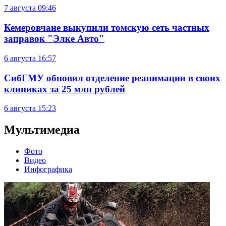
7 августа
09:46
Кемеровчане выкупили томскую сеть частных
заправок "Элке Авто"
6 августа
16:57
СибГМУ обновил отделение реанимации в своих
клиниках за 25 млн рублей
6 августа
15:23
Мультимедиа
Фото
Видео
Инфографика