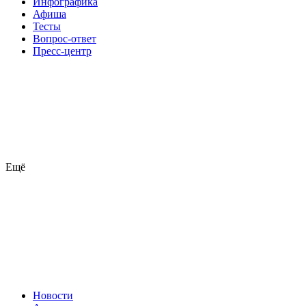
Инфографика
Афиша
Тесты
Вопрос-ответ
Пресс-центр
Ещё
Новости