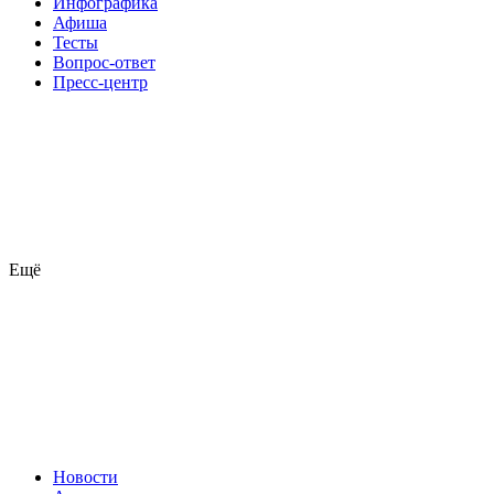
Инфографика
Афиша
Тесты
Вопрос-ответ
Пресс-центр
Ещё
Новости