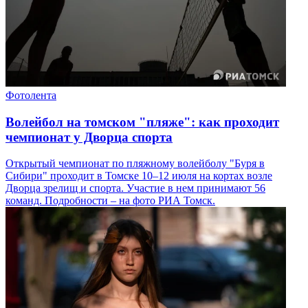
Фотолента
Волейбол на томском "пляже": как проходит
чемпионат у Дворца спорта
Открытый чемпионат по пляжному волейболу "Буря в
Сибири" проходит в Томске 10–12 июля на кортах возле
Дворца зрелищ и спорта. Участие в нем принимают 56
команд. Подробности – на фото РИА Томск.