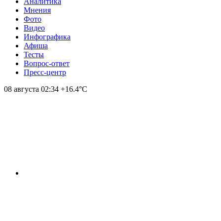
Аналитика
Мнения
Фото
Видео
Инфографика
Афиша
Тесты
Вопрос-ответ
Пресс-центр
08 августа
02:34
+16.4°С