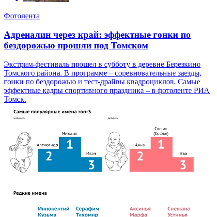
Фотолента
Адреналин через край: эффектные гонки по
бездорожью прошли под Томском
Экстрим-фестиваль прошел в субботу в деревне Березкино
Томского района. В программе – соревновательные заезды,
гонки по бездорожью и тест-драйвы квадроциклов. Самые
эффектные кадры спортивного праздника – в фотоленте РИА
Томск.