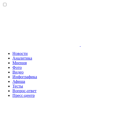
Новости
Аналитика
Мнения
Фото
Видео
Инфографика
Афиша
Тесты
Вопрос-ответ
Пресс-центр