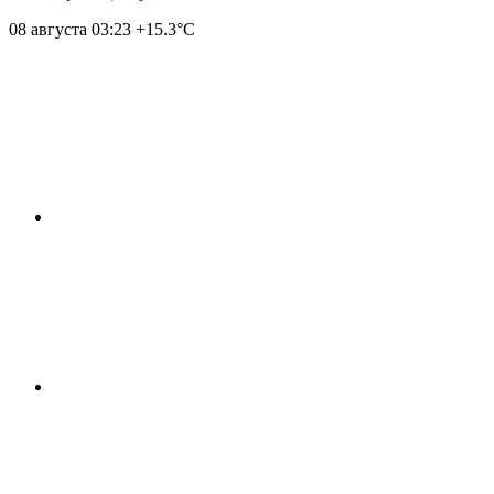
08 августа
03:23
+15.3°С