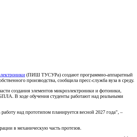
электроники
(ПИШ ТУСУРа) создают программно-аппаратный
бственного производства, сообщила пресс-служба вуза в среду.
асти создания элементов микроэлектроники и фотоники,
БПЛА. В ходе обучения студенты работают над реальными
аботу над прототипом планируется весной 2027 года", –
рации в механическую часть протезов.