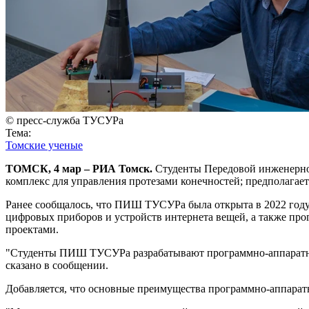
© пресс-служба ТУСУРа
Тема:
Томские ученые
ТОМСК, 4 мар – РИА Томск.
Студенты Передовой инженерн
комплекс для управления протезами конечностей; предполагает
Ранее сообщалось, что ПИШ ТУСУРа была открыта в 2022 году
цифровых приборов и устройств интернета вещей, а также пр
проектами.
"Студенты ПИШ ТУСУРа разрабатывают программно-аппаратный 
сказано в сообщении.
Добавляется, что основные преимущества программно-аппаратн