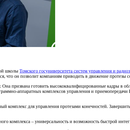
ой школы
Томского госуниверситета систем управления и радио
ся, что он позволит компаниям приводить в движение протезы со
. Она призвана готовить высококвалифицированные кадры в обл
ограммно-аппаратных комплексов управления и приемопередачи 
комплекс для управления протезами конечностей. Завершить р
ого комплекса – универсальность и возможность быстрой интег