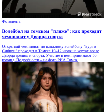
Фотолента
Волейбол на томском "пляже": как проходит
чемпионат у Дворца спорта
Открытый чемпионат по пляжному волейболу "Буря в
Сибири" проходит в Томске 10–12 июля на кортах возле
Дворца зрелищ и спорта. Участие в нем принимают 56
команд. Подробности – на фото РИА Томск.