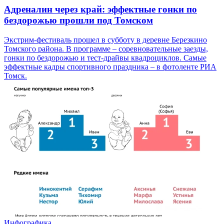
Адреналин через край: эффектные гонки по
бездорожью прошли под Томском
Экстрим-фестиваль прошел в субботу в деревне Березкино
Томского района. В программе – соревновательные заезды,
гонки по бездорожью и тест-драйвы квадроциклов. Самые
эффектные кадры спортивного праздника – в фотоленте РИА
Томск.
Инфографика