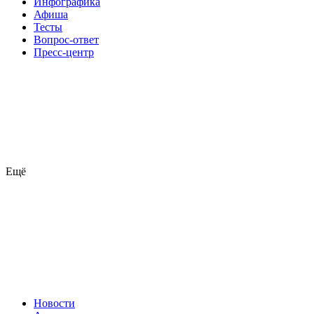
Инфографика
Афиша
Тесты
Вопрос-ответ
Пресс-центр
Ещё
Новости