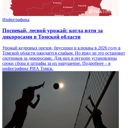
Инфографика
Поспевай, лесной урожай: когда идти за
дикоросами в Томской области
Урожай кедровых орехов, брусники и клюквы в 2026 году в
Томской области ожидается слабым. Но вряд ли это остановит
охотников за дикоросами. Для них в регионе установлены
сроки сбора и штрафы за их нарушение. Подробнее – в
инфографике РИА Томск.