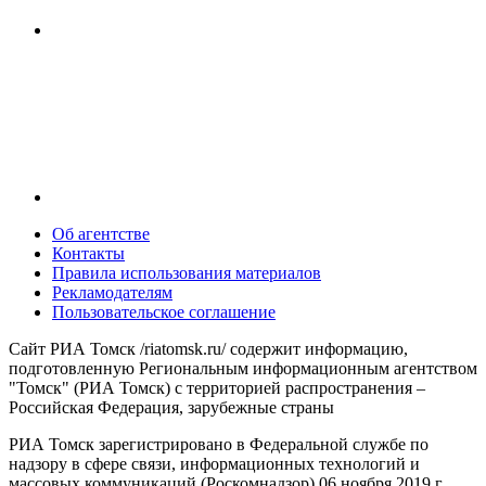
Об агентстве
Контакты
Правила использования материалов
Рекламодателям
Пользовательское соглашение
Сайт РИА Томск /riatomsk.ru/ содержит информацию,
подготовленную Региональным информационным агентством
"Томск" (РИА Томск) с территорией распространения –
Российская Федерация, зарубежные страны
РИА Томск зарегистрировано в Федеральной службе по
надзору в сфере связи, информационных технологий и
массовых коммуникаций (Роскомнадзор) 06 ноября 2019 г.