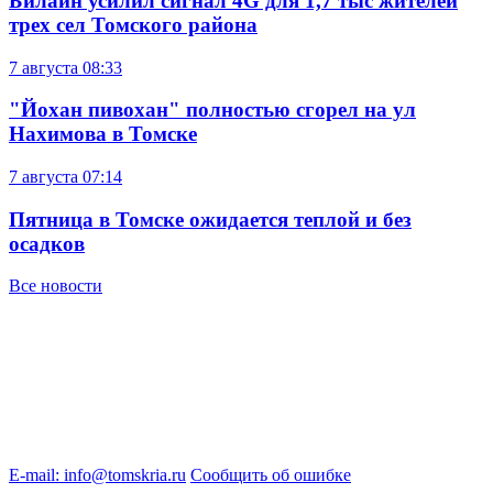
Билайн усилил сигнал 4G для 1,7 тыс жителей
трех сел Томского района
7 августа
08:33
"Йохан пивохан" полностью сгорел на ул
Нахимова в Томске
7 августа
07:14
Пятница в Томске ожидается теплой и без
осадков
Все новости
E-mail: info@tomskria.ru
Сообщить об ошибке