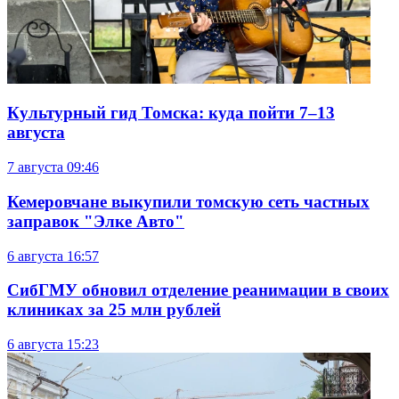
Культурный гид Томска: куда пойти 7–13
августа
7 августа
09:46
Кемеровчане выкупили томскую сеть частных
заправок "Элке Авто"
6 августа
16:57
СибГМУ обновил отделение реанимации в своих
клиниках за 25 млн рублей
6 августа
15:23