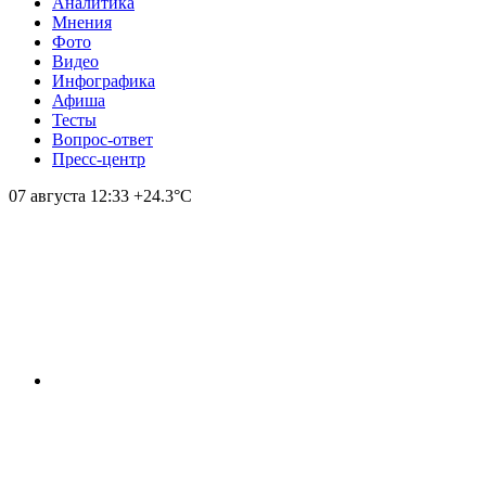
Аналитика
Мнения
Фото
Видео
Инфографика
Афиша
Тесты
Вопрос-ответ
Пресс-центр
07 августа
12:33
+24.3°С