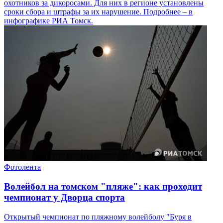
охотников за дикоросами. Для них в регионе установлены
сроки сбора и штрафы за их нарушение. Подробнее – в
инфографике РИА Томск.
Фотолента
Волейбол на томском "пляже": как проходит
чемпионат у Дворца спорта
Открытый чемпионат по пляжному волейболу "Буря в