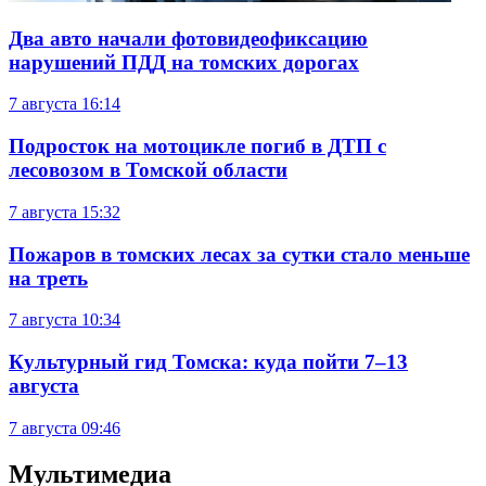
Два авто начали фотовидеофиксацию
нарушений ПДД на томских дорогах
7 августа
16:14
Подросток на мотоцикле погиб в ДТП с
лесовозом в Томской области
7 августа
15:32
Пожаров в томских лесах за сутки стало меньше
на треть
7 августа
10:34
Культурный гид Томска: куда пойти 7–13
августа
7 августа
09:46
Мультимедиа