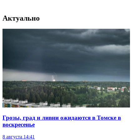
Актуально
Грозы, град и ливни ожидаются в Томске в
воскресенье
8 августа
14:41