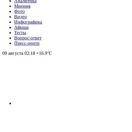
Аналитика
Мнения
Фото
Видео
Инфографика
Афиша
Тесты
Вопрос-ответ
Пресс-центр
09 августа
02:18
+16.9°С