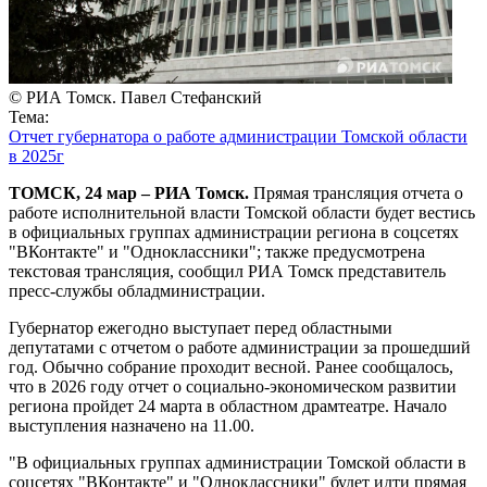
© РИА Томск. Павел Стефанский
Тема:
Отчет губернатора о работе администрации Томской области
в 2025г
ТОМСК, 24 мар – РИА Томск.
Прямая трансляция отчета о
работе исполнительной власти Томской области будет вестись
в официальных группах администрации региона в соцсетях
"ВКонтакте" и "Одноклассники"; также предусмотрена
текстовая трансляция, сообщил РИА Томск представитель
пресс-службы обладминистрации.
Губернатор ежегодно выступает перед областными
депутатами с отчетом о работе администрации за прошедший
год. Обычно собрание проходит весной. Ранее сообщалось,
что в 2026 году отчет о социально-экономическом развитии
региона пройдет 24 марта в областном драмтеатре. Начало
выступления назначено на 11.00.
"В официальных группах администрации Томской области в
соцсетях "ВКонтакте" и "Одноклассники" будет идти прямая