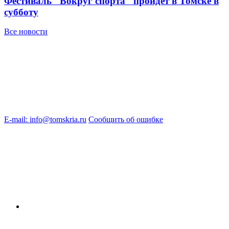
Фестиваль "Вокруг спорта" пройдет в Томске в
субботу
Все новости
E-mail: info@tomskria.ru
Сообщить об ошибке