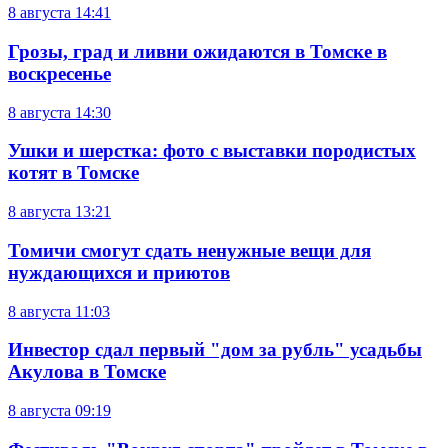
8 августа
14:41
Грозы, град и ливни ожидаются в Томске в
воскресенье
8 августа
14:30
Ушки и шерстка: фото с выставки породистых
котят в Томске
8 августа
13:21
Томичи смогут сдать ненужные вещи для
нуждающихся и приютов
8 августа
11:03
Инвестор сдал первый "дом за рубль" усадьбы
Акулова в Томске
8 августа
09:19