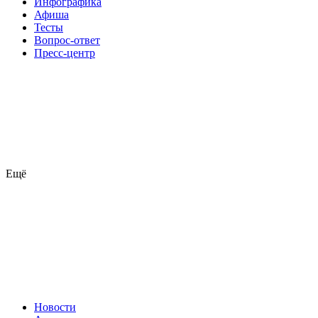
Инфографика
Афиша
Тесты
Вопрос-ответ
Пресс-центр
Ещё
Новости