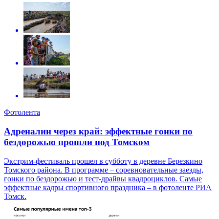
Фотолента
Адреналин через край: эффектные гонки по
бездорожью прошли под Томском
Экстрим-фестиваль прошел в субботу в деревне Березкино
Томского района. В программе – соревновательные заезды,
гонки по бездорожью и тест-драйвы квадроциклов. Самые
эффектные кадры спортивного праздника – в фотоленте РИА
Томск.