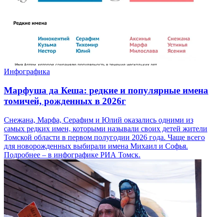
Инфографика
Марфуша да Кеша: редкие и популярные имена
томичей, рожденных в 2026г
Снежана, Марфа, Серафим и Юлий оказались одними из
самых редких имен, которыми называли своих детей жители
Томской области в первом полугодии 2026 года. Чаще всего
для новорожденных выбирали имена Михаил и Софья.
Подробнее – в инфографике РИА Томск.