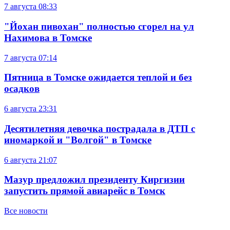
7 августа
08:33
"Йохан пивохан" полностью сгорел на ул
Нахимова в Томске
7 августа
07:14
Пятница в Томске ожидается теплой и без
осадков
6 августа
23:31
Десятилетняя девочка пострадала в ДТП с
иномаркой и "Волгой" в Томске
6 августа
21:07
Мазур предложил президенту Киргизии
запустить прямой авиарейс в Томск
Все новости