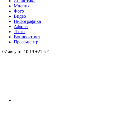
Аналитика
Мнения
Фото
Видео
Инфографика
Афиша
Тесты
Вопрос-ответ
Пресс-центр
07 августа
10:19
+21.5°С