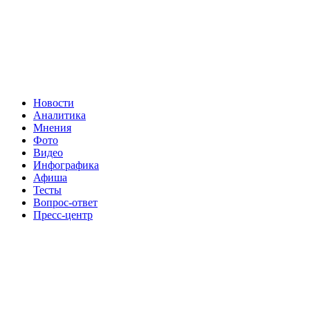
Новости
Аналитика
Мнения
Фото
Видео
Инфографика
Афиша
Тесты
Вопрос-ответ
Пресс-центр