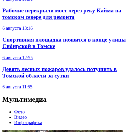
Рабочие перекрыли мост через реку Кайма на
томском севере для ремонта
6 августа
13:16
Спортивная площадка появится в конце улицы
Сибирской в Томске
6 августа
12:55
Девять лесных пожаров удалось потушить в
Томской области за сутки
6 августа
11:55
Мультимедиа
Фото
Видео
Инфографика