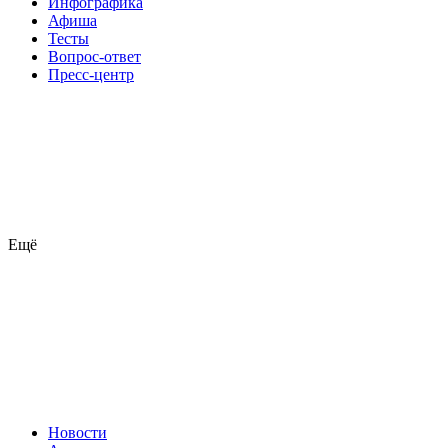
Инфографика
Афиша
Тесты
Вопрос-ответ
Пресс-центр
Ещё
Новости