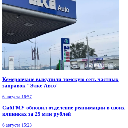
Кемеровчане выкупили томскую сеть частных
заправок "Элке Авто"
6 августа
16:57
СибГМУ обновил отделение реанимации в своих
клиниках за 25 млн рублей
6 августа
15:23