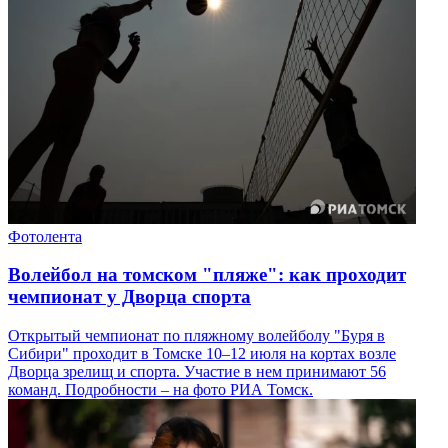
Фотолента
Волейбол на томском "пляже": как проходит
чемпионат у Дворца спорта
Открытый чемпионат по пляжному волейболу "Буря в
Сибири" проходит в Томске 10–12 июля на кортах возле
Дворца зрелищ и спорта. Участие в нем принимают 56
команд. Подробности – на фото РИА Томск.