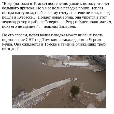
"Вода (на Томи в Томске) постепенно уходит, потому что нет
большого притока. Но у нас волна паводка пошла, теплая
погода наступила, по большому счету снег еще не таял, и вода
пошла в Кузбассе… Придет новая волна, она упрется в этот
ледоход (затор в районе Северска. – Ред.) и будет подниматься,
пока его не сдвинет", – пояснил Замараев.
По его словам, новая волна паводка может вновь вызвать
подтопление СНТ под Томском, а также деревни Черная
Речка. Она ожидается в Томске в течение ближайших трех-
пяти дней.