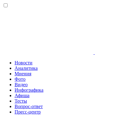
Новости
Аналитика
Мнения
Фото
Видео
Инфографика
Афиша
Тесты
Вопрос-ответ
Пресс-центр