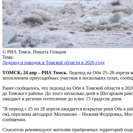
© РИА Томск. Никита Гольцов
Тема:
Ледоход и паводок в Томской области в 2026 году
ТОМСК, 24 апр – РИА Томск.
Ледоход на Оби 25–28 апреля м
затоплением приусадебных участков в нескольких селах, сооб
Ранее сообщалось, что ледоход на Оби в Томской области в 202
до Томского района. До этого несколько дней в Шегарском ра
ожидают в регионе потепление до плюс 15 градусов днем.
"В период с 25 по 28 апреля ожидается вскрытие реки Обь в р
см), переливы автодорог Молчаново – Нижняя Федоровка, Мого
сообщении.
Спасатели рекомендуют жителям прибрежных территорий подгото