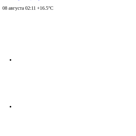
08 августа
02:11
+16.5°С