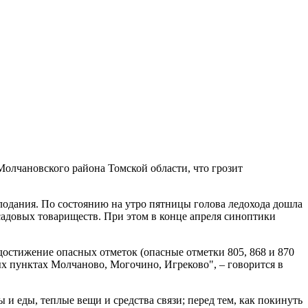
Молчановского района Томской области, что грозит
холодания. По состоянию на утро пятницы голова ледохода дошла
садовых товариществ. При этом в конце апреля синоптики
достижение опасных отметок (опасные отметки 805, 868 и 870
х пунктах Молчаново, Могочино, Игреково", – говорится в
и еды, теплые вещи и средства связи; перед тем, как покинуть