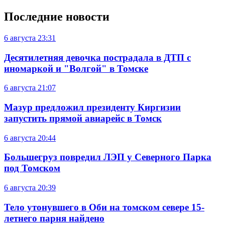
Последние новости
6 августа
23:31
Десятилетняя девочка пострадала в ДТП с
иномаркой и "Волгой" в Томске
6 августа
21:07
Мазур предложил президенту Киргизии
запустить прямой авиарейс в Томск
6 августа
20:44
Большегруз повредил ЛЭП у Северного Парка
под Томском
6 августа
20:39
Тело утонувшего в Оби на томском севере 15-
летнего парня найдено