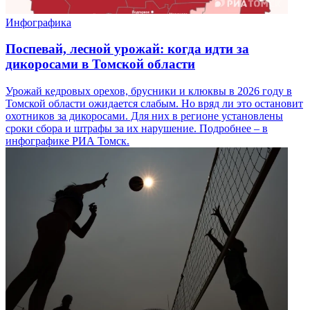
Инфографика
Поспевай, лесной урожай: когда идти за
дикоросами в Томской области
Урожай кедровых орехов, брусники и клюквы в 2026 году в
Томской области ожидается слабым. Но вряд ли это остановит
охотников за дикоросами. Для них в регионе установлены
сроки сбора и штрафы за их нарушение. Подробнее – в
инфографике РИА Томск.