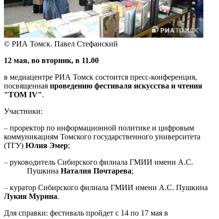
© РИА Томск. Павел Стефанский
12 мая, во вторник, в 11.00
в медиацентре РИА Томск состоится пресс-конференция,
посвященная
проведению фестиваля искусства и чтения
"TOM IV"
.
Участники:
–
проректор по информационной политике и цифровым
коммуникациям Томского государственного университета
(ТГУ)
Юлия Эмер
;
–
руководитель Сибирского филиала ГМИИ имени А.С.
Пушкина
Наталия Почтарева
;
–
куратор Сибирского филиала ГМИИ имени А.С. Пушкина
Лукия Мурина
.
Для справки: фестиваль пройдет с 14 по 17 мая в