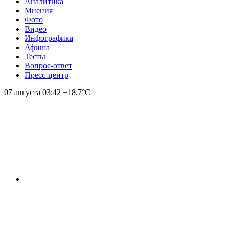
Аналитика
Мнения
Фото
Видео
Инфографика
Афиша
Тесты
Вопрос-ответ
Пресс-центр
07 августа
03:42
+18.7°С