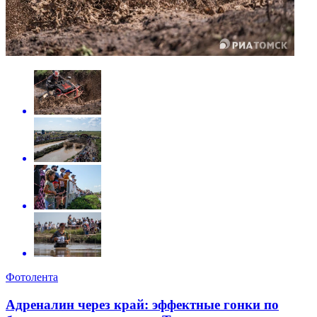
Фотолента
Адреналин через край: эффектные гонки по