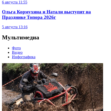
6 августа
11:55
Ольга Кормухина и Натали выступят на
Празднике Топора 2026г
5 августа
13:16
Мультимедиа
Фото
Видео
Инфографика