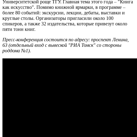
Университетской роще ТГУ. Главная тема этого года
–
"Книга
как искусство". Помимо книжной ярмарки, в программе
–
более 80 событий: экскурсии, лекции, дебаты, выставки и
круглые столы. Организаторы пригласили около 100
спикеров, а также 32 издательства, которые привезут около
пяти тонн книг.
Пресс-конференция состоится по адресу: проспект Ленина,
63 (отдельный вход с вывеской "РИА Томск" со стороны
роддома №1).