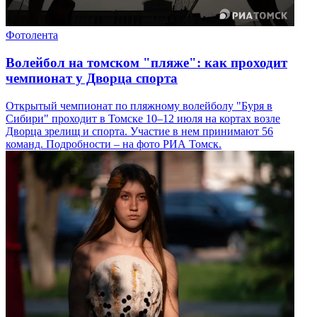
Фотолента
Волейбол на томском "пляже": как проходит
чемпионат у Дворца спорта
Открытый чемпионат по пляжному волейболу "Буря в
Сибири" проходит в Томске 10–12 июля на кортах возле
Дворца зрелищ и спорта. Участие в нем принимают 56
команд. Подробности – на фото РИА Томск.