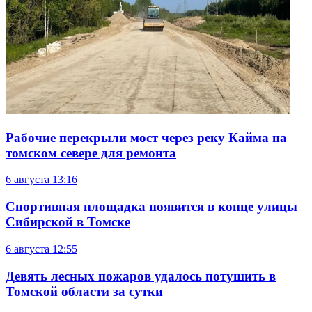
Рабочие перекрыли мост через реку Кайма на
томском севере для ремонта
6 августа
13:16
Спортивная площадка появится в конце улицы
Сибирской в Томске
6 августа
12:55
Девять лесных пожаров удалось потушить в
Томской области за сутки