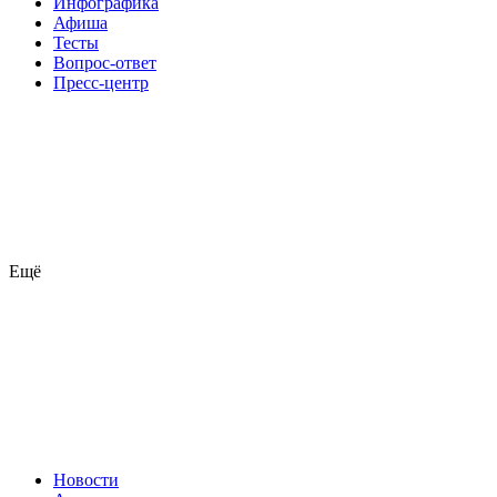
Инфографика
Афиша
Тесты
Вопрос-ответ
Пресс-центр
Ещё
Новости