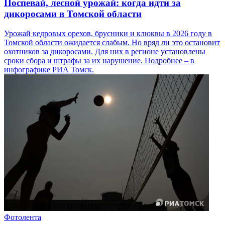
Поспевай, лесной урожай: когда идти за
дикоросами в Томской области
Урожай кедровых орехов, брусники и клюквы в 2026 году в
Томской области ожидается слабым. Но вряд ли это остановит
охотников за дикоросами. Для них в регионе установлены
сроки сбора и штрафы за их нарушение. Подробнее – в
инфографике РИА Томск.
Фотолента