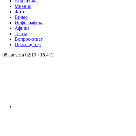
Аналитика
Мнения
Фото
Видео
Инфографика
Афиша
Тесты
Вопрос-ответ
Пресс-центр
08 августа
02:19
+16.4°С