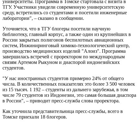
университеты. Программа в Томске стартовала с визита в
ТГУ. Участники увидели современную университетскую
среду, встретились со студентами и посетили инженерные
лаборатории", – сказано в сообщении.
Уточняется, что в ТГУ блогеры посетили научную
библиотеку, главный корпус, а также один из крупнейших в
России закрытых полигонов беспилотных авиационных
систем, Инжиниринговый химико-технологический центр,
производство медицинских изделий "Алоиз". Программа
завершилась встречей с проректором по международным
связям Артемом Рыкуном и диаспорой индонезийских
студентов.
"У нас иностранных студентов примерно 24% от общего
числа. В количественных показателях это более 3 500 человек
из 15 тысяч. 1 192 – студенты из дальнего зарубежья, в том
числе 79 студентов из Индонезии, это самая большая диаспора
в России", – приводит пресс-служба слова проректора.
Как уточнила представительница пресс-службы, всего в
Томске приехали 18 блогеров.