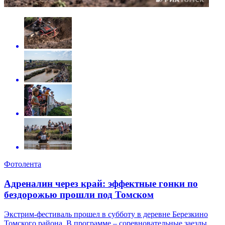
Фотолента
Адреналин через край: эффектные гонки по
бездорожью прошли под Томском
Экстрим-фестиваль прошел в субботу в деревне Березкино
Томского района. В программе – соревновательные заезды,