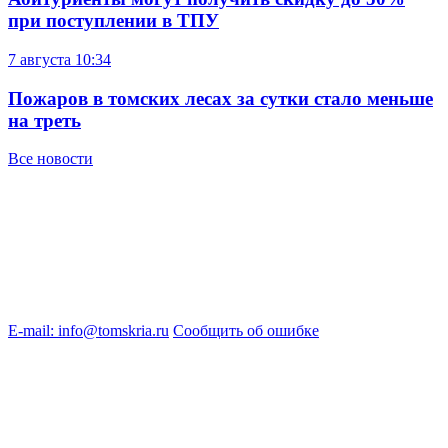
при поступлении в ТПУ
7 августа
10:34
Пожаров в томских лесах за сутки стало меньше
на треть
Все новости
E-mail: info@tomskria.ru
Сообщить об ошибке