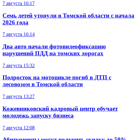
7 августа
16:17
Семь детей утонули в Томской области с начала
2026 года
7 августа
16:14
Два авто начали фотовидеофиксацию
нарушений ПДД на томских дорогах
7 августа
15:32
Подросток на мотоцикле погиб в ДТП с
лесовозом в Томской области
7 августа
13:27
Кожевниковский кадровый центр обучает
молодежь запуску бизнеса
7 августа
12:08
Абитуриенты могут получить скидку до 50%