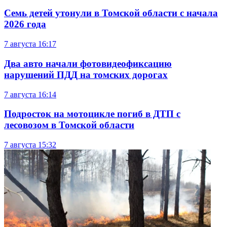
Семь детей утонули в Томской области с начала
2026 года
7 августа
16:17
Два авто начали фотовидеофиксацию
нарушений ПДД на томских дорогах
7 августа
16:14
Подросток на мотоцикле погиб в ДТП с
лесовозом в Томской области
7 августа
15:32