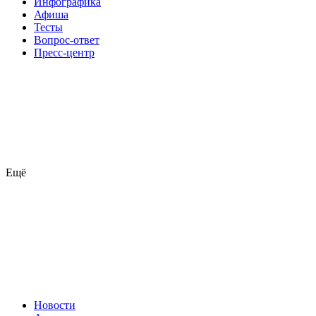
Инфографика
Афиша
Тесты
Вопрос-ответ
Пресс-центр
Ещё
Новости