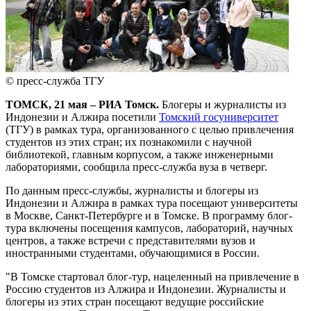
© пресс-служба ТГУ
ТОМСК, 21 мая – РИА Томск.
Блогеры и журналисты из
Индонезии и Алжира посетили
Томский госуниверситет
(ТГУ) в рамках тура, организованного с целью привлечения
студентов из этих стран; их познакомили с научной
библиотекой, главным корпусом, а также инженерными
лабораториями, сообщила пресс-служба вуза в четверг.
По данным пресс-службы, журналисты и блогеры из
Индонезии и Алжира в рамках тура посещают университеты
в Москве, Санкт-Петербурге и в Томске. В программу блог-
тура включены посещения кампусов, лабораторий, научных
центров, а также встречи с представителями вузов и
иностранными студентами, обучающимися в России.
"В Томске стартовал блог-тур, нацеленный на привлечение в
Россию студентов из Алжира и Индонезии. Журналисты и
блогеры из этих стран посещают ведущие российские