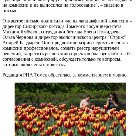
на комиссии и не выносился на голосование", – сказано в
письме.
Открытое письмо подписали члены ландшафтной комиссии –
директор Сибирского ботсада Томского госуниверситета
Михаил Ямбуров, сотрудники ботсада Елена Пожидаева,
Ольга Чернова и директор экологического центра "Стриж"
Андрей Баздырев. Они предложили мэрии вернуть в состав
комиссии профессионалов, создать реестр нарушителей
решений, запретить реализацию проектов благоустройства без
согласования с комиссией, обсуждать только те вопросы,
которые включены в повестку.
Редакция РИА Томск обратилась за комментарием в мэрию.