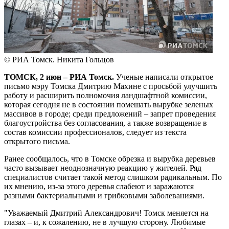
© РИА Томск. Никита Гольцов
ТОМСК, 2 июн – РИА Томск.
Ученые написали открытое
письмо мэру Томска Дмитрию Махине с просьбой улучшить
работу и расширить полномочия ландшафтной комиссии,
которая сегодня не в состоянии помешать вырубке зеленых
массивов в городе; среди предложений – запрет проведения
благоустройства без согласования, а также возвращение в
состав комиссии профессионалов, следует из текста
открытого письма.
Ранее сообщалось, что в Томске обрезка и вырубка деревьев
часто вызывает неоднозначную реакцию у жителей. Ряд
специалистов считает такой метод слишком радикальным. По
их мнению, из-за этого деревья слабеют и заражаются
разными бактериальными и грибковыми заболеваниями.
"Уважаемый Дмитрий Александрович! Томск меняется на
глазах – и, к сожалению, не в лучшую сторону. Любимые