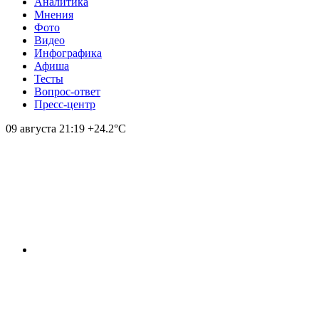
Аналитика
Мнения
Фото
Видео
Инфографика
Афиша
Тесты
Вопрос-ответ
Пресс-центр
09 августа
21:19
+24.2°С