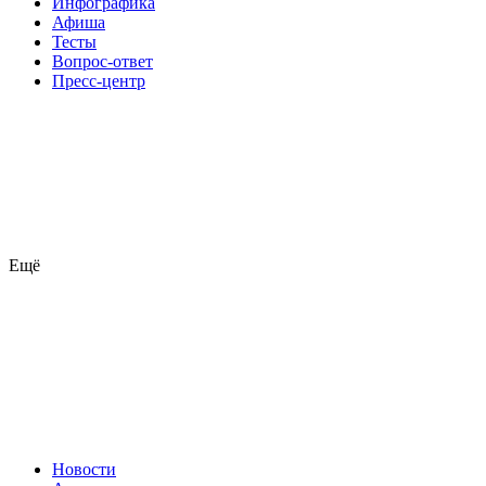
Инфографика
Афиша
Тесты
Вопрос-ответ
Пресс-центр
Ещё
Новости