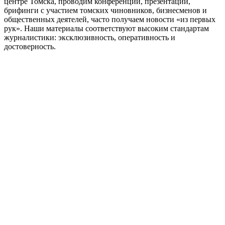
центре Томска, проводим конференции, презентации,
брифинги с участием томских чиновников, бизнесменов и
общественных деятелей, часто получаем новости «из первых
рук». Наши материалы соответствуют высоким стандартам
журналистики: эксклюзивность, оперативность и
достоверность.