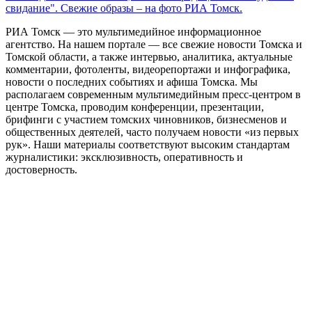
свидание". Свежие образы – на фото РИА Томск.
РИА Томск — это мультимедийное информационное
агентство. На нашем портале — все свежие новости Томска и
Томской области, а также интервью, аналитика, актуальные
комментарии, фотоленты, видеорепортажи и инфографика,
новости о последних событиях и афиша Томска. Мы
располагаем современным мультимедийным пресс-центром в
центре Томска, проводим конференции, презентации,
брифинги с участием томских чиновников, бизнесменов и
общественных деятелей, часто получаем новости «из первых
рук». Наши материалы соответствуют высоким стандартам
журналистики: эксклюзивность, оперативность и
достоверность.