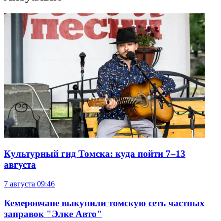
Культурный гид Томска: куда пойти 7–13
августа
7 августа
09:46
Кемеровчане выкупили томскую сеть частных
заправок "Элке Авто"