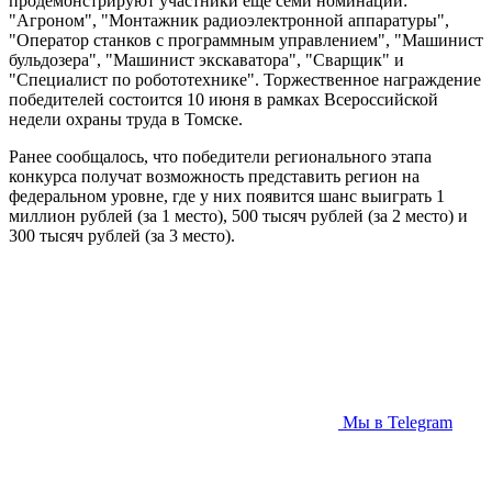
продемонстрируют участники еще семи номинаций:
"Агроном", "Монтажник радиоэлектронной аппаратуры",
"Оператор станков с программным управлением", "Машинист
бульдозера", "Машинист экскаватора", "Сварщик" и
"Специалист по робототехнике". Торжественное награждение
победителей состоится 10 июня в рамках Всероссийской
недели охраны труда в Томске.
Ранее сообщалось, что победители регионального этапа
конкурса получат возможность представить регион на
федеральном уровне, где у них появится шанс выиграть 1
миллион рублей (за 1 место), 500 тысяч рублей (за 2 место) и
300 тысяч рублей (за 3 место).
Мы в Telegram