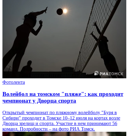
Фотолента
Волейбол на томском "пляже": как проходит
чемпионат у Дворца спорта
Открытый чемпионат по пляжному волейболу "Буря в
Сибири" проходит в Томске 10–12 июля на кортах возле
Дворца зрелищ и спорта. Участие в нем принимают 56
команд. Подробности – на фото РИА Томск.