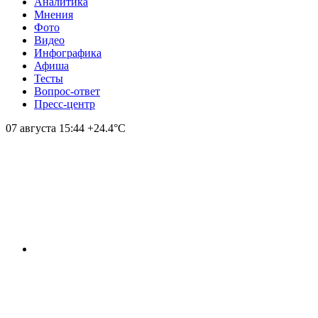
Аналитика
Мнения
Фото
Видео
Инфографика
Афиша
Тесты
Вопрос-ответ
Пресс-центр
07 августа
15:44
+24.4°С