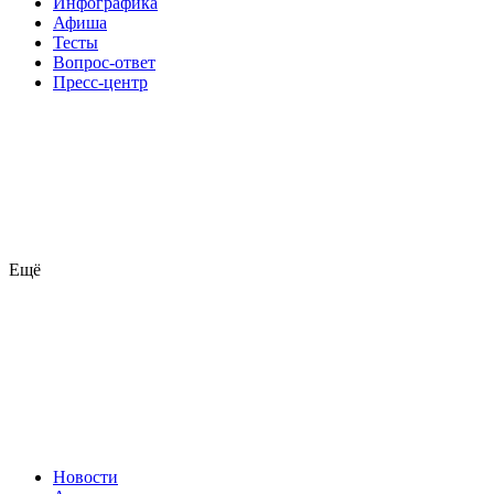
Инфографика
Афиша
Тесты
Вопрос-ответ
Пресс-центр
Ещё
Новости