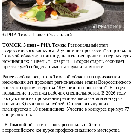
© РИА Томск. Павел Стефанский
ТОМСК, 5 июн – РИА Томск.
Региональный этап
всероссийского конкурса "Лучший по профессии" стартовал в
Томской области; в пятницу испытания прошли в первых трех
номинациях: "Швея", "Повар" и "Второй старт", сообщает
пресс-служба облдепартамента труда и занятости.
Ранее сообщалось, что в Томской области на протяжении
нескольких лет проходят региональные этапы Всероссийского
конкурса профмастерства "Лучший по профессии". Его цель –
повышение престижа рабочих специальностей. В 2026 году
госсубсидия на проведение регионального этапа конкурса
составит 3,6 миллиона рублей. Определить лучших
планируется в 10 номинациях. Участие в конкурсе примут 77
специалистов.
"В Томской области начался региональный этап
всероссийского конкурса профессионального мастерства