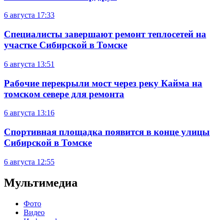
6 августа
17:33
Специалисты завершают ремонт теплосетей на
участке Сибирской в Томске
6 августа
13:51
Рабочие перекрыли мост через реку Кайма на
томском севере для ремонта
6 августа
13:16
Спортивная площадка появится в конце улицы
Сибирской в Томске
6 августа
12:55
Мультимедиа
Фото
Видео