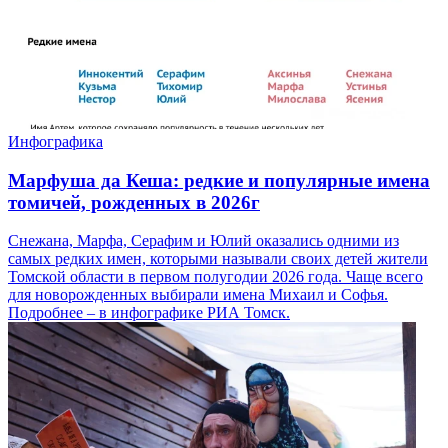
Инфографика
Марфуша да Кеша: редкие и популярные имена
томичей, рожденных в 2026г
Снежана, Марфа, Серафим и Юлий оказались одними из
самых редких имен, которыми называли своих детей жители
Томской области в первом полугодии 2026 года. Чаще всего
для новорожденных выбирали имена Михаил и Софья.
Подробнее – в инфографике РИА Томск.