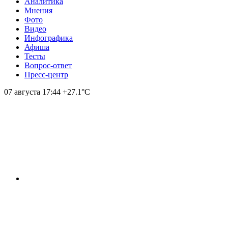
Аналитика
Мнения
Фото
Видео
Инфографика
Афиша
Тесты
Вопрос-ответ
Пресс-центр
07 августа
17:44
+27.1°С