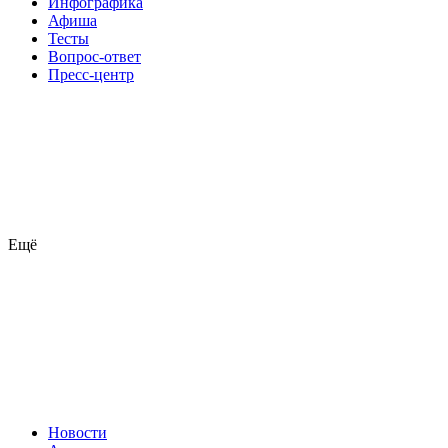
Инфографика
Афиша
Тесты
Вопрос-ответ
Пресс-центр
Ещё
Новости