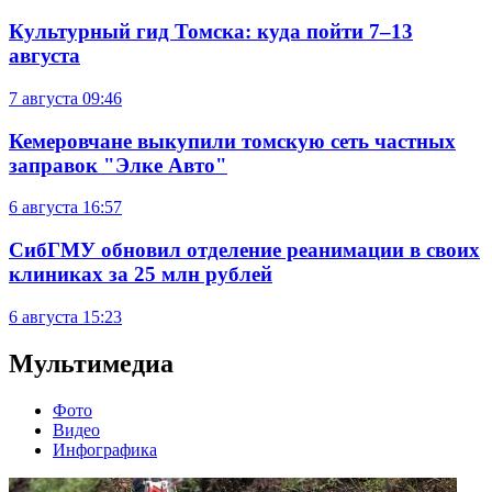
Культурный гид Томска: куда пойти 7–13
августа
7 августа
09:46
Кемеровчане выкупили томскую сеть частных
заправок "Элке Авто"
6 августа
16:57
СибГМУ обновил отделение реанимации в своих
клиниках за 25 млн рублей
6 августа
15:23
Мультимедиа
Фото
Видео
Инфографика