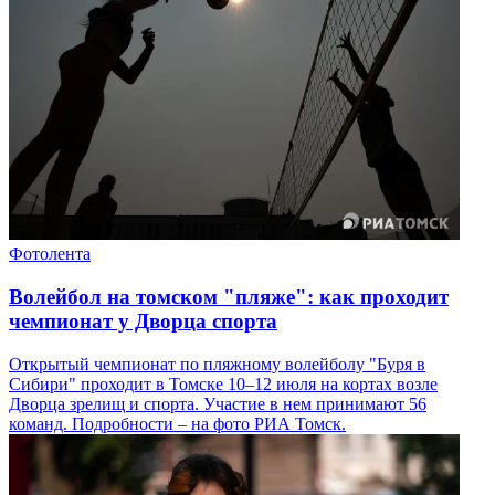
Фотолента
Волейбол на томском "пляже": как проходит
чемпионат у Дворца спорта
Открытый чемпионат по пляжному волейболу "Буря в
Сибири" проходит в Томске 10–12 июля на кортах возле
Дворца зрелищ и спорта. Участие в нем принимают 56
команд. Подробности – на фото РИА Томск.